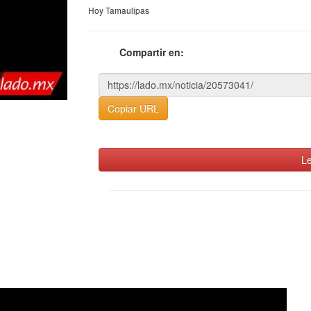
Hoy Tamaulipas
Compartir en:
Copiar URL
Le