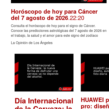
Horóscopo de hoy para Cáncer
.22:20
del 7 agosto de 2026
Consulta el horóscopo de hoy para el signo de Cáncer.
Conoce las predicciones astrológicas del 7 agosto de 2026 en
el trabajo, la salud y el amor para este signo del zodíaco
La Opinión de Los Ángeles
Día Internacional
HUAWEI p
pro: diseñ
de la Cerveza: la