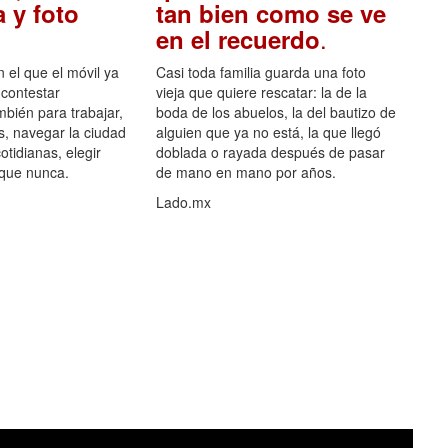
 y foto
tan bien como se ve
.
en el recuerdo
el que el móvil ya
Casi toda familia guarda una foto
 contestar
vieja que quiere rescatar: la de la
mbién para trabajar,
boda de los abuelos, la del bautizo de
s, navegar la ciudad
alguien que ya no está, la que llegó
otidianas, elegir
doblada o rayada después de pasar
 que nunca.
de mano en mano por años.
Lado.mx