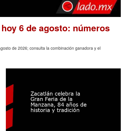
e hoy 6 de agosto: números
agosto de 2026; consulta la combinación ganadora y el