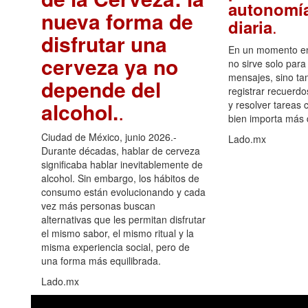
autonomía
nueva forma de
.
diaria
disfrutar una
En un momento en 
cerveza ya no
no sirve solo para
mensajes, sino ta
depende del
registrar recuerdo
alcohol.
.
y resolver tareas c
bien importa más
Ciudad de México, junio 2026.-
Lado.mx
Durante décadas, hablar de cerveza
significaba hablar inevitablemente de
alcohol. Sin embargo, los hábitos de
consumo están evolucionando y cada
vez más personas buscan
alternativas que les permitan disfrutar
el mismo sabor, el mismo ritual y la
misma experiencia social, pero de
una forma más equilibrada.
Lado.mx