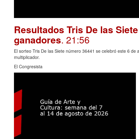
Resultados Tris De las Siet
ganadores
. 21:56
El sorteo Tris De las Siete número 36441 se celebró este 6 de 
multiplicador.
El Congresista