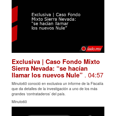
Exclusiva | Caso Fondo Mixto
Sierra Nevada: “se hacían
. 04:57
llamar los nuevos Nule”
Minuto60 conoció en exclusiva un informe de la Fiscalía
que da detalles de la investigación a uno de los más
grandes ‘contrataderos’ del país.
Minuto60