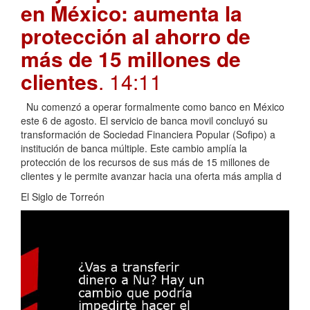
en México: aumenta la
protección al ahorro de
más de 15 millones de
clientes
. 14:11
Nu comenzó a operar formalmente como banco en México
este 6 de agosto. El servicio de banca movil concluyó su
transformación de Sociedad Financiera Popular (Sofipo) a
institución de banca múltiple. Este cambio amplía la
protección de los recursos de sus más de 15 millones de
clientes y le permite avanzar hacia una oferta más amplia d
El Siglo de Torreón