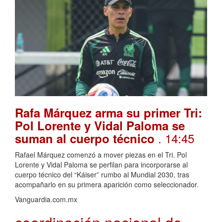
Rafa Márquez arma su primer Tri:
Pol Lorente y Vidal Paloma se
. 14:45
suman al cuerpo técnico
Rafael Márquez comenzó a mover piezas en el Tri. Pol
Lorente y Vidal Paloma se perfilan para incorporarse al
cuerpo técnico del “Káiser” rumbo al Mundial 2030, tras
acompañarlo en su primera aparición como seleccionador.
Vanguardia.com.mx