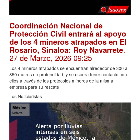
Coordinación Nacional de
Protección Civil entrará al apoyo
de los 4 mineros atrapados en El
.
Rosario, Sinaloa: Roy Navarrete
27 de Marzo, 2026 09:25
Los 4 mineros atrapados se encuentran alrededor de 300 a
350 metros de profundidad, y se espera tener contacto con
ellos a través de los protocolos mineros de la misma
empresa para su rescate
Los Noticieristas