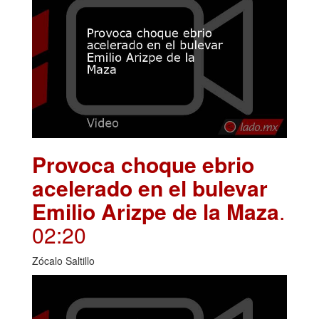
Provoca choque ebrio
acelerado en el bulevar
Emilio Arizpe de la Maza
.
02:20
Zócalo Saltillo