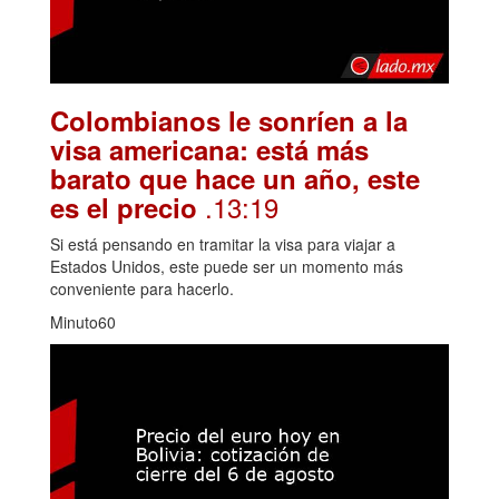
Colombianos le sonríen a la
visa americana: está más
barato que hace un año, este
.13:19
es el precio
Si está pensando en tramitar la visa para viajar a
Estados Unidos, este puede ser un momento más
conveniente para hacerlo.
Minuto60