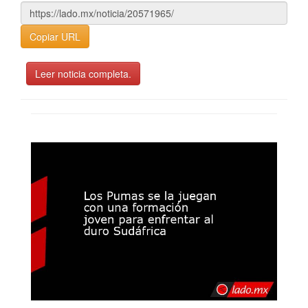
Copiar URL
Leer noticia completa.