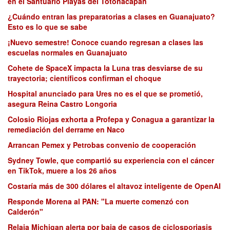
en el Santuario Playas del Totonacapan
¿Cuándo entran las preparatorias a clases en Guanajuato?
Esto es lo que se sabe
¡Nuevo semestre! Conoce cuando regresan a clases las
escuelas normales en Guanajuato
Cohete de SpaceX impacta la Luna tras desviarse de su
trayectoria; científicos confirman el choque
Hospital anunciado para Ures no es el que se prometió,
asegura Reina Castro Longoria
Colosio Riojas exhorta a Profepa y Conagua a garantizar la
remediación del derrame en Naco
Arrancan Pemex y Petrobas convenio de cooperación
Sydney Towle, que compartió su experiencia con el cáncer
en TikTok, muere a los 26 años
Costaría más de 300 dólares el altavoz inteligente de OpenAI
Responde Morena al PAN: "La muerte comenzó con
Calderón"
Relaja Michigan alerta por baja de casos de ciclosporiasis