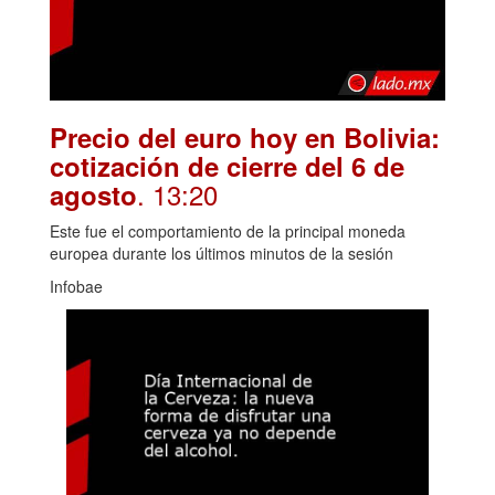
Precio del euro hoy en Bolivia:
cotización de cierre del 6 de
. 13:20
agosto
Este fue el comportamiento de la principal moneda
europea durante los últimos minutos de la sesión
Infobae