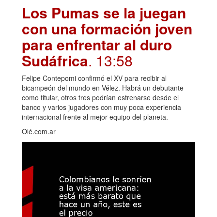
Los Pumas se la juegan
con una formación joven
para enfrentar al duro
Sudáfrica
. 13:58
Felipe Contepomi confirmó el XV para recibir al
bicampeón del mundo en Vélez. Habrá un debutante
como titular, otros tres podrían estrenarse desde el
banco y varios jugadores con muy poca experiencia
internacional frente al mejor equipo del planeta.
Olé.com.ar