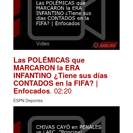
Las POLÉMICAS que
MARCARON la ERA
INFANTINO ¿Tiene sus días
CONTADOS en la FIFA? |
. 02:20
Enfocados
ESPN Deportes