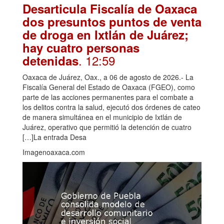
Desarticula Fiscalía de Oaxaca
dos presuntos puntos de venta
de droga en Ixtlán de Juárez;
hay cuatro personas
. 12:59
detenidas
Oaxaca de Juárez, Oax., a 06 de agosto de 2026.- La
Fiscalía General del Estado de Oaxaca (FGEO), como
parte de las acciones permanentes para el combate a
los delitos contra la salud, ejecutó dos órdenes de cateo
de manera simultánea en el municipio de Ixtlán de
Juárez, operativo que permitió la detención de cuatro
[…]La entrada Desa
Imagenoaxaca.com