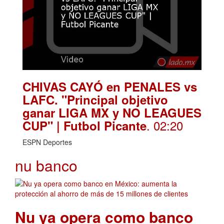
CHIVAS CAYÓ en PENALES vs
LAFC. "Principal objetivo
ganar LIGA MX y NO LEAGUES
. 02:20
CUP" | Futbol Picante
ESPN Deportes
nu banco
Nu ya opera como banco