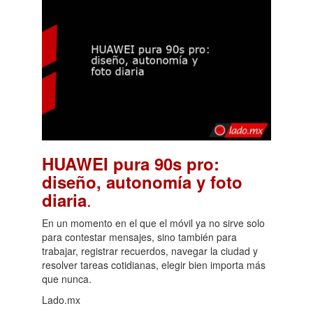
HUAWEI pura 90s pro:
diseño, autonomía y foto
.
diaria
En un momento en el que el móvil ya no sirve solo
para contestar mensajes, sino también para
trabajar, registrar recuerdos, navegar la ciudad y
resolver tareas cotidianas, elegir bien importa más
que nunca.
Lado.mx