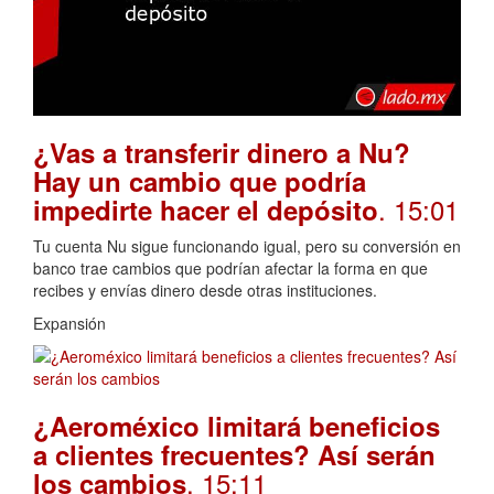
¿Vas a transferir dinero a Nu?
Hay un cambio que podría
. 15:01
impedirte hacer el depósito
Tu cuenta Nu sigue funcionando igual, pero su conversión en
banco trae cambios que podrían afectar la forma en que
recibes y envías dinero desde otras instituciones.
Expansión
¿Aeroméxico limitará beneficios
a clientes frecuentes? Así serán
. 15:11
los cambios