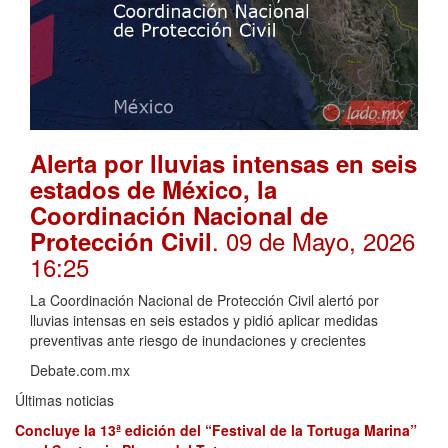
Alerta por lluvias intensas en seis
estados de México, la
Coordinación Nacional de
. 09 de Mayo, 2026
Protección Civil
16:25
La Coordinación Nacional de Protección Civil alertó por
lluvias intensas en seis estados y pidió aplicar medidas
preventivas ante riesgo de inundaciones y crecientes
Debate.com.mx
Últimas noticias
Concluye la 13ª edición del “Festival de la Tortuga Marina”