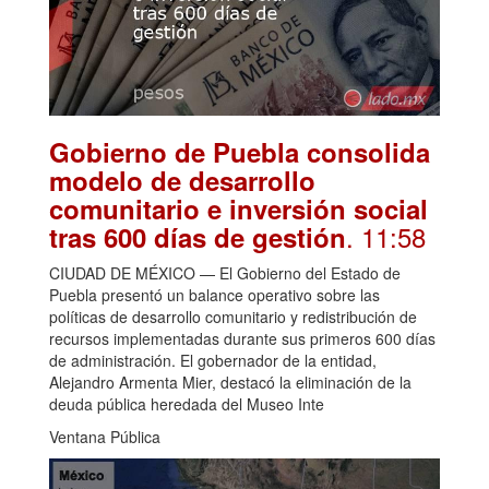
Gobierno de Puebla consolida
modelo de desarrollo
comunitario e inversión social
. 11:58
tras 600 días de gestión
CIUDAD DE MÉXICO — El Gobierno del Estado de
Puebla presentó un balance operativo sobre las
políticas de desarrollo comunitario y redistribución de
recursos implementadas durante sus primeros 600 días
de administración. El gobernador de la entidad,
Alejandro Armenta Mier, destacó la eliminación de la
deuda pública heredada del Museo Inte
Ventana Pública