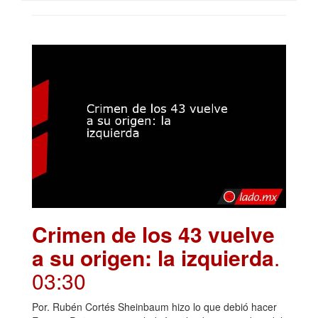
Crimen de los 43 vuelve
a su origen: la izquierda
.
03:30
Por. Rubén Cortés Sheinbaum hizo lo que debió hacer