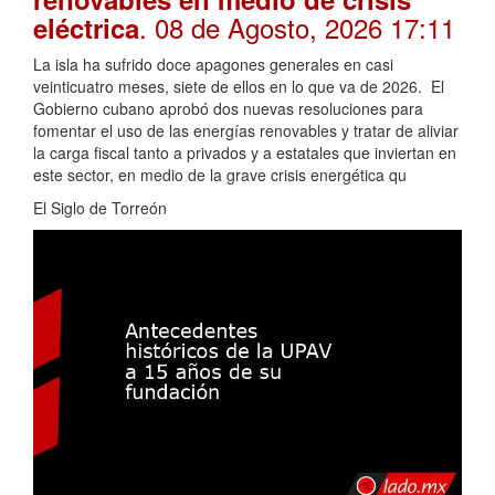
. 08 de Agosto, 2026 17:11
eléctrica
La isla ha sufrido doce apagones generales en casi
veinticuatro meses, siete de ellos en lo que va de 2026. El
Gobierno cubano aprobó dos nuevas resoluciones para
fomentar el uso de las energías renovables y tratar de aliviar
la carga fiscal tanto a privados y a estatales que inviertan en
este sector, en medio de la grave crisis energética qu
El Siglo de Torreón