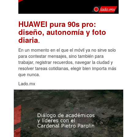
HUAWEI pura 90s pro:
diseño, autonomía y foto
.
diaria
En un momento en el que el móvil ya no sirve solo
para contestar mensajes, sino también para
trabajar, registrar recuerdos, navegar la ciudad y
resolver tareas cotidianas, elegir bien importa más
que nunca.
Lado.mx