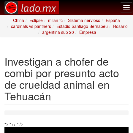
Tog
nav
China
Eclipse
milan fc
Sistema nervioso
España
cardinals vs panthers
Estadio Santiago Bernabéu
Rosario
argentina sub 20
Empresa
Investigan a chofer de
combi por presunto acto
de crueldad animal en
Tehuacán
">
" />
" />