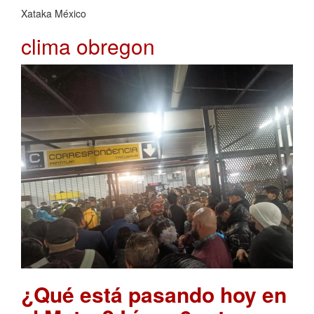
Xataka México
clima obregon
¿Qué está pasando hoy en