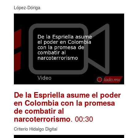
López-Dóriga
De la Espriella asume el poder
en Colombia con la promesa
de combatir al
. 00:30
narcoterrorismo
Criterio Hidalgo Digital