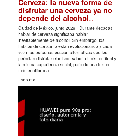
Cerveza: la nueva forma de
disfrutar una cerveza ya no
.
depende del alcohol.
Ciudad de México, junio 2026.- Durante décadas,
hablar de cerveza significaba hablar
inevitablemente de alcohol. Sin embargo, los
hábitos de consumo están evolucionando y cada
vez más personas buscan alternativas que les
permitan disfrutar el mismo sabor, el mismo ritual y
la misma experiencia social, pero de una forma
más equilibrada.
Lado.mx