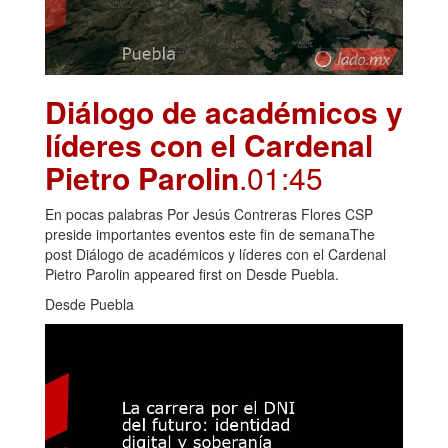
Diálogo de académicos y
líderes con el Cardenal
Pietro Parolin
.01:45
En pocas palabras Por Jesús Contreras Flores CSP
preside importantes eventos este fin de semanaThe
post Diálogo de académicos y líderes con el Cardenal
Pietro Parolin appeared first on Desde Puebla.
Desde Puebla