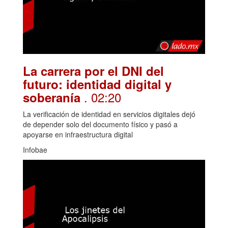
La carrera por el DNI del
futuro: identidad digital y
. 02:20
soberanía
La verificación de identidad en servicios digitales dejó
de depender solo del documento físico y pasó a
apoyarse en infraestructura digital
Infobae