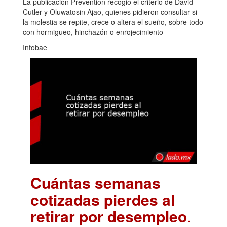
La publicación Prevention recogió el criterio de David
Cutler y Oluwatosin Ajao, quienes pidieron consultar si
la molestia se repite, crece o altera el sueño, sobre todo
con hormigueo, hinchazón o enrojecimiento
Infobae
Cuántas semanas
cotizadas pierdes al
retirar por desempleo
.