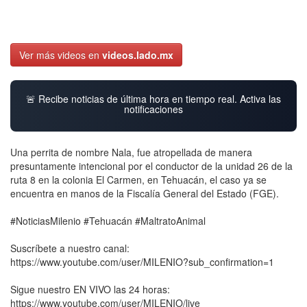
Ver más videos en
videos.lado.mx
🚨 Recibe noticias de última hora en tiempo real. Activa las
notificaciones
Una perrita de nombre Nala, fue atropellada de manera
presuntamente intencional por el conductor de la unidad 26 de la
ruta 8 en la colonia El Carmen, en Tehuacán, el caso ya se
encuentra en manos de la Fiscalía General del Estado (FGE).
#NoticiasMilenio #Tehuacán #MaltratoAnimal
Suscríbete a nuestro canal:
https://www.youtube.com/user/MILENIO?sub_confirmation=1
Sigue nuestro EN VIVO las 24 horas:
https://www.youtube.com/user/MILENIO/live