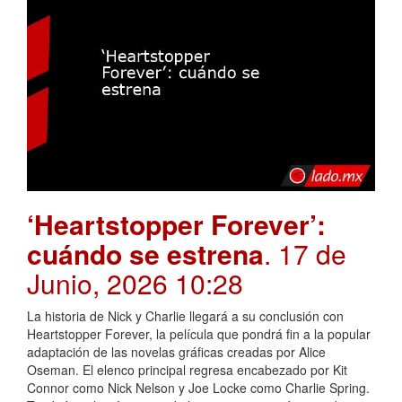
‘Heartstopper Forever’:
cuándo se estrena
. 17 de
Junio, 2026 10:28
La historia de Nick y Charlie llegará a su conclusión con
Heartstopper Forever, la película que pondrá fin a la popular
adaptación de las novelas gráficas creadas por Alice
Oseman. El elenco principal regresa encabezado por Kit
Connor como Nick Nelson y Joe Locke como Charlie Spring.