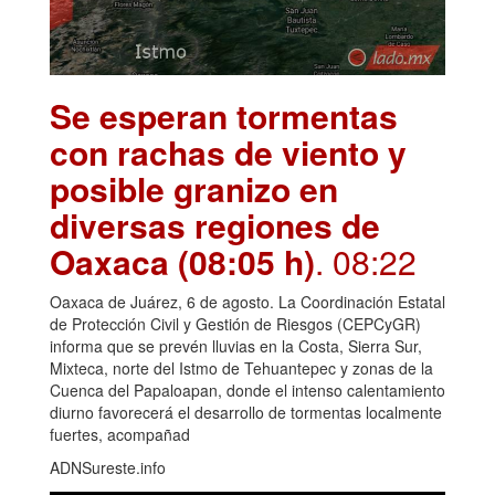
Se esperan tormentas
con rachas de viento y
posible granizo en
diversas regiones de
Oaxaca (08:05 h)
. 08:22
Oaxaca de Juárez, 6 de agosto. La Coordinación Estatal
de Protección Civil y Gestión de Riesgos (CEPCyGR)
informa que se prevén lluvias en la Costa, Sierra Sur,
Mixteca, norte del Istmo de Tehuantepec y zonas de la
Cuenca del Papaloapan, donde el intenso calentamiento
diurno favorecerá el desarrollo de tormentas localmente
fuertes, acompañad
ADNSureste.info