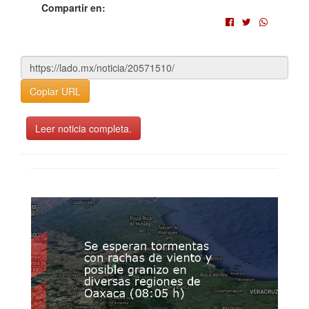
Compartir en:
Copiar URL
Leer noticia completa.