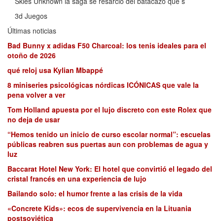
Skies Unknown la saga se resarció del batacazo que s
3d Juegos
Últimas noticias
Bad Bunny x adidas F50 Charcoal: los tenis ideales para el
otoño de 2026
qué reloj usa Kylian Mbappé
8 miniseries psicológicas nórdicas ICÓNICAS que vale la
pena volver a ver
Tom Holland apuesta por el lujo discreto con este Rolex que
no deja de usar
“Hemos tenido un inicio de curso escolar normal”: escuelas
públicas reabren sus puertas aun con problemas de agua y
luz
Baccarat Hotel New York: El hotel que convirtió el legado del
cristal francés en una experiencia de lujo
Bailando solo: el humor frente a las crisis de la vida
«Concrete Kids»: ecos de supervivencia en la Lituania
postsoviética