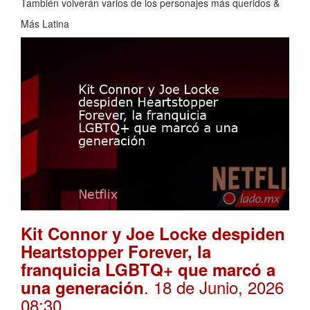
También volverán varios de los personajes más queridos &
Más Latina
Kit Connor y Joe Locke despiden
Heartstopper Forever, la
franquicia LGBTQ+ que marcó a
. 18 de Junio, 2026
una generación
08:30