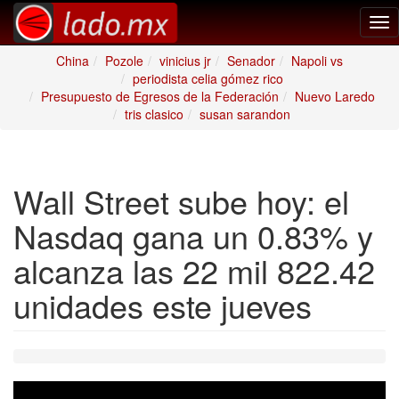
Tog
nav
China
Pozole
vinicius jr
Senador
Napoli vs
periodista celia gómez rico
Presupuesto de Egresos de la Federación
Nuevo Laredo
tris clasico
susan sarandon
Wall Street sube hoy: el
Nasdaq gana un 0.83% y
alcanza las 22 mil 822.42
unidades este jueves