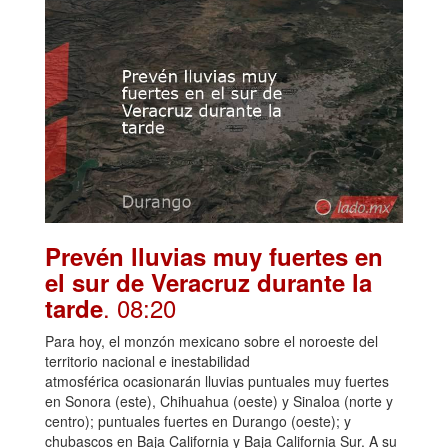
Prevén lluvias muy fuertes en
el sur de Veracruz durante la
. 08:20
tarde
Para hoy, el monzón mexicano sobre el noroeste del
territorio nacional e inestabilidad
atmosférica ocasionarán lluvias puntuales muy fuertes
en Sonora (este), Chihuahua (oeste) y Sinaloa (norte y
centro); puntuales fuertes en Durango (oeste); y
chubascos en Baja California y Baja California Sur. A su