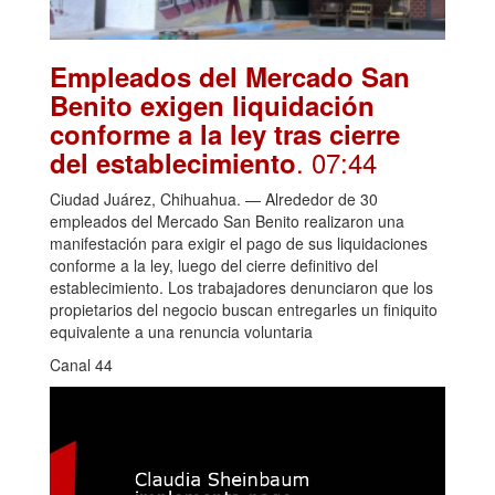
Empleados del Mercado San
Benito exigen liquidación
conforme a la ley tras cierre
. 07:44
del establecimiento
Ciudad Juárez, Chihuahua. — Alrededor de 30
empleados del Mercado San Benito realizaron una
manifestación para exigir el pago de sus liquidaciones
conforme a la ley, luego del cierre definitivo del
establecimiento. Los trabajadores denunciaron que los
propietarios del negocio buscan entregarles un finiquito
equivalente a una renuncia voluntaria
Canal 44