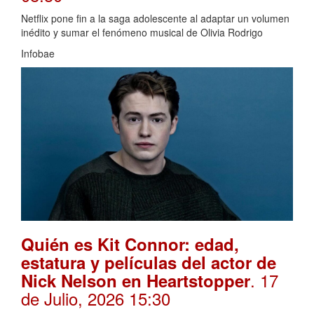
Netflix pone fin a la saga adolescente al adaptar un volumen
inédito y sumar el fenómeno musical de Olivia Rodrigo
Infobae
Quién es Kit Connor: edad,
estatura y películas del actor de
. 17
Nick Nelson en Heartstopper
de Julio, 2026 15:30