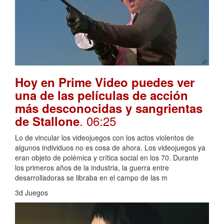
Hoy en Prime Video puedes ver
una de las películas de acción
más desconocidas y sangrientas
. 06:25
de Stallone
Lo de vincular los videojuegos con los actos violentos de
algunos individuos no es cosa de ahora. Los videojuegos ya
eran objeto de polémica y crítica social en los 70. Durante
los primeros años de la industria, la guerra entre
desarrolladoras se libraba en el campo de las m
3d Juegos