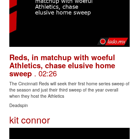
Reds, in matchup with woeful
Athletics, chase elusive home
. 02:26
sweep
The Cincinnati Reds will seek their first home series sweep of
the season and just their third sweep of the year overall
when they host the Athletics
Deadspin
kit connor