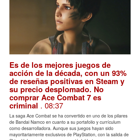
Es de los mejores juegos de
acción de la década, con un 93%
de reseñas positivas en Steam y
su precio desplomado. No
comprar Ace Combat 7 es
. 08:37
criminal
La saga Ace Combat se ha convertido en uno de los pilares
de Bandai Namco en cuanto a su portafolio y currículum
como desarrolladora. Aunque sus juegos hayan sido
mayoritariamente exclusivos de PlayStation, con la salida de