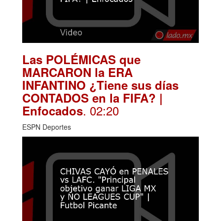
Las POLÉMICAS que
MARCARON la ERA
INFANTINO ¿Tiene sus días
CONTADOS en la FIFA? |
. 02:20
Enfocados
ESPN Deportes