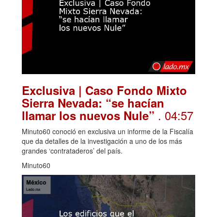
Exclusiva | Caso Fondo Mixto
Sierra Nevada: “se hacían
. 04:57
llamar los nuevos Nule”
Minuto60 conoció en exclusiva un informe de la Fiscalía
que da detalles de la investigación a uno de los más
grandes ‘contrataderos’ del país.
Minuto60