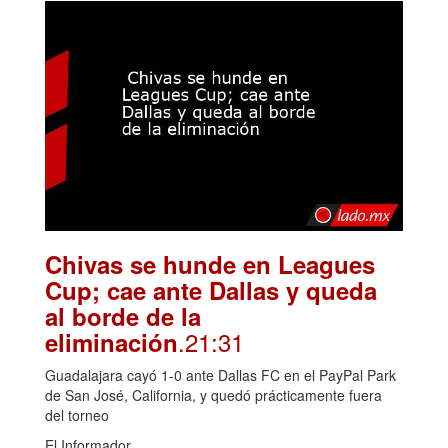
Chivas se hunde en Leagues
Cup; cae ante Dallas y queda
al borde de la
.21:31
eliminación
Guadalajara cayó 1-0 ante Dallas FC en el PayPal Park
de San José, California, y quedó prácticamente fuera
del torneo
El Informador