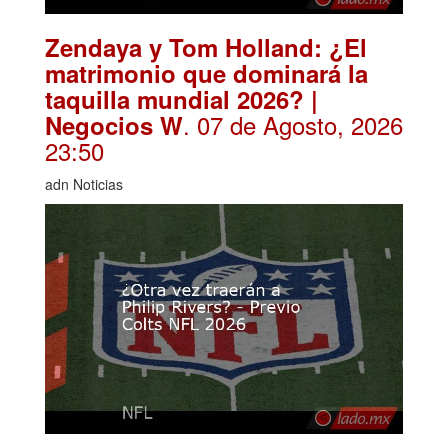
Zendaya y Tom Holland: ¿El
matrimonio que dominará la
taquilla mundial 2026? |
. 07 de Agosto, 2026
Negocios W
23:50
adn Noticias