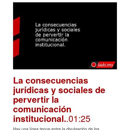
La consecuencias
jurídicas y sociales de
pervertir la
comunicación
institucional.
.01:25
Hay una línea tenue entre la divulgación de los