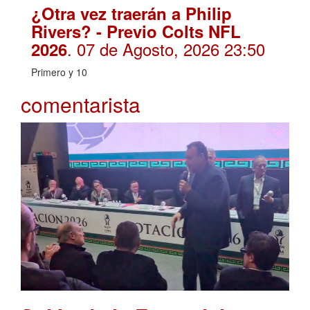
¿Otra vez traerán a Philip
Rivers? - Previo Colts NFL
. 07 de Agosto, 2026 23:50
2026
Primero y 10
comentarista