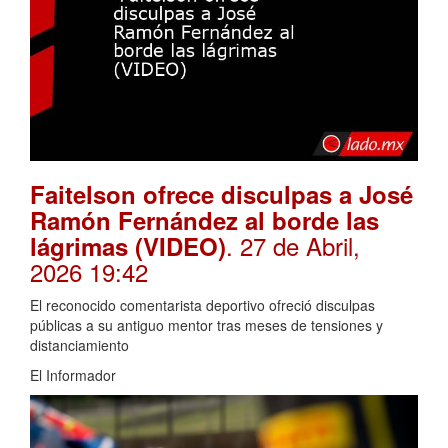
Faitelson ofrece disculpas a José
Ramón Fernández al borde las
. 27 de Abril,
lágrimas (VIDEO)
2026 19:42
El reconocido comentarista deportivo ofreció disculpas
públicas a su antiguo mentor tras meses de tensiones y
distanciamiento
El Informador