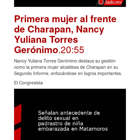
Primera mujer al frente
de Charapan, Nancy
Yuliana Torres
Gerónimo
.20:55
Nancy Yuliana Torres Gerónimo destaca su gestión
como la primera mujer alcaldesa de Charapan en su
Segundo Informe, enfocándose en logros importantes.
El Congresista