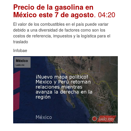
Precio de la gasolina en
. 04:20
México este 7 de agosto
El valor de los combustibles en el país puede variar
debido a una diversidad de factores como son los
costos de referencia, impuestos y la logística para el
traslado
Infobae