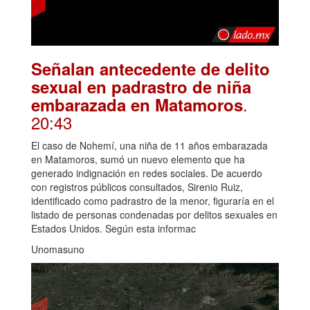
Señalan antecedente de delito
sexual en padrastro de niña
.
embarazada en Matamoros
20:43
El caso de Nohemí, una niña de 11 años embarazada
en Matamoros, sumó un nuevo elemento que ha
generado indignación en redes sociales. De acuerdo
con registros públicos consultados, Sirenio Ruiz,
identificado como padrastro de la menor, figuraría en el
listado de personas condenadas por delitos sexuales en
Estados Unidos. Según esta informac
Unomasuno