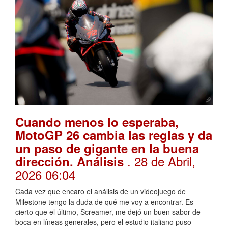
Cuando menos lo esperaba,
MotoGP 26 cambia las reglas y da
un paso de gigante en la buena
. 28 de Abril,
dirección. Análisis
2026 06:04
Cada vez que encaro el análisis de un videojuego de
Milestone tengo la duda de qué me voy a encontrar. Es
cierto que el último, Screamer, me dejó un buen sabor de
boca en líneas generales, pero el estudio italiano puso