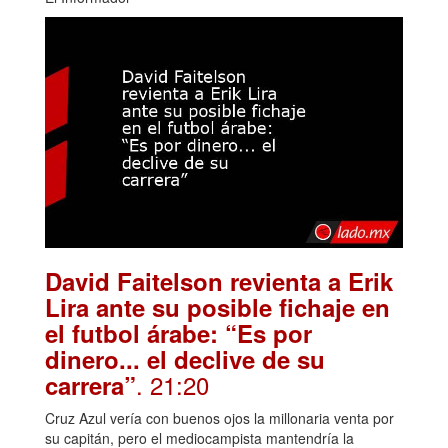
David Faitelson revienta a Erik
Lira ante su posible fichaje en
el futbol árabe: “Es por
dinero... el declive de su
. 21:20
carrera”
Cruz Azul vería con buenos ojos la millonaria venta por
su capitán, pero el mediocampista mantendría la