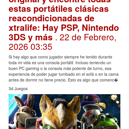
estas portátiles clásicas
reacondicionadas de
xtralife: Hay PSP, Nintendo
3DS y más
. 22 de Febrero,
2026 03:35
Si hay algo que como jugador siempre he tenido durante
toda mi vida es una consola portátil. Incluso teniendo un
buen PC gaming o la consola más potente de turno, esa
experiencia de poder jugar tumbado en el sofá o en la cama
antes de dormir no tiene precio. Esto es algo que comenc�
3d Juegos