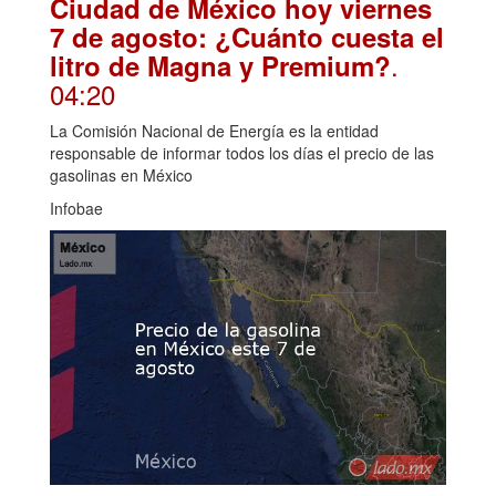
Ciudad de México hoy viernes
7 de agosto: ¿Cuánto cuesta el
.
litro de Magna y Premium?
04:20
La Comisión Nacional de Energía es la entidad
responsable de informar todos los días el precio de las
gasolinas en México
Infobae