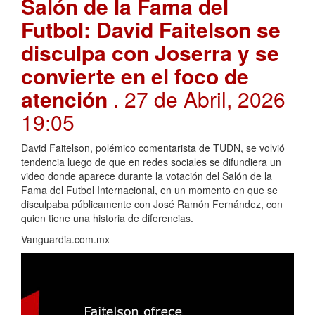
Salón de la Fama del
Futbol: David Faitelson se
disculpa con Joserra y se
convierte en el foco de
atención
. 27 de Abril, 2026
19:05
David Faitelson, polémico comentarista de TUDN, se volvió
tendencia luego de que en redes sociales se difundiera un
video donde aparece durante la votación del Salón de la
Fama del Futbol Internacional, en un momento en que se
disculpaba públicamente con José Ramón Fernández, con
quien tiene una historia de diferencias.
Vanguardia.com.mx