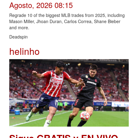
Agosto, 2026 08:15
Regrade 10 of the biggest MLB trades from 2025, including
Mason Miller, Jhoan Duran, Carlos Correa, Shane Bieber
and more.
Deadspin
helinho
Sigue GRATIS y EN VIVO