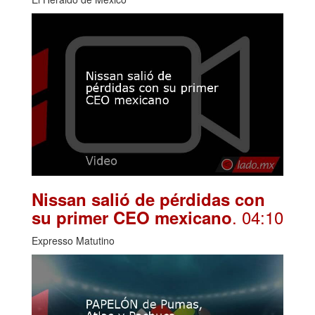
Nissan salió de pérdidas con
. 04:10
su primer CEO mexicano
Expresso Matutino