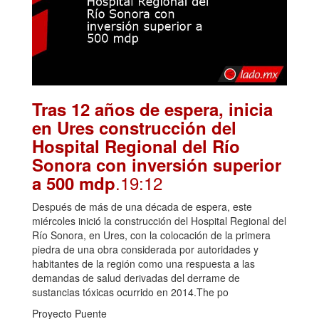
Tras 12 años de espera, inicia
en Ures construcción del
Hospital Regional del Río
Sonora con inversión superior
.19:12
a 500 mdp
Después de más de una década de espera, este
miércoles inició la construcción del Hospital Regional del
Río Sonora, en Ures, con la colocación de la primera
piedra de una obra considerada por autoridades y
habitantes de la región como una respuesta a las
demandas de salud derivadas del derrame de
sustancias tóxicas ocurrido en 2014.The po
Proyecto Puente