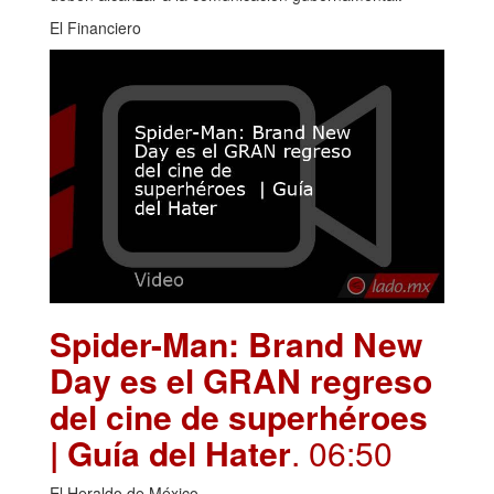
El Financiero
Spider-Man: Brand New
Day es el GRAN regreso
del cine de superhéroes
| Guía del Hater
. 06:50
El Heraldo de México