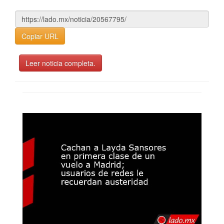
Copiar URL
Leer noticia completa.