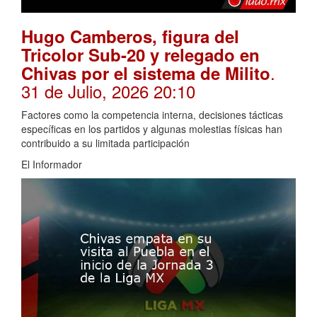
Hugo Camberos, figura del
Tricolor Sub-20 y relegado en
.
Chivas por el sistema de Milito
31 de Julio, 2026 20:10
Factores como la competencia interna, decisiones tácticas
específicas en los partidos y algunas molestias físicas han
contribuido a su limitada participación
El Informador