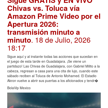
Chivas vs. Toluca vía
Amazon Prime Video por el
Apertura 2026:
transmisión minuto a
minuto
. 18 de Julio, 2026
18:17
Sigue aquí y al instante todas las acciones que sucedan en
el juego de esta tarde en Guadalajara. ¡Se viene un
partidazo! Las Chivas de Guadalajara, con Gabriel Milito a la
cabeza, regresan a casa para una cita de lujo, cuando este
sábado reciben al Toluca de Antonio Mohamed. El Estadio
Akron vuelve a abrir sus puertas a los aficionados y tendr�
BolaVip Mexico