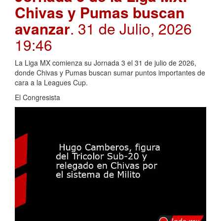
Chivas y Pumas buscan
avanzar
. 31 de Julio, 2026
19:46
La Liga MX comienza su Jornada 3 el 31 de julio de 2026,
donde Chivas y Pumas buscan sumar puntos importantes de
cara a la Leagues Cup.
El Congresista