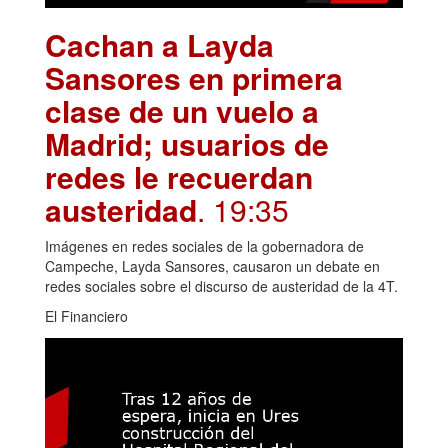
Cachan a Layda
Sansores en primera
clase de un vuelo a
Madrid; usuarios de
redes le recuerdan
austeridad
. 19:35
Imágenes en redes sociales de la gobernadora de
Campeche, Layda Sansores, causaron un debate en
redes sociales sobre el discurso de austeridad de la 4T.
El Financiero