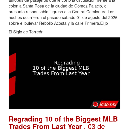
autobús de pasajeros que le cortó la circulación frente a la
colonia Santa Rosa de la ciudad de Gómez Palacio, el
presunto responsable ingresó a la Central Camionera.Los
hechos ocurrieron el pasado sábado 01 de agosto del 2026
sobre el bulevar Rebollo Acosta y la calle Primera.El jo
El Siglo de Torreón
Regrading 10 of the Biggest MLB
. 03 de
Trades From Last Year