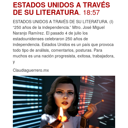
ESTADOS UNIDOS A TRAVÉS
. 18:57
DE SU LITERATURA
ESTADOS UNIDOS A TRAVÉS DE SU LITERATURA. (I)
“250 años de la independencia.” Mtro. José Miguel
Naranjo Ramírez. El pasado 4 de julio los
estadounidenses celebraron 250 años de
independencia. Estados Unidos es un país que provoca
todo tipo de análisis, comentarios, posturas. Para
muchos es una nación progresista, exitosa, trabajadora,
y
Claudiaguerrero.mx