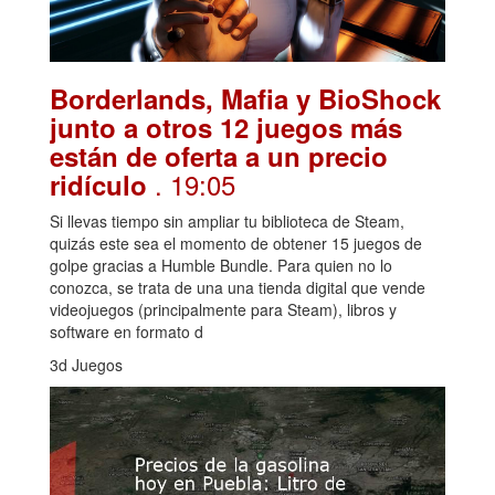
Borderlands, Mafia y BioShock
junto a otros 12 juegos más
están de oferta a un precio
. 19:05
ridículo
Si llevas tiempo sin ampliar tu biblioteca de Steam,
quizás este sea el momento de obtener 15 juegos de
golpe gracias a Humble Bundle. Para quien no lo
conozca, se trata de una una tienda digital que vende
videojuegos (principalmente para Steam), libros y
software en formato d
3d Juegos