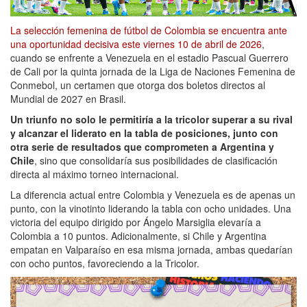
La selección femenina de fútbol de Colombia se encuentra ante
una oportunidad decisiva este viernes 10 de abril de 2026
,
cuando se enfrente a Venezuela en el estadio Pascual Guerrero
de Cali por la quinta jornada de la Liga de Naciones Femenina de
Conmebol, un certamen que otorga dos boletos directos al
Mundial de 2027 en Brasil.
Un triunfo no solo le permitiría a la tricolor superar a su rival
y alcanzar el liderato en la tabla de posiciones, junto con
otra serie de resultados que comprometen a Argentina y
Chile
, sino que consolidaría sus posibilidades de clasificación
directa al máximo torneo internacional.
La diferencia actual entre Colombia y Venezuela es de apenas un
punto, con la vinotinto liderando la tabla con ocho unidades. Una
victoria del equipo dirigido por Ángelo Marsiglia elevaría a
Colombia a 10 puntos. Adicionalmente, si Chile y Argentina
empatan en Valparaíso en esa misma jornada, ambas quedarían
con ocho puntos, favoreciendo a la Tricolor.