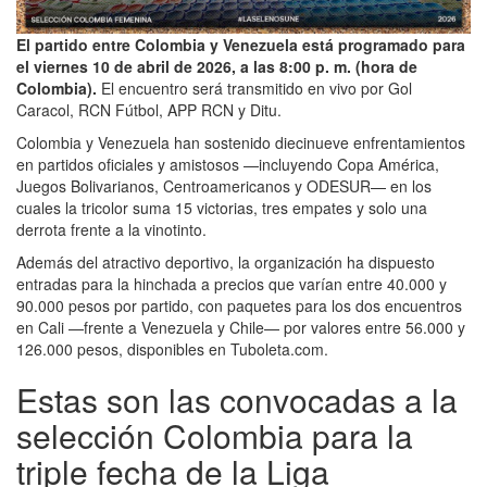
El partido entre Colombia y Venezuela está programado para
el viernes 10 de abril de 2026, a las 8:00 p. m. (hora de
Colombia).
El encuentro será transmitido en vivo por Gol
Caracol, RCN Fútbol, APP RCN y Ditu.
Colombia y Venezuela han sostenido diecinueve enfrentamientos
en partidos oficiales y amistosos —incluyendo Copa América,
Juegos Bolivarianos, Centroamericanos y ODESUR— en los
cuales la tricolor suma 15 victorias, tres empates y solo una
derrota frente a la vinotinto.
Además del atractivo deportivo, la organización ha dispuesto
entradas para la hinchada a precios que varían entre 40.000 y
90.000 pesos por partido, con paquetes para los dos encuentros
en Cali —frente a Venezuela y Chile— por valores entre 56.000 y
126.000 pesos, disponibles en Tuboleta.com.
Estas son las convocadas a la
selección Colombia para la
triple fecha de la Liga