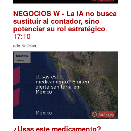
NEGOCIOS W - La IA no busca
sustituir al contador, sino
.
potenciar su rol estratégico
17:10
adn Noticias
¿Usas este medicamento?