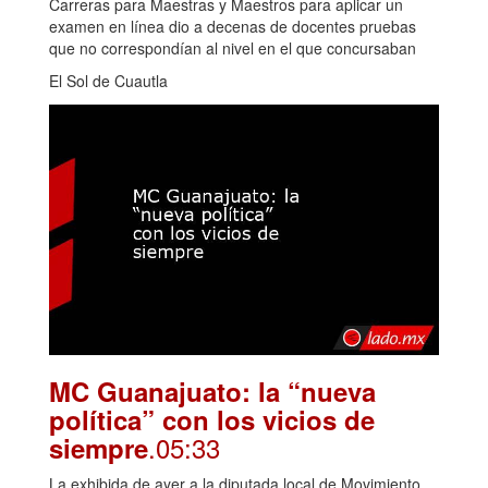
Carreras para Maestras y Maestros para aplicar un
examen en línea dio a decenas de docentes pruebas
que no correspondían al nivel en el que concursaban
El Sol de Cuautla
MC Guanajuato: la “nueva
política” con los vicios de
.05:33
siempre
La exhibida de ayer a la diputada local de Movimiento