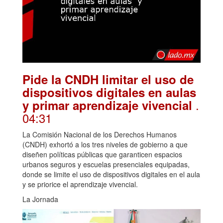
Pide la CNDH limitar el uso de
dispositivos digitales en aulas
.
y primar aprendizaje vivencial
04:31
La Comisión Nacional de los Derechos Humanos
(CNDH) exhortó a los tres niveles de gobierno a que
diseñen políticas públicas que garanticen espacios
urbanos seguros y escuelas presenciales equipadas,
donde se limite el uso de dispositivos digitales en el aula
y se priorice el aprendizaje vivencial.
La Jornada