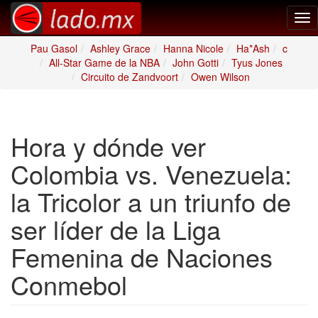
Tog
nav
Pau Gasol
Ashley Grace
Hanna Nicole
Ha*Ash
c
All-Star Game de la NBA
John Gotti
Tyus Jones
Circuito de Zandvoort
Owen Wilson
Hora y dónde ver
Colombia vs. Venezuela:
la Tricolor a un triunfo de
ser líder de la Liga
Femenina de Naciones
Conmebol