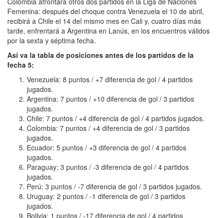
Colombia afrontará otros dos partidos en la Liga de Naciones
Femenina: después del choque contra Venezuela el 10 de abril,
recibirá a Chile el 14 del mismo mes en Cali y, cuatro días más
tarde, enfrentará a Argentina en Lanús, en los encuentros válidos
por la sexta y séptima fecha.
Así va la tabla de posiciones antes de los partidos de la
fecha 5:
Venezuela: 8 puntos / +7 diferencia de gol / 4 partidos
jugados.
Argentina: 7 puntos / +10 diferencia de gol / 3 partidos
jugados.
Chile: 7 puntos / +4 diferencia de gol / 4 partidos jugados.
Colombia: 7 puntos / +4 diferencia de gol / 3 partidos
jugados.
Ecuador: 5 puntos / +3 diferencia de gol / 4 partidos
jugados.
Paraguay: 3 puntos / -3 diferencia de gol / 4 partidos
jugados.
Perú: 3 puntos / -7 diferencia de gol / 3 partidos jugados.
Uruguay: 2 puntos / -1 diferencia de gol / 3 partidos
jugados.
Bolivia: 1 puntos / -17 diferencia de gol / 4 partidos