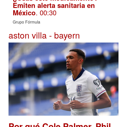
Emiten alerta sanitaria en
. 00:30
México
Grupo Fórmula
aston villa - bayern
Por qué Cole Palmer, Phil