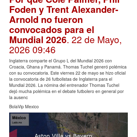
Foden y Trent Alexander-
Arnold no fueron
convocados para el
Mundial 2026
. 22 de Mayo,
2026 09:46
Inglaterra comparte el Grupo L del Mundial 2026 con
Croacia, Ghana y Panamá. Thomas Tuchel generó polémica
con su convocatoria. Este viernes 22 de mayo se hizo oficial
la convocatoria de 26 futbolistas de Inglaterra para el
Mundial 2026. La nómina del entrenador Thomas Tuchel
dejó mucha polémica en el debate futbolero en general por
la ausenc
BolaVip Mexico