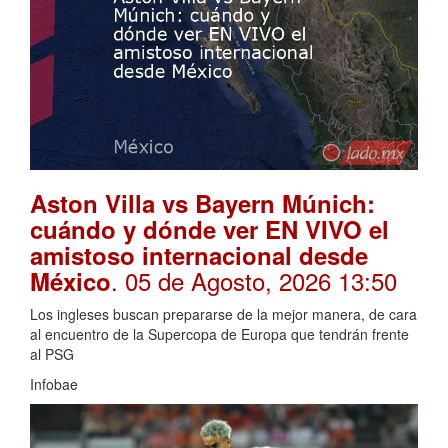
Aston Villa vs Bayern Múnich:
cuándo y dónde ver EN VIVO el
amistoso internacional desde
. 05 de Agosto, 2026 13:50
México
Los ingleses buscan prepararse de la mejor manera, de cara
al encuentro de la Supercopa de Europa que tendrán frente
al PSG
Infobae