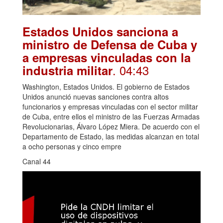
Estados Unidos sanciona a
ministro de Defensa de Cuba y
a empresas vinculadas con la
. 04:43
industria militar
Washington, Estados Unidos. El gobierno de Estados
Unidos anunció nuevas sanciones contra altos
funcionarios y empresas vinculadas con el sector militar
de Cuba, entre ellos el ministro de las Fuerzas Armadas
Revolucionarias, Álvaro López Miera. De acuerdo con el
Departamento de Estado, las medidas alcanzan en total
a ocho personas y cinco empre
Canal 44