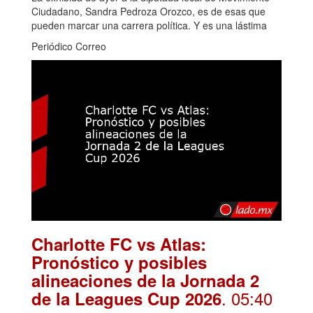
Ciudadano, Sandra Pedroza Orozco, es de esas que
pueden marcar una carrera política. Y es una lástima
Periódico Correo
Charlotte FC vs Atlas:
Pronóstico y posibles
alineaciones de la Jornada 2
. 05:40
de la Leagues Cup 2026