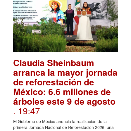
Claudia Sheinbaum
arranca la mayor jornada
de reforestación de
México: 6.6 millones de
árboles este 9 de agosto
. 19:47
El Gobierno de México anuncia la realización de la
primera Jornada Nacional de Reforestación 2026, una