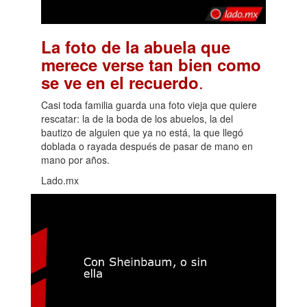
La foto de la abuela que
merece verse tan bien como
.
se ve en el recuerdo
Casi toda familia guarda una foto vieja que quiere
rescatar: la de la boda de los abuelos, la del
bautizo de alguien que ya no está, la que llegó
doblada o rayada después de pasar de mano en
mano por años.
Lado.mx