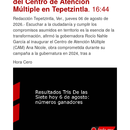
del Centro de Atención
. 16:44
Múltiple en Tepetzintla
Redacción Tepetzintla, Ver., jueves 06 de agosto de
2026.- Escuchar a la ciudadanía y cumplir los
compromisos asumidos en territorio es la esencia de la
transformación, afirmó la gobernadora Rocío Nahle
García al inaugurar el Centro de Atención Múltiple
(CAM) Ana Nicole, obra comprometida durante su
campaña a la gubernatura en 2024, tras a
Hora Cero