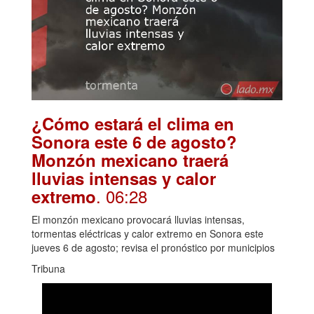
¿Cómo estará el clima en
Sonora este 6 de agosto?
Monzón mexicano traerá
lluvias intensas y calor
. 06:28
extremo
El monzón mexicano provocará lluvias intensas,
tormentas eléctricas y calor extremo en Sonora este
jueves 6 de agosto; revisa el pronóstico por municipios
Tribuna