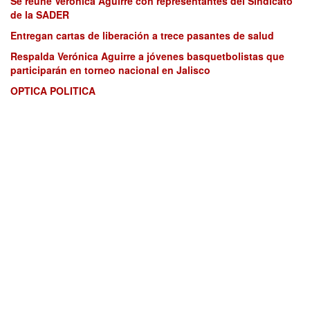
Se reúne Verónica Aguirre con representantes del Sindicato
de la SADER
Entregan cartas de liberación a trece pasantes de salud
Respalda Verónica Aguirre a jóvenes basquetbolistas que
participarán en torneo nacional en Jalisco
OPTICA POLITICA