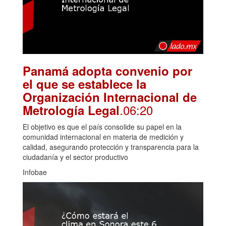
Panamá adopta convenio por
el que se establece la
Organización Internacional de
.06:20
Metrología Legal
El objetivo es que el país consolide su papel en la
comunidad internacional en materia de medición y
calidad, asegurando protección y transparencia para la
ciudadanía y el sector productivo
Infobae