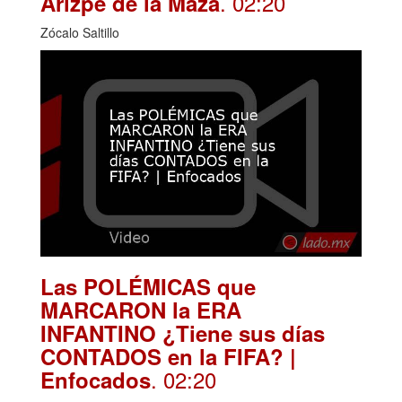
. 02:20
Arizpe de la Maza
Zócalo Saltillo
Las POLÉMICAS que
MARCARON la ERA
INFANTINO ¿Tiene sus días
CONTADOS en la FIFA? |
. 02:20
Enfocados