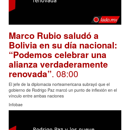
Marco Rubio saludó a
Bolivia en su día nacional:
“Podemos celebrar una
alianza verdaderamente
renovada”
. 08:00
El jefe de la diplomacia norteamericana subrayó que el
gobierno de Rodrigo Paz marcó un punto de inflexión en el
vínculo entre ambas naciones
Infobae