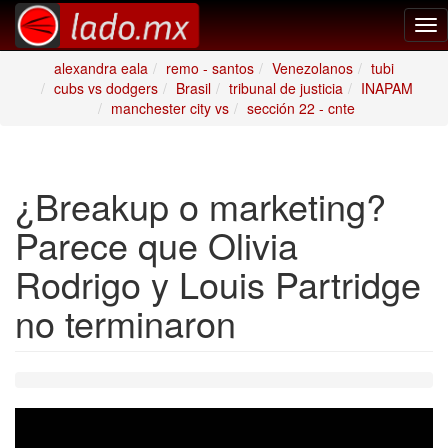
Tog
nav
alexandra eala
remo - santos
Venezolanos
tubi
cubs vs dodgers
Brasil
tribunal de justicia
INAPAM
manchester city vs
sección 22 - cnte
¿Breakup o marketing?
Parece que Olivia
Rodrigo y Louis Partridge
no terminaron