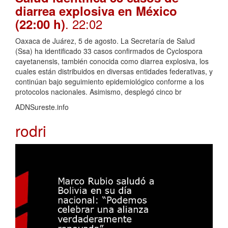
diarrea explosiva en México
. 22:02
(22:00 h)
Oaxaca de Juárez, 5 de agosto. La Secretaría de Salud
(Ssa) ha identificado 33 casos confirmados de Cyclospora
cayetanensis, también conocida como diarrea explosiva, los
cuales están distribuidos en diversas entidades federativas, y
continúan bajo seguimiento epidemiológico conforme a los
protocolos nacionales. Asimismo, desplegó cinco br
ADNSureste.info
rodri