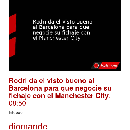
Rodri da el visto bueno al
Barcelona para que negocie su
.
fichaje con el Manchester City
08:50
Infobae
diomande