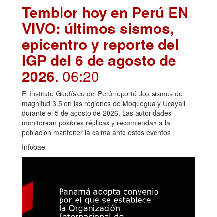
Temblor hoy en Perú EN
VIVO: últimos sismos,
epicentro y reporte del
IGP del 6 de agosto de
2026
. 06:20
El Instituto Geofísico del Perú reportó dos sismos de
magnitud 3.5 en las regiones de Moquegua y Ucayali
durante el 5 de agosto de 2026. Las autoridades
monitorean posibles réplicas y recomiendan a la
población mantener la calma ante estos eventos
Infobae