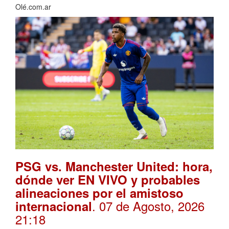
Olé.com.ar
PSG vs. Manchester United: hora,
dónde ver EN VIVO y probables
alineaciones por el amistoso
. 07 de Agosto, 2026
internacional
21:18