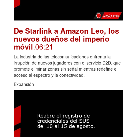
De Starlink a Amazon Leo, los
nuevos dueños del imperio
.06:21
móvil
La industria de las telecomunicaciones enfrenta la
irrupción de nuevos jugadores con el servicio D2D, que
promete eliminar zonas sin señal mientras redefine el
acceso al espectro y la conectividad.
Expansión