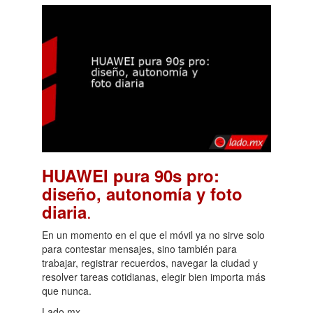
HUAWEI pura 90s pro:
diseño, autonomía y foto
.
diaria
En un momento en el que el móvil ya no sirve solo
para contestar mensajes, sino también para
trabajar, registrar recuerdos, navegar la ciudad y
resolver tareas cotidianas, elegir bien importa más
que nunca.
Lado.mx