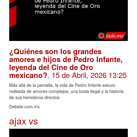
¿Quiénes son los grandes
amores e hijos de Pedro Infante,
leyenda del Cine de Oro
. 15 de Abril, 2026 13:25
mexicano?
Más allá de la pantalla, la vida de Pedro Infante estuvo
rodeada de amores complejos, una boda ilegal y la historia
de sus herederos directos
Debate.com.mx
ajax vs