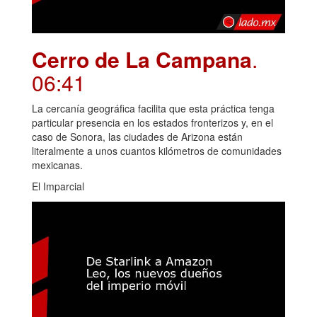
Cerro de La Campana
.
06:41
La cercanía geográfica facilita que esta práctica tenga
particular presencia en los estados fronterizos y, en el
caso de Sonora, las ciudades de Arizona están
literalmente a unos cuantos kilómetros de comunidades
mexicanas.
El Imparcial