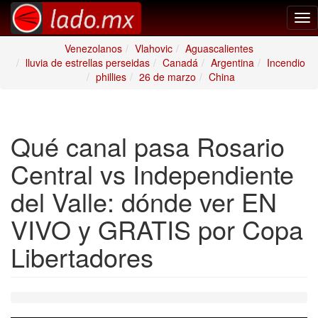
Tog
nav
Venezolanos
Vlahovic
Aguascalientes
lluvia de estrellas perseidas
Canadá
Argentina
Incendio
phillies
26 de marzo
China
Qué canal pasa Rosario
Central vs Independiente
del Valle: dónde ver EN
VIVO y GRATIS por Copa
Libertadores