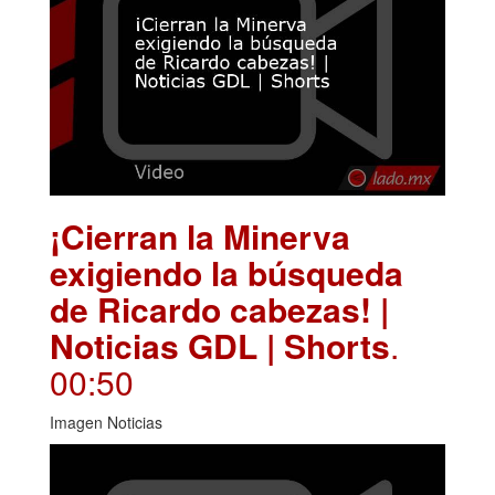
¡Cierran la Minerva
exigiendo la búsqueda
de Ricardo cabezas! |
Noticias GDL | Shorts
.
00:50
Imagen Noticias