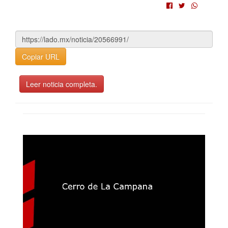
Copiar URL
Leer noticia completa.