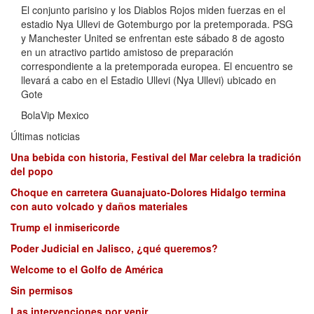
El conjunto parisino y los Diablos Rojos miden fuerzas en el
estadio Nya Ullevi de Gotemburgo por la pretemporada. PSG
y Manchester United se enfrentan este sábado 8 de agosto
en un atractivo partido amistoso de preparación
correspondiente a la pretemporada europea. El encuentro se
llevará a cabo en el Estadio Ullevi (Nya Ullevi) ubicado en
Gote
BolaVip Mexico
Últimas noticias
Una bebida con historia, Festival del Mar celebra la tradición
del popo
Choque en carretera Guanajuato-Dolores Hidalgo termina
con auto volcado y daños materiales
Trump el inmisericorde
Poder Judicial en Jalisco, ¿qué queremos?
Welcome to el Golfo de América
Sin permisos
Las intervenciones por venir