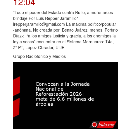
12:04
*Todo el poder del Estado contra Ruffo, a morenarcos
blindaje Por Luis Repper Jaramillo*
lrepperjaramillo@gmail.com La máxima político/popular
-anónima. No creada por Benito Juárez, menos, Porfirio
Díaz-: “a los amigos justicia y gracia, a los enemigos la
ley a secas” encuentra en el Sistema Morenarco: T4a,
2º PT, López Obrador, UIJE
Grupo Radiofónico y Medios