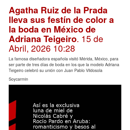
Agatha Ruiz de la Prada
lleva sus festín de color a
la boda en México de
Adriana Teigeiro
. 15 de
Abril, 2026 10:28
La famosa diseñadora española visitó Mérida, México, para
ser parte de tres días de boda en los que la modelo Adriana
Teigeiro celebró su unión con Juan Pablo Vildosola
Soycarmin