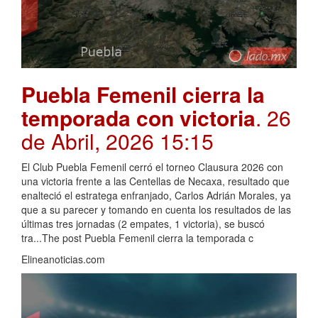
Puebla Femenil cierra la
temporada con victoria
. 26
de Abril, 2026 15:15
El Club Puebla Femenil cerró el torneo Clausura 2026 con
una victoria frente a las Centellas de Necaxa, resultado que
enalteció el estratega enfranjado, Carlos Adrián Morales, ya
que a su parecer y tomando en cuenta los resultados de las
últimas tres jornadas (2 empates, 1 victoria), se buscó
tra...The post Puebla Femenil cierra la temporada c
Elineanoticias.com