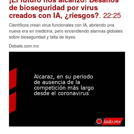
de bioseguridad por virus
. 22:25
creados con IA, ¿riesgos?
Científicos crean virus funcionales con IA, abriendo una
nueva era en medicina, pero encendiendo alarmas globales
sobre bioseguridad y falta de leyes.
Debate.com.mx