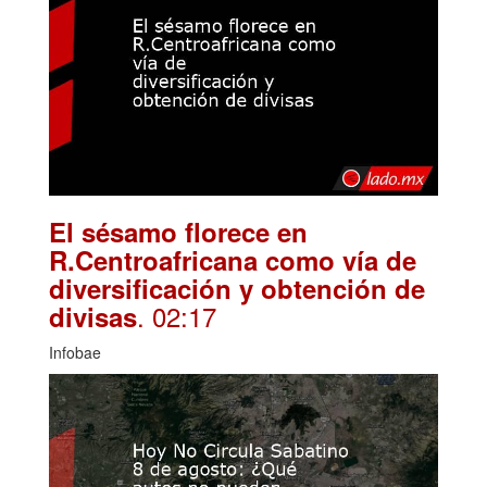
El sésamo florece en
R.Centroafricana como vía de
diversificación y obtención de
. 02:17
divisas
Infobae