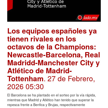
Los equipos españoles ya
tienen rivales en los
octavos de la Champions:
Newcastle-Barcelona, Real
Madridd-Manchester City y
Atlético de Madrid-
Tottenham
. 27 de Febrero,
2026 05:30
El Barcelona se ha plantado en el sorteo por la vía rápida,
mientras que Madrid y Atlético han tenido que superar la
repesca frente a Benfica y Brujas, respectivamente