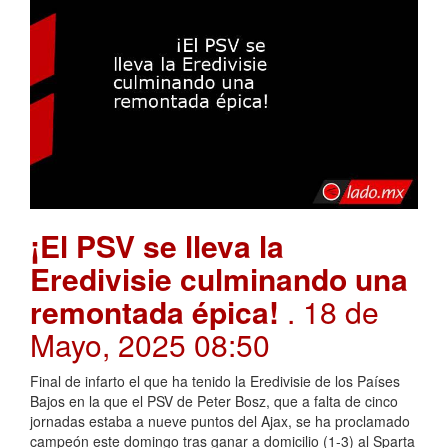
¡El PSV se lleva la
Eredivisie culminando una
remontada épica!
. 18 de
Mayo, 2025 08:50
Final de infarto el que ha tenido la Eredivisie de los Países
Bajos en la que el PSV de Peter Bosz, que a falta de cinco
jornadas estaba a nueve puntos del Ajax, se ha proclamado
campeón este domingo tras ganar a domicilio (1-3) al Sparta