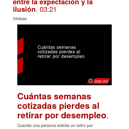
entre la expectación y la
. 03:21
ilusión
Infobae
Cuántas semanas
cotizadas pierdes al
retirar por desempleo
.
Cuando una persona solicita un retiro por