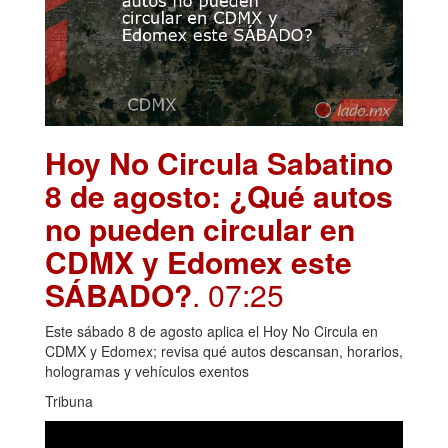
Hoy No Circula Sabatino
8 de agosto: ¿Qué autos
no pueden circular en
CDMX y Edomex este
SÁBADO?
. 07:25
Este sábado 8 de agosto aplica el Hoy No Circula en
CDMX y Edomex; revisa qué autos descansan, horarios,
hologramas y vehículos exentos
Tribuna