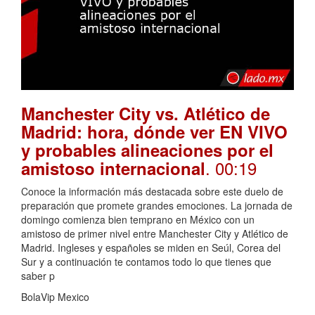
Manchester City vs. Atlético de
Madrid: hora, dónde ver EN VIVO
y probables alineaciones por el
. 00:19
amistoso internacional
Conoce la información más destacada sobre este duelo de
preparación que promete grandes emociones. La jornada de
domingo comienza bien temprano en México con un
amistoso de primer nivel entre Manchester City y Atlético de
Madrid. Ingleses y españoles se miden en Seúl, Corea del
Sur y a continuación te contamos todo lo que tienes que
saber p
BolaVip Mexico