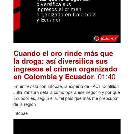
Cuando el oro rinde más que
la droga: así diversifica sus
ingresos el crimen organizado
. 01:40
en Colombia y Ecuador
En entrevista con Infobae, la experta de FACT Coalition
Julia Yansura detalla cómo opera ese negocio y por qué
Ecuador es, según ella, “el país que más me preocupa”
de la región
Infobae