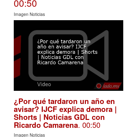
00:50
Imagen Noticias
¿Por qué tardaron un año en
avisar? IJCF explica demora |
Shorts | Noticias GDL con
. 00:50
Ricardo Camarena
Imagen Noticias