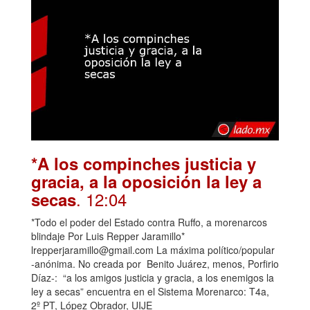
*A los compinches justicia y
gracia, a la oposición la ley a
. 12:04
secas
*Todo el poder del Estado contra Ruffo, a morenarcos
blindaje Por Luis Repper Jaramillo*
lrepperjaramillo@gmail.com La máxima político/popular
-anónima. No creada por Benito Juárez, menos, Porfirio
Díaz-: “a los amigos justicia y gracia, a los enemigos la
ley a secas” encuentra en el Sistema Morenarco: T4a,
2º PT, López Obrador, UIJE