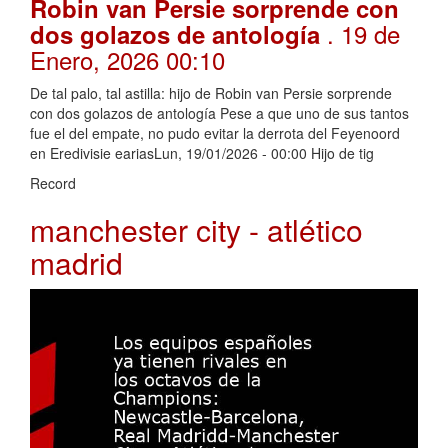
Robin van Persie sorprende con
. 19 de
dos golazos de antología
Enero, 2026 00:10
De tal palo, tal astilla: hijo de Robin van Persie sorprende
con dos golazos de antología Pese a que uno de sus tantos
fue el del empate, no pudo evitar la derrota del Feyenoord
en Eredivisie eariasLun, 19/01/2026 - 00:00 Hijo de tig
Record
manchester city - atlético
madrid