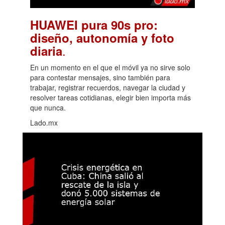
HUAWEI pura 90s pro:
diseño, autonomía y foto
.
diaria
En un momento en el que el móvil ya no sirve solo
para contestar mensajes, sino también para
trabajar, registrar recuerdos, navegar la ciudad y
resolver tareas cotidianas, elegir bien importa más
que nunca.
Lado.mx