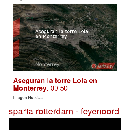
Aseguran la torre Lola en
. 00:50
Monterrey
Imagen Noticias
sparta rotterdam - feyenoord