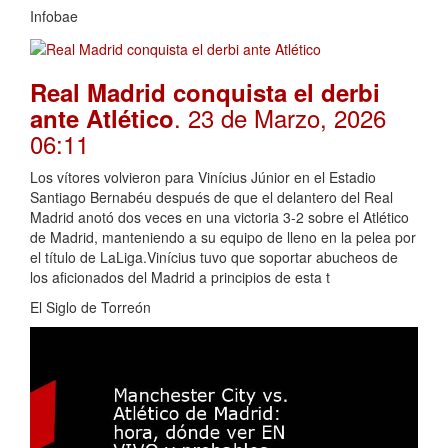
Infobae
Real Madrid conquista el derbi
. 23 de Marzo, 2026
ante Atlético
06:11
Los vítores volvieron para Vinícius Júnior en el Estadio
Santiago Bernabéu después de que el delantero del Real
Madrid anotó dos veces en una victoria 3-2 sobre el Atlético
de Madrid, manteniendo a su equipo de lleno en la pelea por
el título de LaLiga.Vinícius tuvo que soportar abucheos de
los aficionados del Madrid a principios de esta t
El Siglo de Torreón