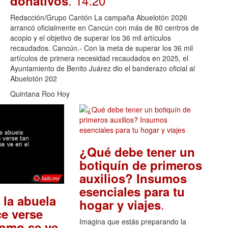
. 14:20
donativos
Redacción/Grupo Cantón La campaña Abuelotón 2026
arrancó oficialmente en Cancún con más de 80 centros de
acopio y el objetivo de superar los 36 mil artículos
recaudados. Cancún.- Con la meta de superar los 36 mil
artículos de primera necesidad recaudados en 2025, el
Ayuntamiento de Benito Juárez dio el banderazo oficial al
Abuelotón 202
Quintana Roo Hoy
¿Qué debe tener un
botiquín de primeros
auxilios? Insumos
esenciales para tu
 la abuela
.
hogar y viajes
e verse
Imagina que estás preparando la
como se ve