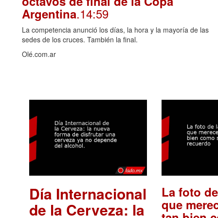
octavos de final de la Copa
.14:59
Argentina
La competencia anunció los días, la hora y la mayoría de las
sedes de los cruces. También la final.
Olé.com.ar
Día Internacional
La foto de
que merec
de la Cerveza: la
tan bien 