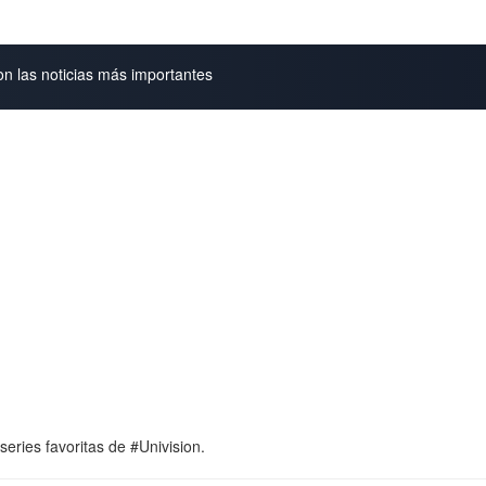
on las noticias más importantes
ries favoritas de #Univision.