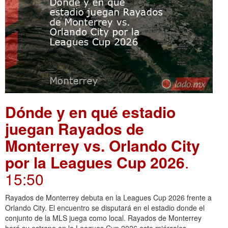
Dónde y en qué estadio
juegan Rayados de
Monterrey vs. Orlando City
por la Leagues Cup 2026
.
15:50
Rayados de Monterrey debuta en la Leagues Cup 2026 frente a
Orlando City. El encuentro se disputará en el estadio donde el
conjunto de la MLS juega como local. Rayados de Monterrey