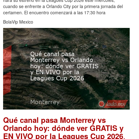
hará su estreno en la Leagues Cup 2026 este miércoles,
cuando se enfrente a Orlando City por la primera jornada del
certamen. El encuentro comenzará a las 17:30 hora
BolaVip Mexico
Qué canal pasa Monterrey vs
Orlando hoy: dónde ver GRATIS y
.
EN VIVO por la Leagues Cup 2026