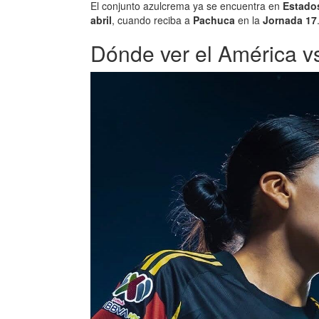
El conjunto azulcrema ya se encuentra en
Estado
abril
, cuando reciba a
Pachuca
en la
Jornada 17
Dónde ver el América v