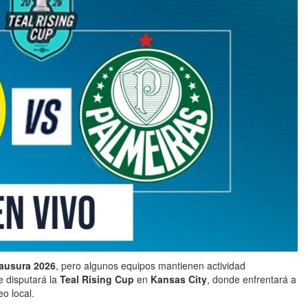
ausura 2026
, pero algunos equipos mantienen actividad
e disputará la
Teal Rising Cup
en
Kansas City
, donde enfrentará a
o local.