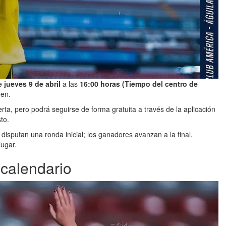
te
jueves 9 de abril
a las
16:00 horas (Tiempo del centro de
men.
erta, pero podrá seguirse de forma gratuita a través de la aplicación
to.
isputan una ronda inicial; los ganadores avanzan a la final,
lugar.
 calendario