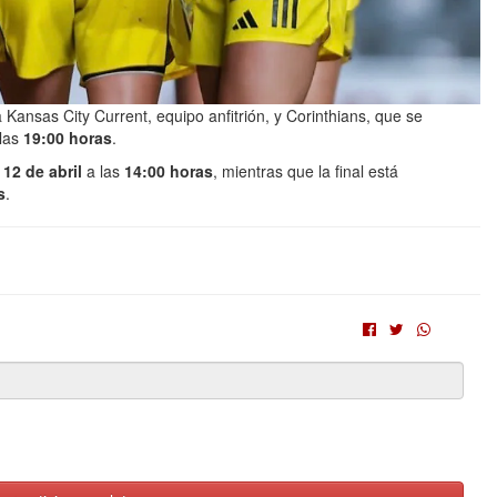
Kansas City Current, equipo anfitrión, y Corinthians, que se
 las
19:00 horas
.
12 de abril
a las
14:00 horas
, mientras que la final está
s
.