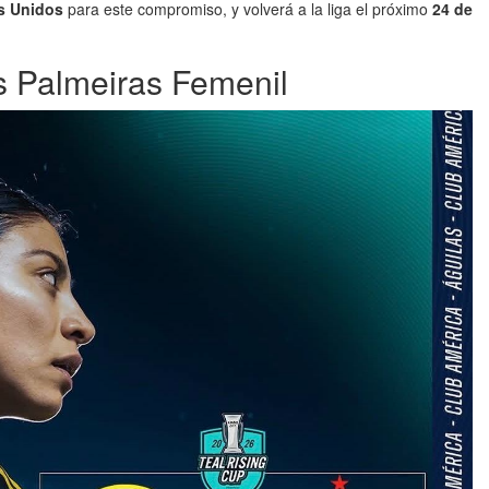
s Unidos
para este compromiso, y volverá a la liga el próximo
24 de
.
s Palmeiras Femenil