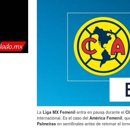
La
Liga MX Femenil
entra en pausa durante el
Cl
internacional. Es el caso del
América Femenil
, qu
Palmeiras
en semifinales antes de retomar el torne