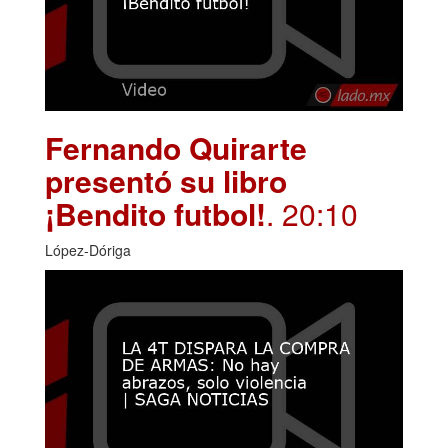
Fernando Quirarte
presentó su libro
¡Bendito futbol!
. 20:10
López-Dóriga