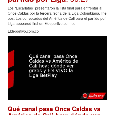
Los "Escarlatas" presentaron la lista final para enfrentar al
Once Caldas por la tercera fecha de la Liga Colombiana.The
post Los convocados del América de Cali para el partido por
Liga appeared first on Eldeportivo.com.co.
Eldeportivo.com.co
Qué canal pasa Once Caldas vs