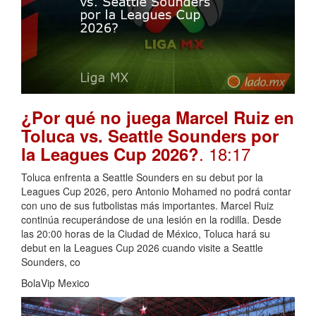
¿Por qué no juega Marcel Ruiz en
Toluca vs. Seattle Sounders por
. 18:17
la Leagues Cup 2026?
Toluca enfrenta a Seattle Sounders en su debut por la
Leagues Cup 2026, pero Antonio Mohamed no podrá contar
con uno de sus futbolistas más importantes. Marcel Ruiz
continúa recuperándose de una lesión en la rodilla. Desde
las 20:00 horas de la Ciudad de México, Toluca hará su
debut en la Leagues Cup 2026 cuando visite a Seattle
Sounders, co
BolaVip Mexico