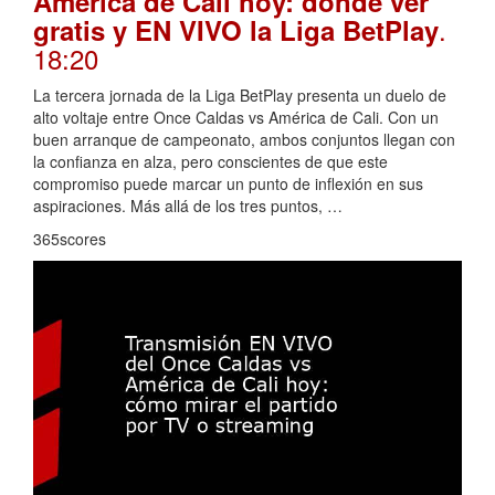
América de Cali hoy: dónde ver
.
gratis y EN VIVO la Liga BetPlay
18:20
La tercera jornada de la Liga BetPlay presenta un duelo de
alto voltaje entre Once Caldas vs América de Cali. Con un
buen arranque de campeonato, ambos conjuntos llegan con
la confianza en alza, pero conscientes de que este
compromiso puede marcar un punto de inflexión en sus
aspiraciones. Más allá de los tres puntos, …
365scores