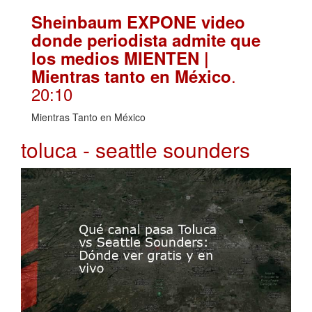
Sheinbaum EXPONE video
donde periodista admite que
los medios MIENTEN |
.
Mientras tanto en México
20:10
Mientras Tanto en México
toluca - seattle sounders