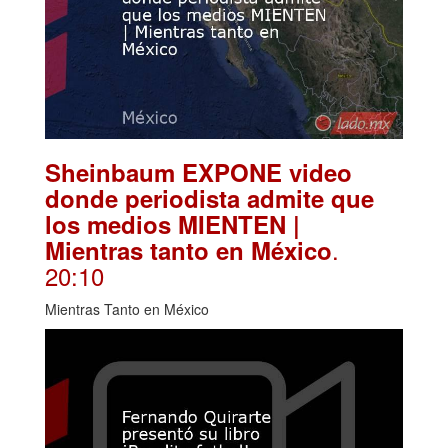
Sheinbaum EXPONE video
donde periodista admite que
los medios MIENTEN |
.
Mientras tanto en México
20:10
Mientras Tanto en México