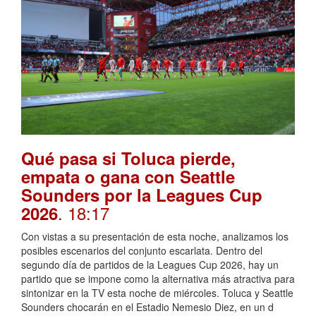
Qué pasa si Toluca pierde,
empata o gana con Seattle
Sounders por la Leagues Cup
. 18:17
2026
Con vistas a su presentación de esta noche, analizamos los
posibles escenarios del conjunto escarlata. Dentro del
segundo día de partidos de la Leagues Cup 2026, hay un
partido que se impone como la alternativa más atractiva para
sintonizar en la TV esta noche de miércoles. Toluca y Seattle
Sounders chocarán en el Estadio Nemesio Diez, en un d