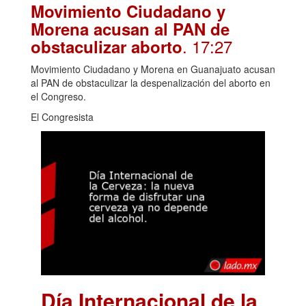
Movimiento Ciudadano y
Morena acusan al PAN de
. 17:27
obstaculizar aborto
Movimiento Ciudadano y Morena en Guanajuato acusan
al PAN de obstaculizar la despenalización del aborto en
el Congreso.
El Congresista
Día Internacional de la