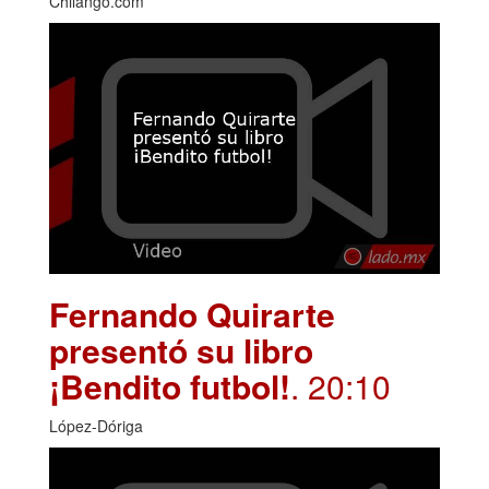
Chilango.com
Fernando Quirarte
presentó su libro
¡Bendito futbol!
. 20:10
López-Dóriga