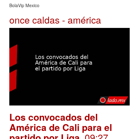
BolaVip Mexico
once caldas - américa
Los convocados del
América de Cali para el
partido por Liga
. 09:27