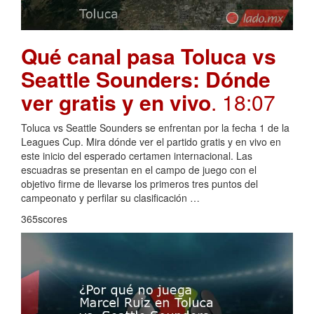
Qué canal pasa Toluca vs
Seattle Sounders: Dónde
ver gratis y en vivo
. 18:07
Toluca vs Seattle Sounders se enfrentan por la fecha 1 de la
Leagues Cup. Mira dónde ver el partido gratis y en vivo en
este inicio del esperado certamen internacional. Las
escuadras se presentan en el campo de juego con el
objetivo firme de llevarse los primeros tres puntos del
campeonato y perfilar su clasificación …
365scores