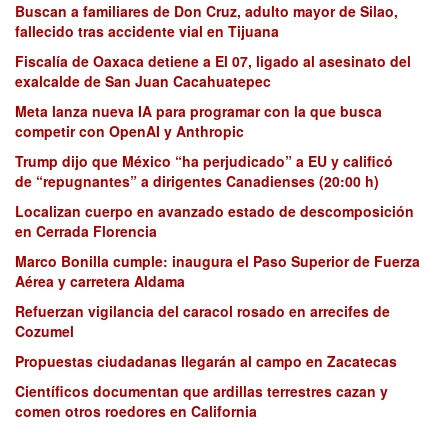
Buscan a familiares de Don Cruz, adulto mayor de Silao,
fallecido tras accidente vial en Tijuana
Fiscalía de Oaxaca detiene a El 07, ligado al asesinato del
exalcalde de San Juan Cacahuatepec
Meta lanza nueva IA para programar con la que busca
competir con OpenAI y Anthropic
Trump dijo que México “ha perjudicado” a EU y calificó
de “repugnantes” a dirigentes Canadienses (20:00 h)
Localizan cuerpo en avanzado estado de descomposición
en Cerrada Florencia
Marco Bonilla cumple: inaugura el Paso Superior de Fuerza
Aérea y carretera Aldama
Refuerzan vigilancia del caracol rosado en arrecifes de
Cozumel
Propuestas ciudadanas llegarán al campo en Zacatecas
Científicos documentan que ardillas terrestres cazan y
comen otros roedores en California