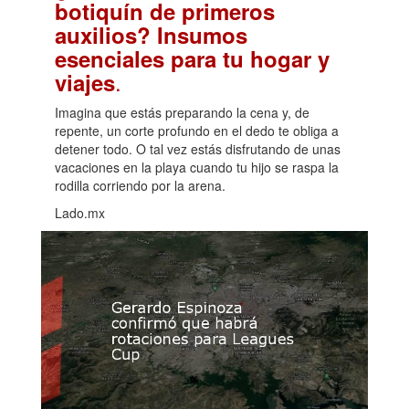
botiquín de primeros
auxilios? Insumos
esenciales para tu hogar y
.
viajes
Imagina que estás preparando la cena y, de
repente, un corte profundo en el dedo te obliga a
detener todo. O tal vez estás disfrutando de unas
vacaciones en la playa cuando tu hijo se raspa la
rodilla corriendo por la arena.
Lado.mx