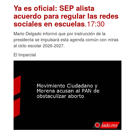
Ya es oficial: SEP alista
acuerdo para regular las redes
.17:30
sociales en escuelas
Mario Delgado informó que por instrucción de la
presidenta se impulsará esta agenda común con miras
al ciclo escolar 2026-2027.
El Imparcial