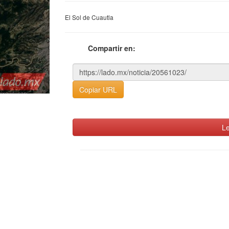
El Sol de Cuautla
Compartir en:
Copiar URL
Le