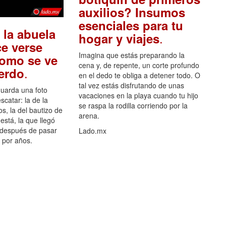
auxilios? Insumos
esenciales para tu
 la abuela
.
hogar y viajes
e verse
Imagina que estás preparando la
como se ve
cena y, de repente, un corte profundo
.
uerdo
en el dedo te obliga a detener todo. O
tal vez estás disfrutando de unas
guarda una foto
vacaciones en la playa cuando tu hijo
scatar: la de la
se raspa la rodilla corriendo por la
s, la del bautizo de
arena.
está, la que llegó
 después de pasar
Lado.mx
por años.