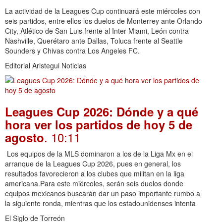
La actividad de la Leagues Cup continuará este miércoles con
seis partidos, entre ellos los duelos de Monterrey ante Orlando
City, Atlético de San Luis frente al Inter Miami, León contra
Nashville, Querétaro ante Dallas, Toluca frente al Seattle
Sounders y Chivas contra Los Angeles FC.
Editorial Aristegui Noticias
Leagues Cup 2026: Dónde y a qué
hora ver los partidos de hoy 5 de
. 10:11
agosto
Los equipos de la MLS dominaron a los de la Liga Mx en el
arranque de la Leagues Cup 2026, pues en general, los
resultados favorecieron a los clubes que militan en la liga
americana.Para este miércoles, serán seis duelos donde
equipos mexicanos buscarán dar un paso importante rumbo a
la siguiente ronda, mientras que los estadounidenses intenta
El Siglo de Torreón