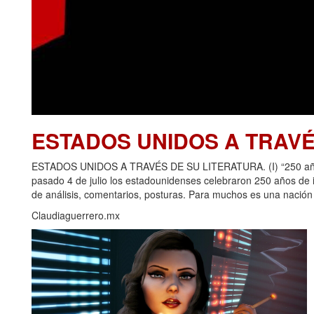
ESTADOS UNIDOS A TRAVÉ
ESTADOS UNIDOS A TRAVÉS DE SU LITERATURA. (I) “250 años d
pasado 4 de julio los estadounidenses celebraron 250 años de
de análisis, comentarios, posturas. Para muchos es una nación p
Claudiaguerrero.mx