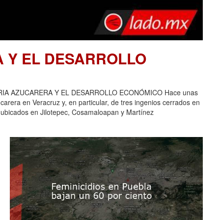
A Y EL DESARROLLO
USTRIA AZUCARERA Y EL DESARROLLO ECONÓMICO Hace unas
carera en Veracruz y, en particular, de tres ingenios cerrados en
 ubicados en Jilotepec, Cosamaloapan y Martínez