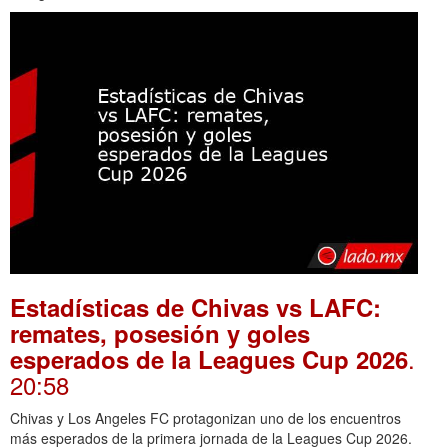
Estadísticas de Chivas vs LAFC:
remates, posesión y goles
.
esperados de la Leagues Cup 2026
20:58
Chivas y Los Angeles FC protagonizan uno de los encuentros
más esperados de la primera jornada de la Leagues Cup 2026.