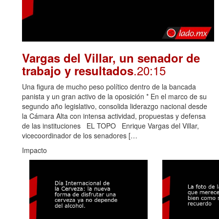
Vargas del Villar, un senador de
.20:15
trabajo y resultados
Una figura de mucho peso político dentro de la bancada
panista y un gran activo de la oposición * En el marco de su
segundo año legislativo, consolida liderazgo nacional desde
la Cámara Alta con intensa actividad, propuestas y defensa
de las instituciones EL TOPO Enrique Vargas del Villar,
vicecoordinador de los senadores […
Impacto