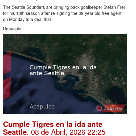
The Seattle Sounders are bringing back goalkeeper Stefan Frei
for his 13th season after re-signing the 39-year-old free agent
on Monday to a deal that
Deadspin
Cumple Tigres en la ida ante
. 08 de Abril, 2026 22:25
Seattle