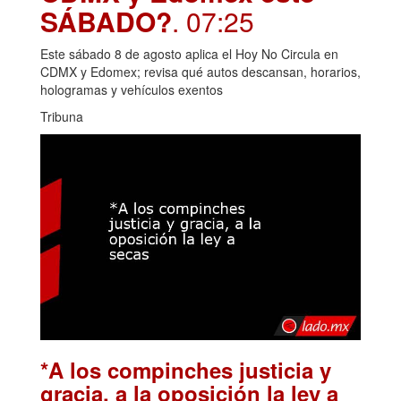
SÁBADO?
. 07:25
Este sábado 8 de agosto aplica el Hoy No Circula en
CDMX y Edomex; revisa qué autos descansan, horarios,
hologramas y vehículos exentos
Tribuna
*A los compinches justicia y
gracia, a la oposición la ley a