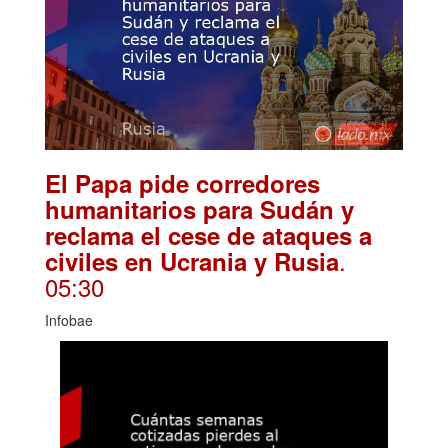
El Papa pide corredores
humanitarios para Sudán y
reclama el cese de ataques a
.
civiles en Ucrania y Rusia
05:30
Infobae