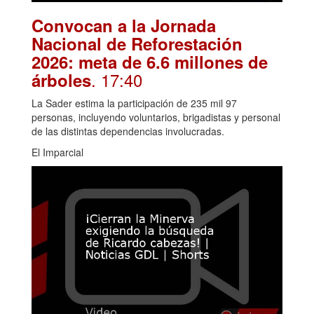
Convocan a la Jornada
Nacional de Reforestación
2026: meta de 6.6 millones de
. 17:40
árboles
La Sader estima la participación de 235 mil 97
personas, incluyendo voluntarios, brigadistas y personal
de las distintas dependencias involucradas.
El Imparcial