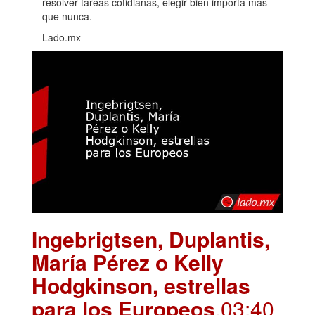
resolver tareas cotidianas, elegir bien importa más
que nunca.
Lado.mx
Ingebrigtsen, Duplantis,
María Pérez o Kelly
Hodgkinson, estrellas
para los Europeos
.03:40