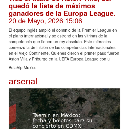
quedó la lista de máximos
.
ganadores de la Europa League
20 de Mayo, 2026 15:06
El equipo inglés amplió el dominio de la Premier League en
el plano internacional y se estrenó en las vitrinas de la
competencia que tienen un rey absoluto. Este miércoles
comenzó la definición de las competencias internacionales
en el Viejo Continente. Quienes dieron el primer paso fueron
Aston Villa y Friburgo en la UEFA Europa League con u
BolaVip Mexico
arsenal