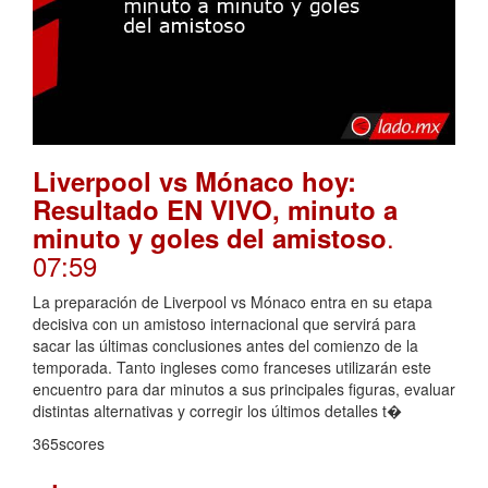
Liverpool vs Mónaco hoy:
Resultado EN VIVO, minuto a
.
minuto y goles del amistoso
07:59
La preparación de Liverpool vs Mónaco entra en su etapa
decisiva con un amistoso internacional que servirá para
sacar las últimas conclusiones antes del comienzo de la
temporada. Tanto ingleses como franceses utilizarán este
encuentro para dar minutos a sus principales figuras, evaluar
distintas alternativas y corregir los últimos detalles t�
365scores