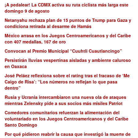
¡A pedalear! La CDMX activa su ruta ciclista más larga este
domingo 9 de agosto
Netanyahu rechaza plan de 15 puntos de Trump para Gaza y
condiciona retirada al desarme de Hamás
México arrasa en los Juegos Centroamericanos y del Caribe
con 407 medallas, 167 de oro
Convocan al Premio Municipal “Cuuhtli Cuautlancingo”
Persistirán lluvias vespertinas aisladas y ambiente caluroso
en Oaxaca
José Peláez reflexiona sobre el rating tras el fracaso de ‘Me
Caigo de Risa’: “Los números no reflejan lo que pasa
dentro”
Rusia y Ucrania intercambiaron una nueva ola de ataques
mientras Zelensky pide a sus socios más misiles Patriot
Comedores comunitarios refuerzan la alimentación del
voluntariado en los Juegos Centroamericanos y del Caribe
Santo Domingo
Por qué pidieron reabrir la causa que investigó la muerte de