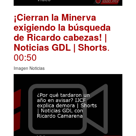
¡Cierran la Minerva
exigiendo la búsqueda
de Ricardo cabezas! |
Noticias GDL | Shorts
.
00:50
Imagen Noticias