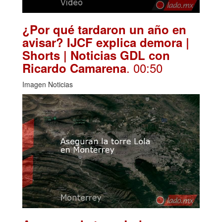
¿Por qué tardaron un año en
avisar? IJCF explica demora |
Shorts | Noticias GDL con
. 00:50
Ricardo Camarena
Imagen Noticias