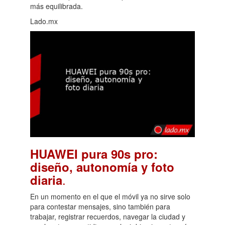
más equilibrada.
Lado.mx
HUAWEI pura 90s pro:
diseño, autonomía y foto
.
diaria
En un momento en el que el móvil ya no sirve solo
para contestar mensajes, sino también para
trabajar, registrar recuerdos, navegar la ciudad y