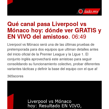
Qué canal pasa Liverpool vs
Mónaco hoy: dónde ver GRATIS y
. 06:49
EN VIVO del amistoso
Liverpool vs Mónaco será una de las últimas pruebas de
pretemporada para dos equipos que ultiman detalles antes
del inicio oficial de la Premier League y la Ligue 1. El
conjunto inglés aprovechará este amistoso para seguir
consolidando su funcionamiento colectivo, probar diferentes
variantes tácticas y definir la base del equipo con el que af
365scores