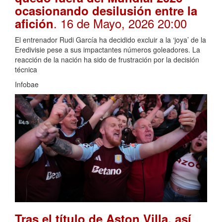
ocasionando desilusión entre la
. 16 de Mayo, 2026 20:00
afición
El entrenador Rudi García ha decidido excluir a la ‘joya’ de la
Eredivisie pese a sus impactantes números goleadores. La
reacción de la nación ha sido de frustración por la decisión
técnica
Infobae
Tras el título de Aston Villa, así