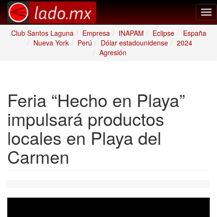
Tog
nav
Club Santos Laguna
Empresa
INAPAM
Eclipse
España
Nueva York
Perú
Dólar estadounidense
2024
Agresión
Feria “Hecho en Playa”
impulsará productos
locales en Playa del
Carmen