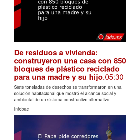
De residuos a vivienda:
construyeron una casa con 850
bloques de plástico reciclado
.05:30
para una madre y su hijo
Siete toneladas de desechos se transformaron en una
solución habitacional que mostró el alcance social y
ambiental de un sistema constructivo alternativo
Infobae