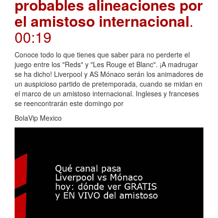
probables alineaciones por
el amistoso internacional
.
00:19
Conoce todo lo que tienes que saber para no perderte el
juego entre los "Reds" y "Les Rouge et Blanc". ¡A madrugar
se ha dicho! Liverpool y AS Mónaco serán los animadores de
un auspicioso partido de pretemporada, cuando se midan en
el marco de un amistoso internacional. Ingleses y franceses
se reencontrarán este domingo por
BolaVip Mexico