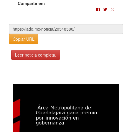
Compartir en:
Copiar URL
Leer noticia completa.