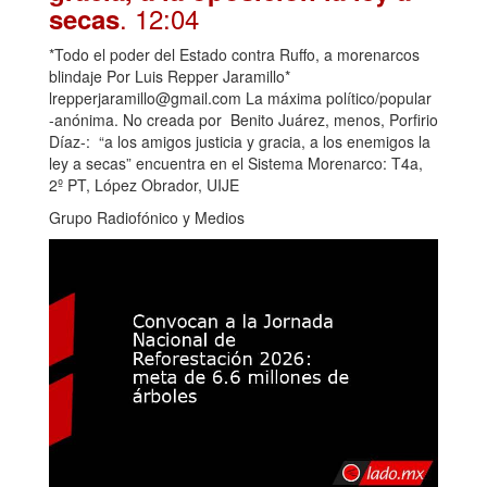
. 12:04
secas
*Todo el poder del Estado contra Ruffo, a morenarcos
blindaje Por Luis Repper Jaramillo*
lrepperjaramillo@gmail.com La máxima político/popular
-anónima. No creada por Benito Juárez, menos, Porfirio
Díaz-: “a los amigos justicia y gracia, a los enemigos la
ley a secas” encuentra en el Sistema Morenarco: T4a,
2º PT, López Obrador, UIJE
Grupo Radiofónico y Medios