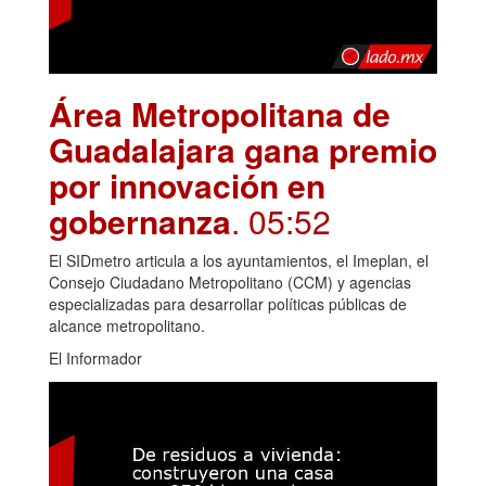
Área Metropolitana de
Guadalajara gana premio
por innovación en
gobernanza
. 05:52
El SIDmetro articula a los ayuntamientos, el Imeplan, el
Consejo Ciudadano Metropolitano (CCM) y agencias
especializadas para desarrollar políticas públicas de
alcance metropolitano.
El Informador