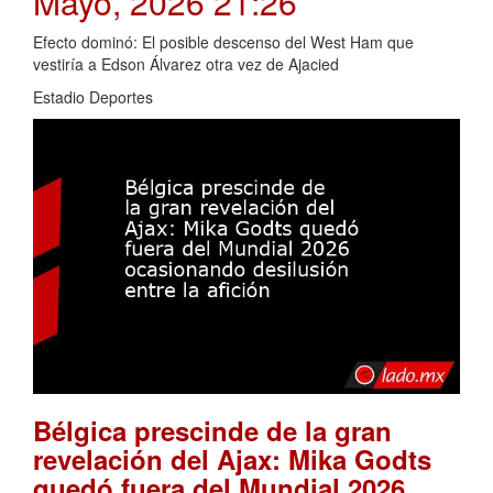
Mayo, 2026 21:26
Efecto dominó: El posible descenso del West Ham que
vestiría a Edson Álvarez otra vez de Ajacied
Estadio Deportes
Bélgica prescinde de la gran
revelación del Ajax: Mika Godts
quedó fuera del Mundial 2026