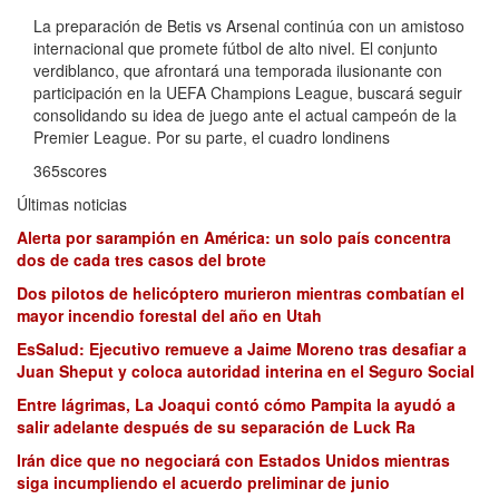
La preparación de Betis vs Arsenal continúa con un amistoso
internacional que promete fútbol de alto nivel. El conjunto
verdiblanco, que afrontará una temporada ilusionante con
participación en la UEFA Champions League, buscará seguir
consolidando su idea de juego ante el actual campeón de la
Premier League. Por su parte, el cuadro londinens
365scores
Últimas noticias
Alerta por sarampión en América: un solo país concentra
dos de cada tres casos del brote
Dos pilotos de helicóptero murieron mientras combatían el
mayor incendio forestal del año en Utah
EsSalud: Ejecutivo remueve a Jaime Moreno tras desafiar a
Juan Sheput y coloca autoridad interina en el Seguro Social
Entre lágrimas, La Joaqui contó cómo Pampita la ayudó a
salir adelante después de su separación de Luck Ra
Irán dice que no negociará con Estados Unidos mientras
siga incumpliendo el acuerdo preliminar de junio