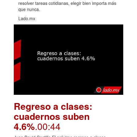
resolver tareas cotidianas, elegir bien importa más
que nunca.
Lado.mx
Regreso a clases:
cuadernos suben
4.6%
.00:44