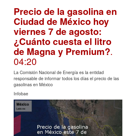
Precio de la gasolina en
Ciudad de México hoy
viernes 7 de agosto:
¿Cuánto cuesta el litro
de Magna y Premium?
.
04:20
La Comisión Nacional de Energía es la entidad
responsable de informar todos los días el precio de las
gasolinas en México
Infobae