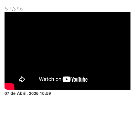
">
" />
" />
07 de Abril, 2026 10:59