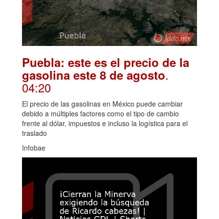
Puebla: este es el precio de la
.
gasolina este 8 de agosto
04:20
El precio de las gasolinas en México puede cambiar
debido a múltiples factores como el tipo de cambio
frente al dólar, impuestos e incluso la logística para el
traslado
Infobae