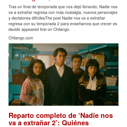
Tras un final de temporada que nos dejó llorando, Nadie nos
va a extrañar regresa con más nostalgia, nuevos personajes
y decisiones difícilesThe post Nadie nos va a extrañar
regresa con su temporada 2 para enseñarnos que crecer es
decidir appeared first on Chilango.
Chilango.com
Reparto completo de ‘Nadie nos
va a extrañar 2’: Quiénes