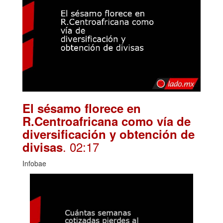
El sésamo florece en
R.Centroafricana como vía de
diversificación y obtención de
. 02:17
divisas
Infobae