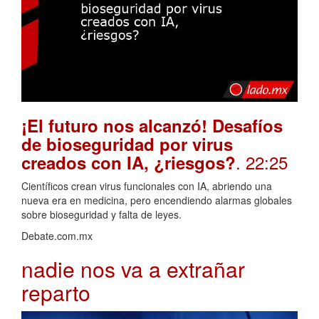
¡El futuro nos alcanzó! Desafíos
de bioseguridad por virus
. 22:25
creados con IA, ¿riesgos?
Científicos crean virus funcionales con IA, abriendo una
nueva era en medicina, pero encendiendo alarmas globales
sobre bioseguridad y falta de leyes.
Debate.com.mx
nadie nos va a extrañar
reparto