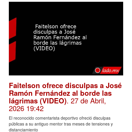
Faitelson ofrece disculpas a José
Ramón Fernández al borde las
. 27 de Abril,
lágrimas (VIDEO)
2026 19:42
El reconocido comentarista deportivo ofreció disculpas
públicas a su antiguo mentor tras meses de tensiones y
distanciamiento