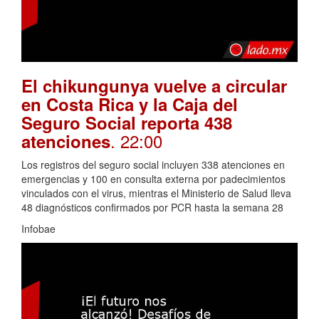
El chikungunya vuelve a circular
en Costa Rica y la Caja del
Seguro Social reporta 438
. 22:00
atenciones
Los registros del seguro social incluyen 338 atenciones en
emergencias y 100 en consulta externa por padecimientos
vinculados con el virus, mientras el Ministerio de Salud lleva
48 diagnósticos confirmados por PCR hasta la semana 28
Infobae