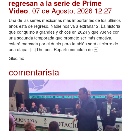
regresan a la serie de Prime
. 07 de Agosto, 2026 12:27
Video
Una de las series mexicanas más importantes de los últimos
años está de regreso, Nadie nos va a extrañar 2. La historia
que conquistó a grandes y chicos en 2024 y que vuelve con
una segunda temporada que promete ser más emotiva,
estará marcada por el duelo pero también será el cierre de
una etapa. […]The post Reparto completo de 
Gluc.mx
comentarista