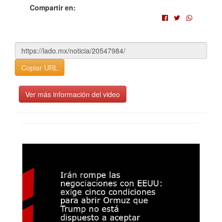
Compartir en:
Copiar URL
Ver más información del video