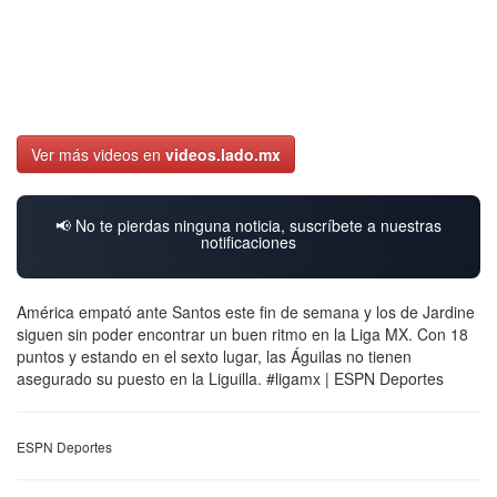
Ver más videos en
videos.lado.mx
📢 No te pierdas ninguna noticia, suscríbete a nuestras
notificaciones
América empató ante Santos este fin de semana y los de Jardine
siguen sin poder encontrar un buen ritmo en la Liga MX. Con 18
puntos y estando en el sexto lugar, las Águilas no tienen
asegurado su puesto en la Liguilla. #ligamx | ESPN Deportes
ESPN Deportes