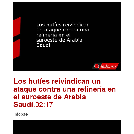
Los hutíes reivindican un
ataque contra una refinería en
el suroeste de Arabia
.02:17
Saudí
Infobae