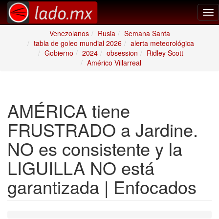
Tog
nav
Venezolanos
Rusia
Semana Santa
tabla de goleo mundial 2026
alerta meteorológica
Gobierno
2024
obsession
Ridley Scott
Américo Villarreal
AMÉRICA tiene
FRUSTRADO a Jardine.
NO es consistente y la
LIGUILLA NO está
garantizada | Enfocados