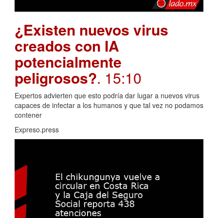
¿Existen nuevos virus
creados con IA
potencialmente
peligrosos?
. 15:10
Expertos advierten que esto podría dar lugar a nuevos virus
capaces de infectar a los humanos y que tal vez no podamos
contener
Expreso.press