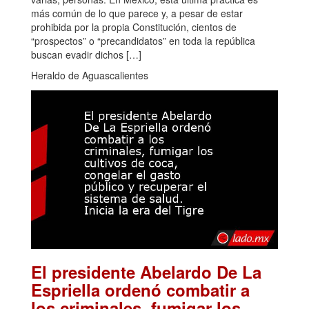
más común de lo que parece y, a pesar de estar
prohibida por la propia Constitución, cientos de
“prospectos” o “precandidatos” en toda la república
buscan evadir dichos […]
Heraldo de Aguascalientes
El presidente Abelardo De La
Espriella ordenó combatir a
los criminales, fumigar los