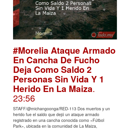
#Morelia Ataque Armado
En Cancha De Fucho
Deja Como Saldo 2
Personas Sin Vida Y 1
Herido En La Maiza
.
23:56
STAFF/@michangoonga/RED-113 Dos muertos y un
herido fue el saldo que dejó un ataque armado
registrado en una cancha conocida como «Fútbol
Park», ubicada en la comunidad de La Maiza,