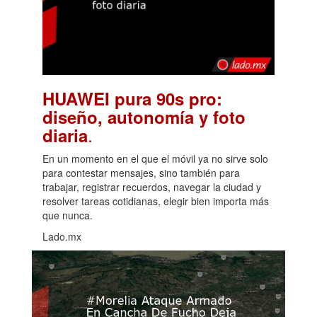
HUAWEI pura 90s pro:
diseño, autonomía y foto
.
diaria
En un momento en el que el móvil ya no sirve solo
para contestar mensajes, sino también para
trabajar, registrar recuerdos, navegar la ciudad y
resolver tareas cotidianas, elegir bien importa más
que nunca.
Lado.mx