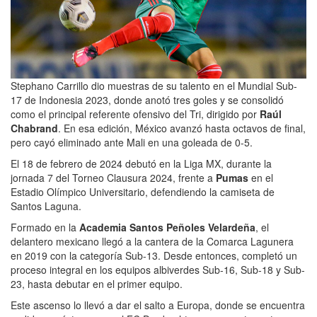
Stephano Carrillo dio muestras de su talento en el Mundial Sub-
17 de Indonesia 2023, donde anotó tres goles y se consolidó
como el principal referente ofensivo del Tri, dirigido por
Raúl
Chabrand
. En esa edición, México avanzó hasta octavos de final,
pero cayó eliminado ante Mali en una goleada de 0-5.
El 18 de febrero de 2024 debutó en la Liga MX, durante la
jornada 7 del Torneo Clausura 2024, frente a
Pumas
en el
Estadio Olímpico Universitario, defendiendo la camiseta de
Santos Laguna.
Formado en la
Academia Santos Peñoles Velardeña
, el
delantero mexicano llegó a la cantera de la Comarca Lagunera
en 2019 con la categoría Sub-13. Desde entonces, completó un
proceso integral en los equipos albiverdes Sub-16, Sub-18 y Sub-
23, hasta debutar en el primer equipo.
Este ascenso lo llevó a dar el salto a Europa, donde se encuentra