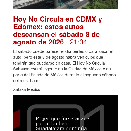
Hoy No Circula en CDMX y
Edomex: estos autos
descansan el sábado 8 de
. 21:34
agosto de 2026
El sábado puede parecer el día perfecto para sacar el
auto, pero este 8 de agosto habrá vehículos que
tendrán que quedarse en casa. El Hoy No Circula
Sabatino estará vigente en la Ciudad de México y en
parte del Estado de México durante el segundo sábado
del mes. La re
Xataka México