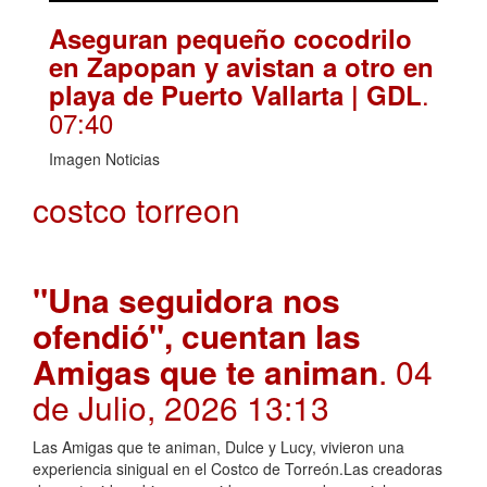
Aseguran pequeño cocodrilo
en Zapopan y avistan a otro en
.
playa de Puerto Vallarta | GDL
07:40
Imagen Noticias
costco torreon
"Una seguidora nos
ofendió", cuentan las
Amigas que te animan
. 04
de Julio, 2026 13:13
Las Amigas que te animan, Dulce y Lucy, vivieron una
experiencia sinigual en el Costco de Torreón.Las creadoras