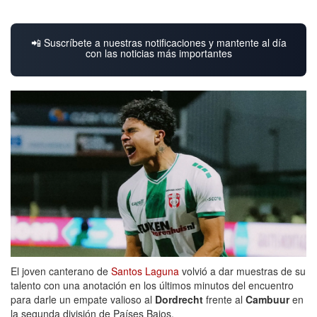
📲 Suscríbete a nuestras notificaciones y mantente al día
con las noticias más importantes
El joven canterano de
Santos Laguna
volvió a dar muestras de su
talento con una anotación en los últimos minutos del encuentro
para darle un empate valioso al
Dordrecht
frente al
Cambuur
en
la segunda división de Países Bajos.