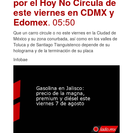
por el Hoy No Circula de
este viernes en CDMX y
Edomex
. 05:50
Que un carro circule o no este viernes en la Ciudad de
México y su zona conurbada, así como en los valles de
Toluca y de Santiago Tianguistenco depende de su
holograma y de la terminación de su placa
Infobae