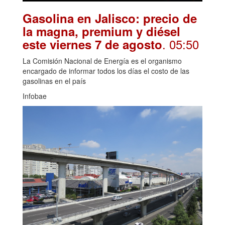
Gasolina en Jalisco: precio de
la magna, premium y diésel
. 05:50
este viernes 7 de agosto
La Comisión Nacional de Energía es el organismo
encargado de informar todos los días el costo de las
gasolinas en el país
Infobae