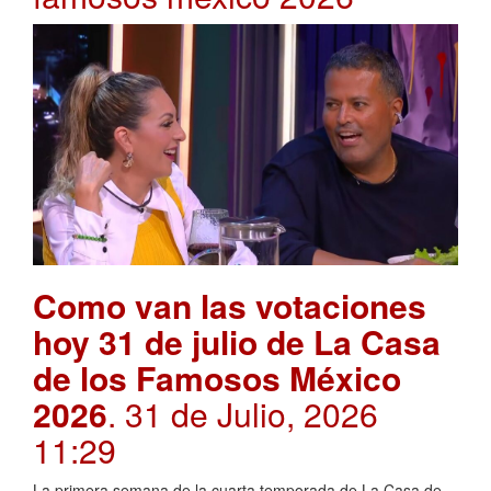
Como van las votaciones
hoy 31 de julio de La Casa
de los Famosos México
2026
. 31 de Julio, 2026
11:29
La primera semana de la cuarta temporada de La Casa de