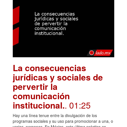
La consecuencias
jurídicas y sociales de
pervertir la
comunicación
institucional.
. 01:25
Hay una línea tenue entre la divulgación de los
programas sociales y su uso para promocionar a una, o
varias, personas. En México, esta última práctica es