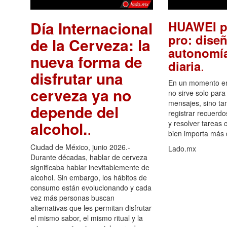
Día Internacional
HUAWEI p
pro: diseñ
de la Cerveza: la
autonomía
nueva forma de
.
diaria
disfrutar una
En un momento en 
cerveza ya no
no sirve solo para
mensajes, sino ta
depende del
registrar recuerdo
alcohol.
.
y resolver tareas c
bien importa más
Ciudad de México, junio 2026.-
Lado.mx
Durante décadas, hablar de cerveza
significaba hablar inevitablemente de
alcohol. Sin embargo, los hábitos de
consumo están evolucionando y cada
vez más personas buscan
alternativas que les permitan disfrutar
el mismo sabor, el mismo ritual y la