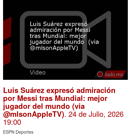
Luis Suárez expresó admiración
por Messi tras Mundial: mejor
jugador del mundo (via
. 24 de Julio, 2026
@mlsonAppleTV)
19:00
ESPN Deportes