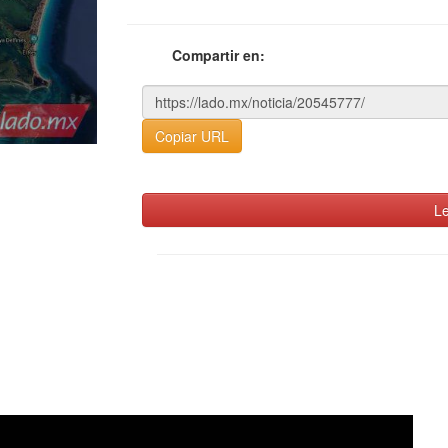
Compartir en:
Copiar URL
Le