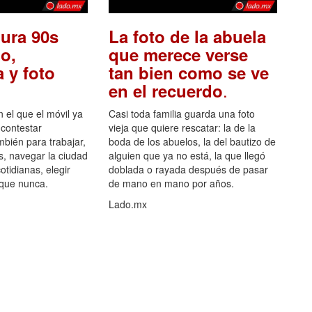
ura 90s
La foto de la abuela
o,
que merece verse
 y foto
tan bien como se ve
.
en el recuerdo
el que el móvil ya
Casi toda familia guarda una foto
 contestar
vieja que quiere rescatar: la de la
mbién para trabajar,
boda de los abuelos, la del bautizo de
s, navegar la ciudad
alguien que ya no está, la que llegó
otidianas, elegir
doblada o rayada después de pasar
 que nunca.
de mano en mano por años.
Lado.mx