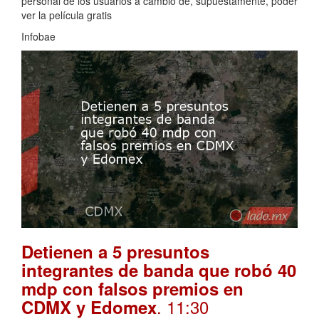
personal de los usuarios a cambio de, supuestamente, poder
ver la película gratis
Infobae
Detienen a 5 presuntos
integrantes de banda que robó 40
mdp con falsos premios en
. 11:30
CDMX y Edomex