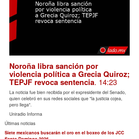
Noroña libra sanción por
violencia política a Grecia Quiroz;
. 14:23
TEPJF revoca sentencia
La noticia fue bien recibida por el expresidente del Senado,
quien celebró en sus redes sociales que "la justicia cojea,
pero llega".
Uniradio Informa
Últimas noticias
Siete mexicanos buscarán el oro en el boxeo de los JCC
Santo Domingo 2026