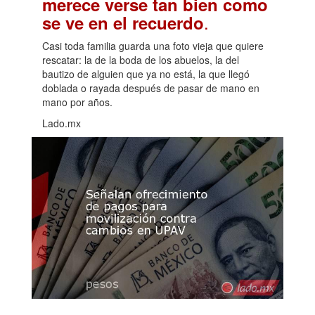
merece verse tan bien como
.
se ve en el recuerdo
Casi toda familia guarda una foto vieja que quiere
rescatar: la de la boda de los abuelos, la del
bautizo de alguien que ya no está, la que llegó
doblada o rayada después de pasar de mano en
mano por años.
Lado.mx