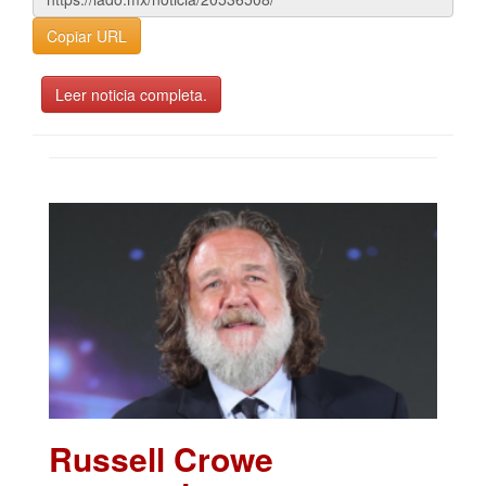
Copiar URL
Leer noticia completa.
Russell Crowe