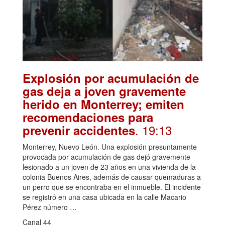
Explosión por acumulación de
gas deja a joven gravemente
herido en Monterrey; emiten
recomendaciones para
. 19:13
prevenir accidentes
Monterrey, Nuevo León. Una explosión presuntamente
provocada por acumulación de gas dejó gravemente
lesionado a un joven de 23 años en una vivienda de la
colonia Buenos Aires, además de causar quemaduras a
un perro que se encontraba en el inmueble. El incidente
se registró en una casa ubicada en la calle Macario
Pérez número …
Canal 44