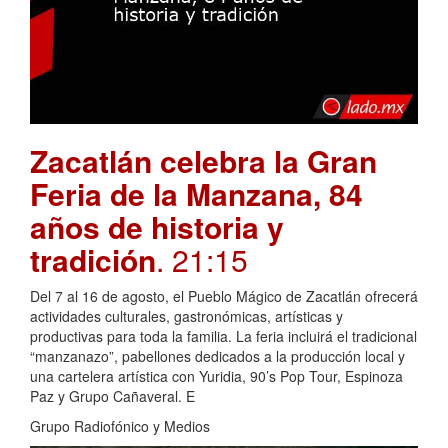
Zacatlán celebra la Gran
Feria de la Manzana, 84
años de historia y
tradición
. 21:15
Del 7 al 16 de agosto, el Pueblo Mágico de Zacatlán ofrecerá
actividades culturales, gastronómicas, artísticas y
productivas para toda la familia. La feria incluirá el tradicional
“manzanazo”, pabellones dedicados a la producción local y
una cartelera artística con Yuridia, 90’s Pop Tour, Espinoza
Paz y Grupo Cañaveral. E
Grupo Radiofónico y Medios