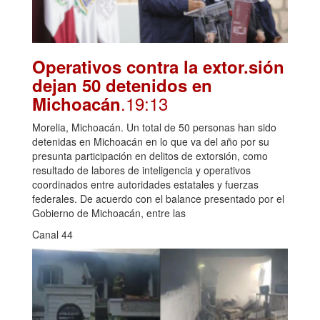
Operativos contra la extor.sión
dejan 50 detenidos en
.19:13
Michoacán
Morelia, Michoacán. Un total de 50 personas han sido
detenidas en Michoacán en lo que va del año por su
presunta participación en delitos de extorsión, como
resultado de labores de inteligencia y operativos
coordinados entre autoridades estatales y fuerzas
federales. De acuerdo con el balance presentado por el
Gobierno de Michoacán, entre las
Canal 44