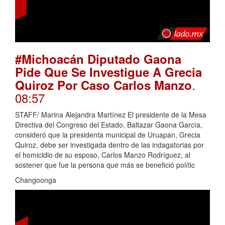
#Michoacán Diputado Gaona
Pide Que Se Investigue A Grecia
.
Quiroz Por Caso Carlos Manzo
08:57
STAFF/ Marina Alejandra Martínez El presidente de la Mesa
Directiva del Congreso del Estado, Baltazar Gaona García,
consideró que la presidenta municipal de Uruapan, Grecia
Quiroz, debe ser investigada dentro de las indagatorias por
el homicidio de su esposo, Carlos Manzo Rodríguez, al
sostener que fue la persona que más se benefició polític
Changoonga