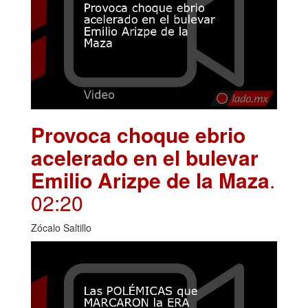
Provoca choque ebrio
acelerado en el bulevar
Emilio Arizpe de la Maza
.
02:20
Zócalo Saltillo