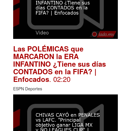
Las POLÉMICAS que
MARCARON la ERA
INFANTINO ¿Tiene sus días
CONTADOS en la FIFA? |
. 02:20
Enfocados
ESPN Deportes