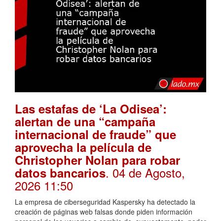
Las estafas de ‘La Odisea’:
alertan de una “campaña
internacional de fraude” que
aprovecha la película de
Christopher Nolan para robar
. 04 de Agosto,
datos bancarios
2026 11:50
La empresa de ciberseguridad Kaspersky ha detectado la
creación de páginas web falsas donde piden información