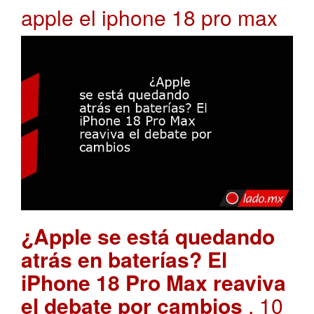
apple el iphone 18 pro max
¿Apple se está quedando
atrás en baterías? El
iPhone 18 Pro Max reaviva
el debate por cambios
. 10