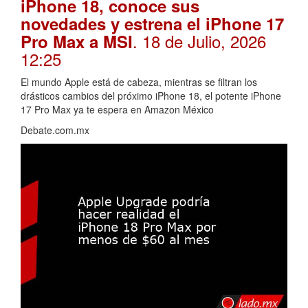
iPhone 18, conoce sus
novedades y estrena el iPhone 17
. 18 de Julio, 2026
Pro Max a MSI
12:25
El mundo Apple está de cabeza, mientras se filtran los
drásticos cambios del próximo iPhone 18, el potente iPhone
17 Pro Max ya te espera en Amazon México
Debate.com.mx