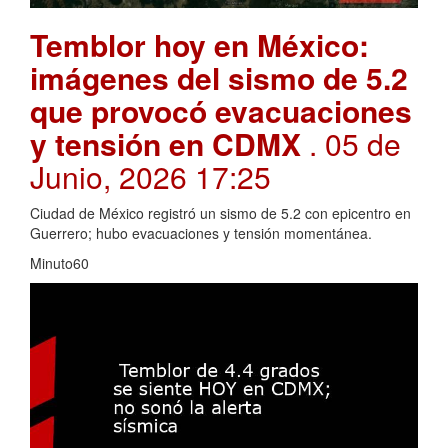
Temblor hoy en México:
imágenes del sismo de 5.2
que provocó evacuaciones
y tensión en CDMX
. 05 de
Junio, 2026 17:25
Ciudad de México registró un sismo de 5.2 con epicentro en
Guerrero; hubo evacuaciones y tensión momentánea.
Minuto60