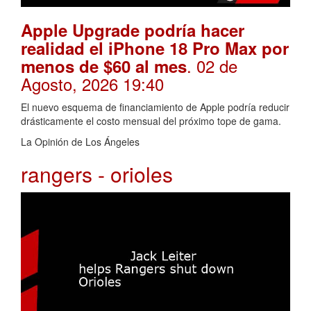
Apple Upgrade podría hacer
realidad el iPhone 18 Pro Max por
. 02 de
menos de $60 al mes
Agosto, 2026 19:40
El nuevo esquema de financiamiento de Apple podría reducir
drásticamente el costo mensual del próximo tope de gama.
La Opinión de Los Ángeles
rangers - orioles