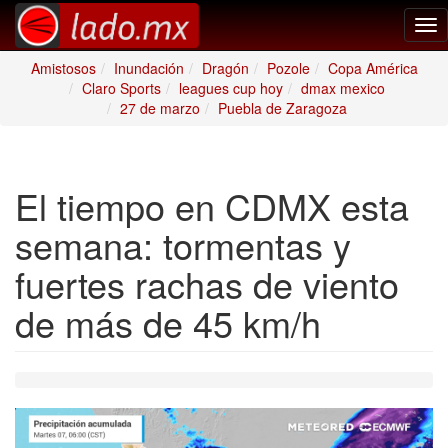
Tog
nav
Amistosos
Inundación
Dragón
Pozole
Copa América
Claro Sports
leagues cup hoy
dmax mexico
27 de marzo
Puebla de Zaragoza
El tiempo en CDMX esta
semana: tormentas y
fuertes rachas de viento
de más de 45 km/h