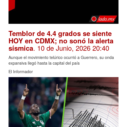
Temblor de 4.4 grados se siente
HOY en CDMX; no sonó la alerta
. 10 de Junio, 2026 20:40
sísmica
Aunque el movimiento telúrico ocurrió a Guerrero, su onda
expansiva llegó hasta la capital del país
El Informador