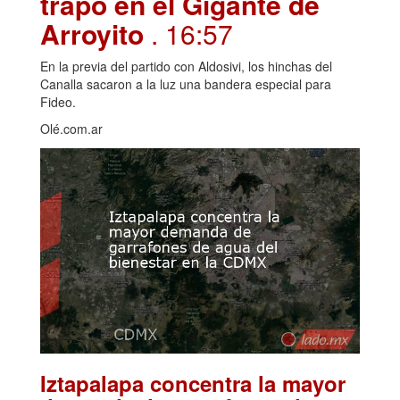
trapo en el Gigante de
Arroyito
. 16:57
En la previa del partido con Aldosivi, los hinchas del
Canalla sacaron a la luz una bandera especial para
Fideo.
Olé.com.ar
Iztapalapa concentra la mayor