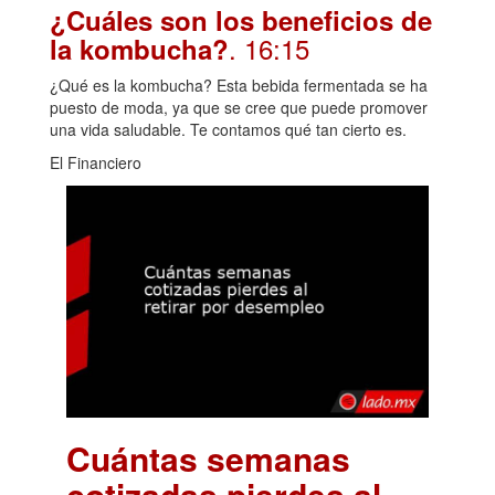
¿Cuáles son los beneficios de
. 16:15
la kombucha?
¿Qué es la kombucha? Esta bebida fermentada se ha
puesto de moda, ya que se cree que puede promover
una vida saludable. Te contamos qué tan cierto es.
El Financiero
Cuántas semanas
cotizadas pierdes al