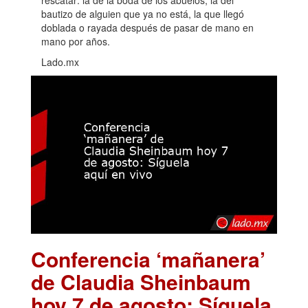
rescatar: la de la boda de los abuelos, la del
bautizo de alguien que ya no está, la que llegó
doblada o rayada después de pasar de mano en
mano por años.
Lado.mx
Conferencia ‘mañanera’
de Claudia Sheinbaum
hoy 7 de agosto: Síguela