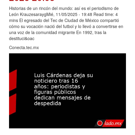
Historias de un rincón del mundo: así es el periodismo de
León KrauzesaraygMié, 11/05/2025 - 19:48 Read time: 4
mins El egresado del Tec de Ciudad de México compartió
cómo su vocación nació del futbol y lo llevó a convertirse en
una voz de la comunidad migrante En 1992, tras la
destituci&oac
Conecta.tec.mx