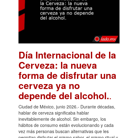
Día Internacional de la
Cerveza: la nueva
forma de disfrutar una
cerveza ya no
depende del alcohol.
.
Ciudad de México, junio 2026.- Durante décadas,
hablar de cerveza significaba hablar
inevitablemente de alcohol. Sin embargo, los
hábitos de consumo están evolucionando y cada
vez más personas buscan alternativas que les
permitan disfrutar el mismo sabor, el mismo ritual y