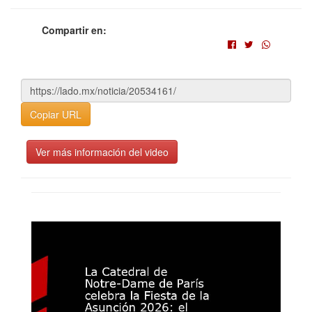
Compartir en:
Copiar URL
Ver más información del video