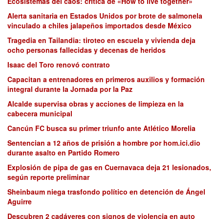
Ecosistemas del caos: crítica de «How to live together»
Alerta sanitaria en Estados Unidos por brote de salmonela
vinculado a chiles jalapeños importados desde México
Tragedia en Tailandia: tiroteo en escuela y vivienda deja
ocho personas fallecidas y decenas de heridos
Isaac del Toro renovó contrato
Capacitan a entrenadores en primeros auxilios y formación
integral durante la Jornada por la Paz
Alcalde supervisa obras y acciones de limpieza en la
cabecera municipal
Cancún FC busca su primer triunfo ante Atlético Morelia
Sentencian a 12 años de prisión a hombre por hom.ici.dio
durante asalto en Partido Romero
Explosión de pipa de gas en Cuernavaca deja 21 lesionados,
según reporte preliminar
Sheinbaum niega trasfondo político en detención de Ángel
Aguirre
Descubren 2 cadáveres con signos de violencia en auto