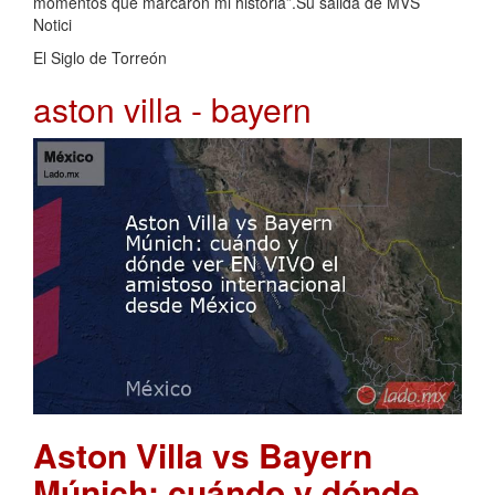
momentos que marcaron mi historia”.Su salida de MVS
Notici
El Siglo de Torreón
aston villa - bayern
Aston Villa vs Bayern
Múnich: cuándo y dónde