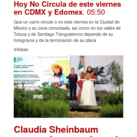
Hoy No Circula de este viernes
. 05:50
en CDMX y Edomex
Que un carro circule o no este viernes en la Ciudad de
México y su zona conurbada, así como en los valles de
Toluca y de Santiago Tianguistenco depende de su
holograma y de la terminación de su placa
Infobae
Claudia Sheinbaum