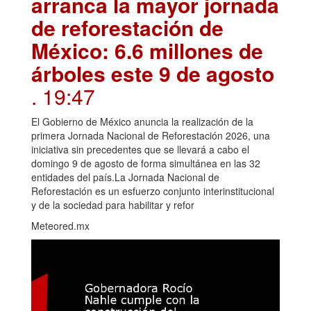
arranca la mayor jornada
de reforestación de
México: 6.6 millones de
árboles este 9 de agosto
. 19:47
El Gobierno de México anuncia la realización de la
primera Jornada Nacional de Reforestación 2026, una
iniciativa sin precedentes que se llevará a cabo el
domingo 9 de agosto de forma simultánea en las 32
entidades del país.La Jornada Nacional de
Reforestación es un esfuerzo conjunto interinstitucional
y de la sociedad para habilitar y refor
Meteored.mx