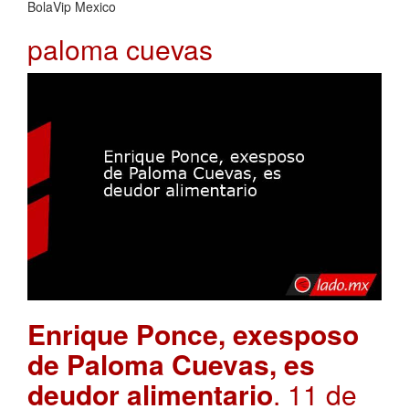
BolaVip Mexico
paloma cuevas
Enrique Ponce, exesposo
de Paloma Cuevas, es
deudor alimentario
. 11 de