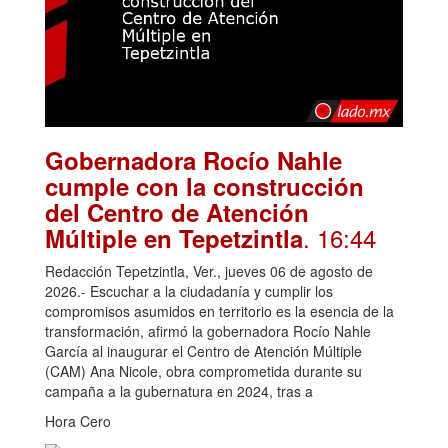
Gobernadora Rocío Nahle
cumple con la construcción
del Centro de Atención
. 16:44
Múltiple en Tepetzintla
Redacción Tepetzintla, Ver., jueves 06 de agosto de
2026.- Escuchar a la ciudadanía y cumplir los
compromisos asumidos en territorio es la esencia de la
transformación, afirmó la gobernadora Rocío Nahle
García al inaugurar el Centro de Atención Múltiple
(CAM) Ana Nicole, obra comprometida durante su
campaña a la gubernatura en 2024, tras a
Hora Cero