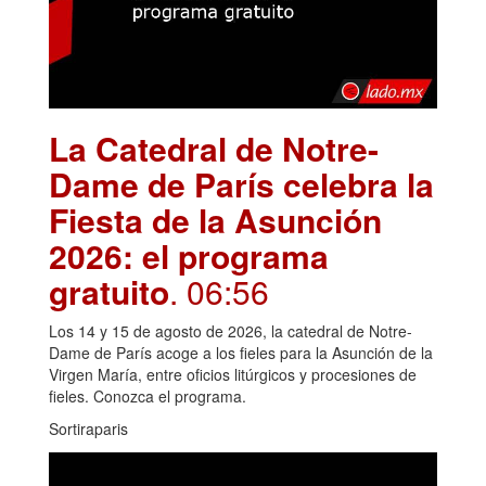
La Catedral de Notre-
Dame de París celebra la
Fiesta de la Asunción
2026: el programa
gratuito
. 06:56
Los 14 y 15 de agosto de 2026, la catedral de Notre-
Dame de París acoge a los fieles para la Asunción de la
Virgen María, entre oficios litúrgicos y procesiones de
fieles. Conozca el programa.
Sortiraparis