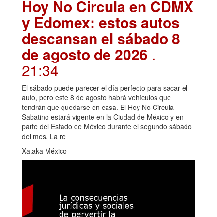
Hoy No Circula en CDMX
y Edomex: estos autos
descansan el sábado 8
de agosto de 2026
.
21:34
El sábado puede parecer el día perfecto para sacar el
auto, pero este 8 de agosto habrá vehículos que
tendrán que quedarse en casa. El Hoy No Circula
Sabatino estará vigente en la Ciudad de México y en
parte del Estado de México durante el segundo sábado
del mes. La re
Xataka México