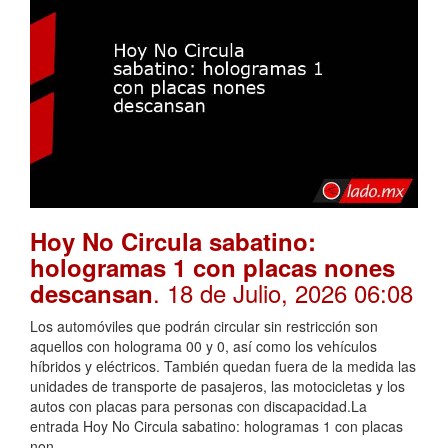
Hoy No Circula sabatino:
hologramas 1 con placas nones
. 18 de Julio, 2026 06:08
descansan
Los automóviles que podrán circular sin restricción son
aquellos con holograma 00 y 0, así como los vehículos
híbridos y eléctricos. También quedan fuera de la medida las
unidades de transporte de pasajeros, las motocicletas y los
autos con placas para personas con discapacidad.La
entrada Hoy No Circula sabatino: hologramas 1 con placas
non