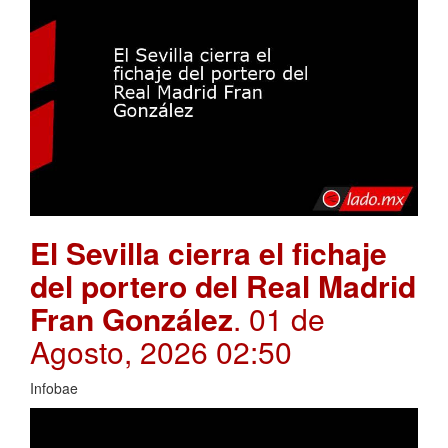
El Sevilla cierra el fichaje
del portero del Real Madrid
Fran González
. 01 de
Agosto, 2026 02:50
Infobae