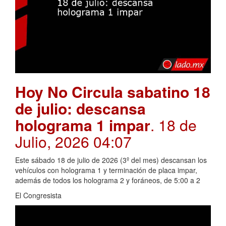
Hoy No Circula sabatino 18
de julio: descansa
holograma 1 impar
. 18 de
Julio, 2026 04:07
Este sábado 18 de julio de 2026 (3º del mes) descansan los
vehículos con holograma 1 y terminación de placa impar,
además de todos los holograma 2 y foráneos, de 5:00 a 2
El Congresista