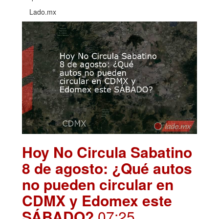
Lado.mx
Hoy No Circula Sabatino
8 de agosto: ¿Qué autos
no pueden circular en
CDMX y Edomex este
SÁBADO?
.07:25