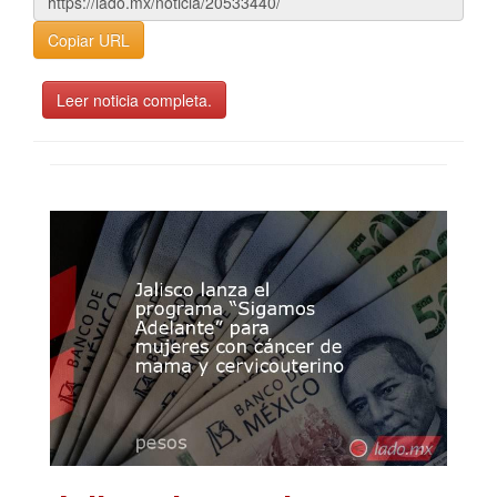
Copiar URL
Leer noticia completa.