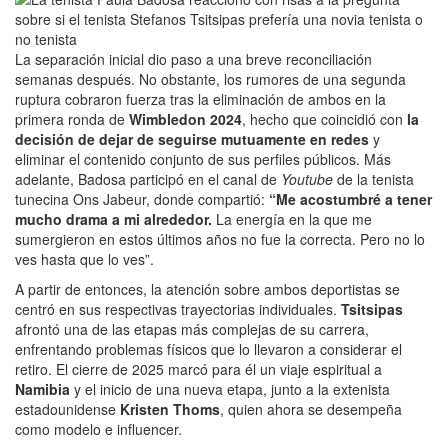
La separación inicial dio paso a una breve reconciliación
semanas después. No obstante, los rumores de una segunda
ruptura cobraron fuerza tras la eliminación de ambos en la
primera ronda de
Wimbledon 2024
, hecho que coincidió con
la
decisión de dejar de seguirse mutuamente en redes
y
eliminar el contenido conjunto de sus perfiles públicos. Más
adelante, Badosa participó en el canal de
Youtube
de la tenista
tunecina Ons Jabeur, donde compartió:
“Me acostumbré a tener
mucho drama a mi alrededor.
La energía en la que me
sumergieron en estos últimos años no fue la correcta. Pero no lo
ves hasta que lo ves”.
A partir de entonces, la atención sobre ambos deportistas se
centró en sus respectivas trayectorias individuales.
Tsitsipas
afrontó una de las etapas más complejas de su carrera,
enfrentando problemas físicos que lo llevaron a considerar el
retiro. El cierre de 2025 marcó para él un viaje espiritual a
Namibia
y el inicio de una nueva etapa, junto a la extenista
estadounidense
Kristen Thoms
, quien ahora se desempeña
como modelo e influencer.