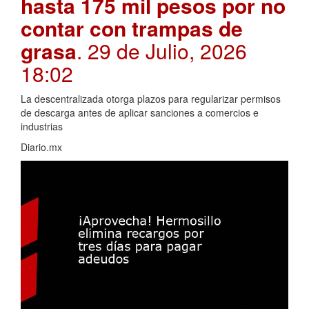
hasta 175 mil pesos por no
contar con trampas de
grasa
. 29 de Julio, 2026
18:02
La descentralizada otorga plazos para regularizar permisos
de descarga antes de aplicar sanciones a comercios e
industrias
Diario.mx