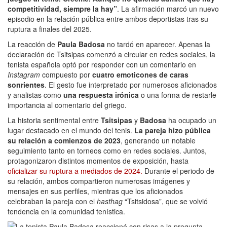
competitividad, siempre la hay”
. La afirmación marcó un nuevo
episodio en la relación pública entre ambos deportistas tras su
ruptura a finales del 2025.
La reacción de
Paula Badosa
no tardó en aparecer. Apenas la
declaración de Tsitsipas comenzó a circular en redes sociales, la
tenista española optó por responder con un comentario en
Instagram
compuesto por
cuatro emoticones de caras
sonrientes
. El gesto fue interpretado por numerosos aficionados
y analistas como
una respuesta irónica
o una forma de restarle
importancia al comentario del griego.
La historia sentimental entre
Tsitsipas
y
Badosa
ha ocupado un
lugar destacado en el mundo del tenis.
La pareja hizo pública
su relación a comienzos de 2023
, generando un notable
seguimiento tanto en torneos como en redes sociales. Juntos,
protagonizaron distintos momentos de exposición, hasta
oficializar su ruptura a mediados de 2024.
Durante el periodo de
su relación, ambos compartieron numerosas imágenes y
mensajes en sus perfiles, mientras que los aficionados
celebraban la pareja con el
hasthag
“Tsitsidosa”, que se volvió
tendencia en la comunidad tenística.