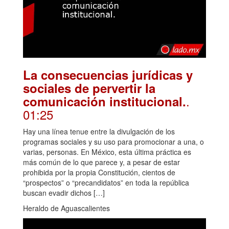
La consecuencias jurídicas y
sociales de pervertir la
.
comunicación institucional.
01:25
Hay una línea tenue entre la divulgación de los
programas sociales y su uso para promocionar a una, o
varias, personas. En México, esta última práctica es
más común de lo que parece y, a pesar de estar
prohibida por la propia Constitución, cientos de
“prospectos” o “precandidatos” en toda la república
buscan evadir dichos […]
Heraldo de Aguascalientes