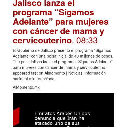
Jalisco lanza el
programa “Sigamos
Adelante” para mujeres
con cáncer de mama y
cervicouterino
. 08:33
El Gobierno de Jalisco presentó el programa “Sigamos
Adelante” con una bolsa inicial de 40 millones de pesos.
The post Jalisco lanza el programa “Sigamos Adelante”
para mujeres con cáncer de mama y cervicouterino
appeared first on Almomento | Noticias, información
nacional e internacional.
AlMomento.mx