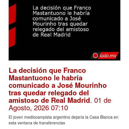
La decisión que Franco
Mastantuono le habría
comunicado a José Mourinho
tras quedar relegado del
. 01 de
amistoso de Real Madrid
Agosto, 2026 07:10
El joven mediocampista argentino dejaría la Casa Blanca en
esta ventana de transferencias