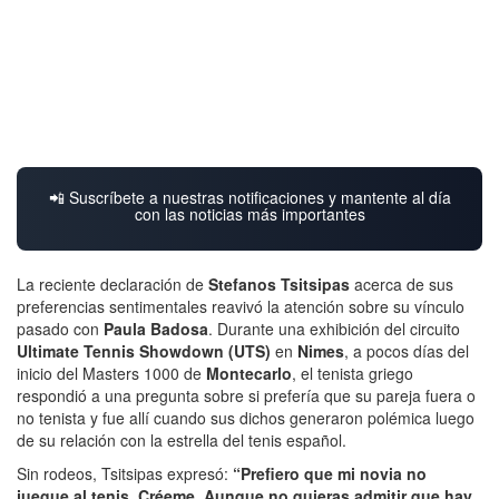
📲 Suscríbete a nuestras notificaciones y mantente al día
con las noticias más importantes
La reciente declaración de
Stefanos Tsitsipas
acerca de sus
preferencias sentimentales reavivó la atención sobre su vínculo
pasado con
Paula Badosa
. Durante una exhibición del circuito
Ultimate Tennis Showdown (UTS)
en
Nimes
, a pocos días del
inicio del Masters 1000 de
Montecarlo
, el tenista griego
respondió a una pregunta sobre si prefería que su pareja fuera o
no tenista y fue allí cuando sus dichos generaron polémica luego
de su relación con la estrella del tenis español.
Sin rodeos, Tsitsipas expresó:
“Prefiero que mi novia no
juegue al tenis. Créeme. Aunque no quieras admitir que hay