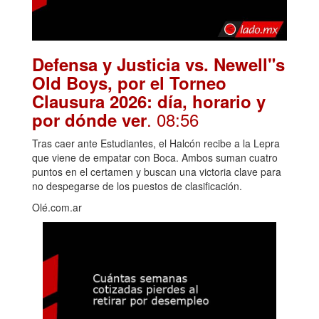
Defensa y Justicia vs. Newell"s
Old Boys, por el Torneo
Clausura 2026: día, horario y
. 08:56
por dónde ver
Tras caer ante Estudiantes, el Halcón recibe a la Lepra
que viene de empatar con Boca. Ambos suman cuatro
puntos en el certamen y buscan una victoria clave para
no despegarse de los puestos de clasificación.
Olé.com.ar