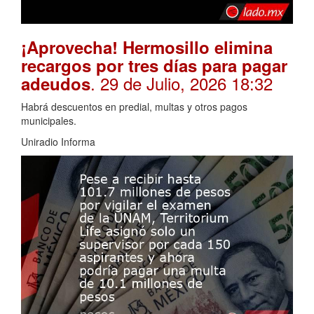
¡Aprovecha! Hermosillo elimina
recargos por tres días para pagar
. 29 de Julio, 2026 18:32
adeudos
Habrá descuentos en predial, multas y otros pagos
municipales.
Uniradio Informa