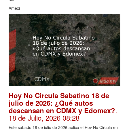
Amexi
Hoy No Circula Sabatino 18 de
julio de 2026: ¿Qué autos
.
descansan en CDMX y Edomex?
18 de Julio, 2026 08:28
Este sábado 18 de julio de 2026 aplica el Hoy No Circula en