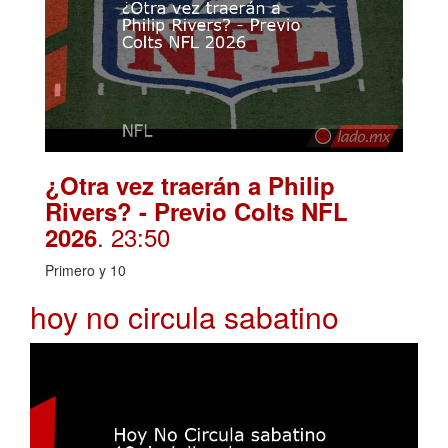
¿Otra vez traerán a Philip
Rivers? - Previo Colts NFL
. 23:50
2026
Primero y 10
hoy no circula sabatino