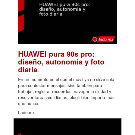
HUAWEI pura 90s pro:
diseño, autonomía y foto
.
diaria
En un momento en el que el móvil ya no sirve solo
para contestar mensajes, sino también para
trabajar, registrar recuerdos, navegar la ciudad y
resolver tareas cotidianas, elegir bien importa más
que nunca.
Lado.mx