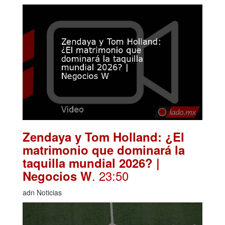
Zendaya y Tom Holland: ¿El
matrimonio que dominará la
taquilla mundial 2026? |
. 23:50
Negocios W
adn Noticias