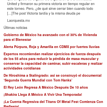
United y firmaron su primera victoria en tiempo regular en
este torneo. Pero, ¿de qué sirve cerrar bien cuando todo
[…]The post Victoria tardía y la misma deuda pe
Laorquesta.mx
Últimas noticias
Gobierno de México ha avanzado con el 30% de Vivienda
para el Bienestar
Alerta Púrpura, Roja y Amarilla en CDMX por fuertes lluvias
Expertos recomiendan realizar ejercicios de fuerza después
de los 55 años para reducir la pérdida de masa muscular y
conservar la capacidad de caminar, subir escaleras y realizar
actividades cotidianas
De Hiroshima a Stalingrado: así se construyó el documental
‘Segunda Guerra Mundial con Tom Hanks’
El Rey León Regresa A México Después De 10 años
¡Shakira Llega A México A Vivir Una Temporada!
¡La Cuenta Regresiva del Titans Of Metal Fest Comienza Con
Prefiesta!