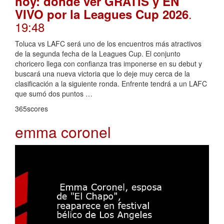
hoy: dónde ver GRATIS y EN
.
VIVO por la Leagues Cup 2026
19:48
Toluca vs LAFC será uno de los encuentros más atractivos
de la segunda fecha de la Leagues Cup. El conjunto
choricero llega con confianza tras imponerse en su debut y
buscará una nueva victoria que lo deje muy cerca de la
clasificación a la siguiente ronda. Enfrente tendrá a un LAFC
que sumó dos puntos …
365scores
emma coronel