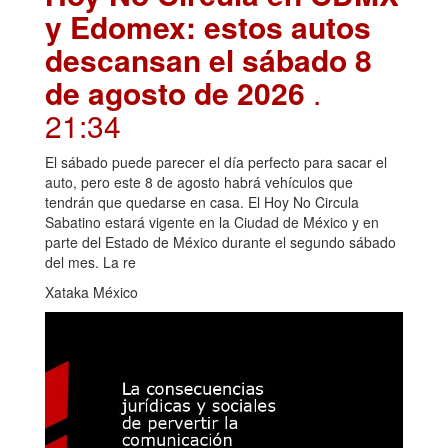
y Edomex: estos autos
descansan el sábado 8
de agosto de 2026
.
21:34
El sábado puede parecer el día perfecto para sacar el
auto, pero este 8 de agosto habrá vehículos que
tendrán que quedarse en casa. El Hoy No Circula
Sabatino estará vigente en la Ciudad de México y en
parte del Estado de México durante el segundo sábado
del mes. La re
Xataka México