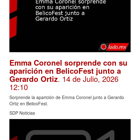
Emma Coronel sorprende con su
aparición en BelicoFest junto a
. 14 de Julio, 2026
Gerardo Ortiz
12:10
Sorprende la aparición de Emma Coronel junto a Gerardo
Ortiz en BelicoFest.
SDP Noticias