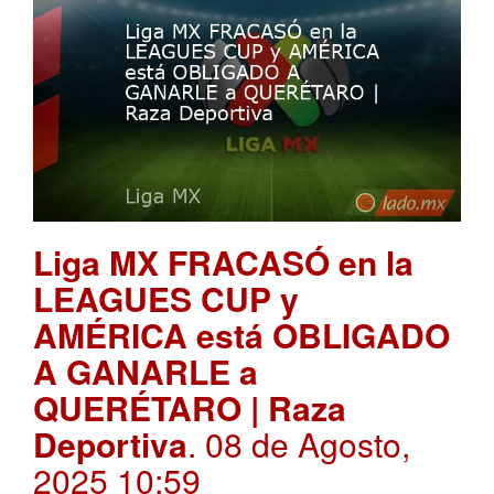
Liga MX FRACASÓ en la
LEAGUES CUP y
AMÉRICA está OBLIGADO
A GANARLE a
QUERÉTARO | Raza
Deportiva
. 08 de Agosto,
2025 10:59