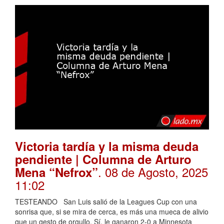
Victoria tardía y la misma deuda
pendiente | Columna de Arturo
. 08 de Agosto, 2025
Mena “Nefrox”
11:02
TESTEANDO San Luis salió de la Leagues Cup con una
sonrisa que, si se mira de cerca, es más una mueca de alivio
que un gesto de orgullo. Sí, le ganaron 2-0 a Minnesota