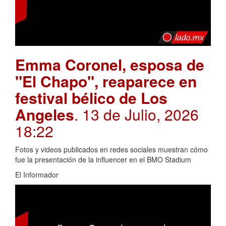
Emma Coronel, esposa de
"El Chapo", reaparece en
festival bélico de Los
Angeles
. 13 de Julio, 2026
18:22
Fotos y videos publicados en redes sociales muestran cómo
fue la presentación de la influencer en el BMO Stadium
El Informador