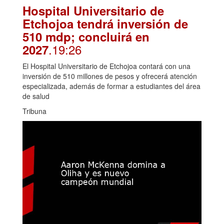
Hospital Universitario de
Etchojoa tendrá inversión de
510 mdp; concluirá en
.19:26
2027
El Hospital Universitario de Etchojoa contará con una
inversión de 510 millones de pesos y ofrecerá atención
especializada, además de formar a estudiantes del área
de salud
Tribuna