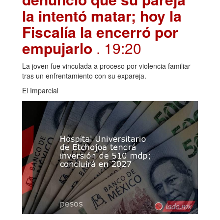
la intentó matar; hoy la
Fiscalía la encerró por
empujarlo
. 19:20
La joven fue vinculada a proceso por violencia familiar
tras un enfrentamiento con su expareja.
El Imparcial