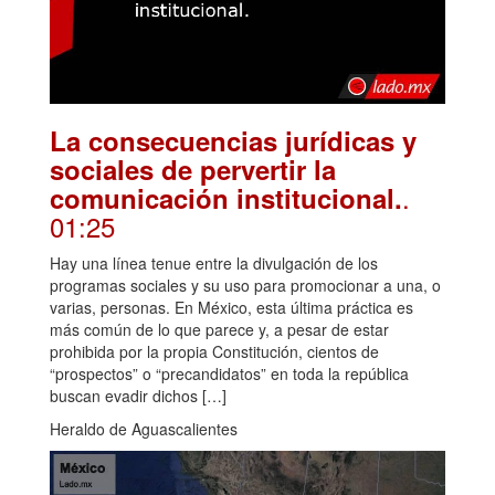
La consecuencias jurídicas y
sociales de pervertir la
.
comunicación institucional.
01:25
Hay una línea tenue entre la divulgación de los
programas sociales y su uso para promocionar a una, o
varias, personas. En México, esta última práctica es
más común de lo que parece y, a pesar de estar
prohibida por la propia Constitución, cientos de
“prospectos” o “precandidatos” en toda la república
buscan evadir dichos […]
Heraldo de Aguascalientes