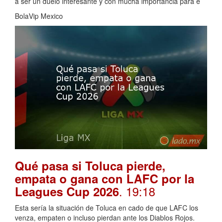
a ser un duelo interesante y con mucha importancia para e
BolaVip Mexico
Qué pasa si Toluca pierde,
empata o gana con LAFC por la
. 19:18
Leagues Cup 2026
Esta sería la situación de Toluca en cado de que LAFC los
venza, empaten o incluso pierdan ante los Diablos Rojos.