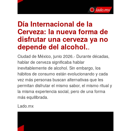
Día Internacional de la
Cerveza: la nueva forma de
disfrutar una cerveza ya no
.
depende del alcohol.
Ciudad de México, junio 2026.- Durante décadas,
hablar de cerveza significaba hablar
inevitablemente de alcohol. Sin embargo, los
hábitos de consumo están evolucionando y cada
vez más personas buscan alternativas que les
permitan disfrutar el mismo sabor, el mismo ritual y
la misma experiencia social, pero de una forma
más equilibrada.
Lado.mx