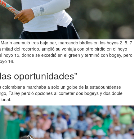
 Marín acumuló tres bajo par, marcando birdies en los hoyos 2, 5, 7
 mitad del recorrido, amplió su ventaja con otro birdie en el hoyo
l hoyo 15, donde se excedió en el green y terminó con bogey, pero
oyo 16.
las oportunidades”
, la colombiana marchaba a solo un golpe de la estadounidense
mbargo, Talley perdió opciones al cometer dos bogeys y dos doble
ional.