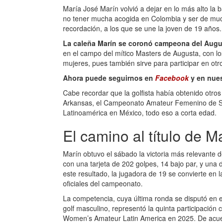
María José Marín volvió a dejar en lo más alto la 
no tener mucha acogida en Colombia y ser de much
recordación, a los que se une la joven de 19 años.
La caleña Marín se coronó campeona del Aug
en el campo del mítico Masters de Augusta, con lo
mujeres, pues también sirve para participar en ot
Ahora puede seguirnos en
Facebook
y en nue
Cabe recordar que la golfista había obtenido otros 
Arkansas, el Campeonato Amateur Femenino de S
Latinoamérica en México, todo eso a corta edad.
El camino al título de 
Marín obtuvo el sábado la victoria más relevante 
con una tarjeta de 202 golpes, 14 bajo par, y una
este resultado, la jugadora de 19 se convierte en
oficiales del campeonato.
La competencia, cuya última ronda se disputó en 
golf masculino, representó la quinta participación 
Women’s Amateur Latin America en 2025. De acuer