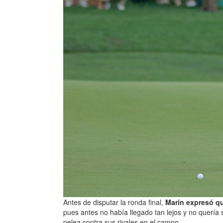
Antes de disputar la ronda final,
Marín expresó qu
pues antes no había llegado tan lejos y no quería 
pelea contra sus rivales en el campo.