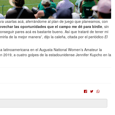
ara usarlas acá, aferrándome al plan de juego que planeamos, con
ovechar las oportunidades que el campo me dé para birdie
, sin
conseguir pares acá es bastante bueno. Así que trataré de tener mi
rla de la mejor manera”, dijo la caleña, citada por el periódico
El
una latinoamericana en el Augusta National Women’s Amateur la
n 2019, a cuatro golpes de la estadounidense Jennifer Kupcho en la