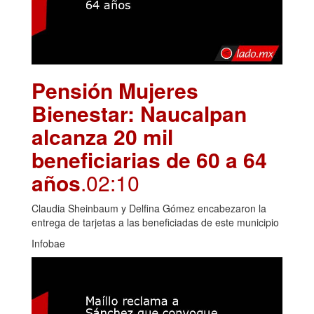
Pensión Mujeres
Bienestar: Naucalpan
alcanza 20 mil
beneficiarias de 60 a 64
años
.02:10
Claudia Sheinbaum y Delfina Gómez encabezaron la
entrega de tarjetas a las beneficiadas de este municipio
Infobae