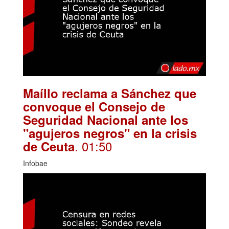
Maíllo reclama a Sánchez que
convoque el Consejo de
Seguridad Nacional ante los
"agujeros negros" en la crisis
. 01:50
de Ceuta
Infobae