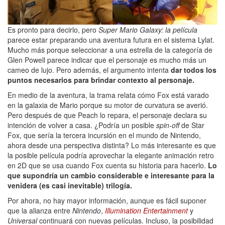
Es pronto para decirlo, pero
Super Mario Galaxy: la película
parece estar preparando una aventura futura en el sistema Lylat.
Mucho más porque seleccionar a una estrella de la categoría de
Glen Powell parece indicar que el personaje es mucho más un
cameo de lujo. Pero además, el argumento intenta
dar todos los
puntos necesarios para brindar contexto al personaje.
En medio de la aventura, la trama relata cómo Fox está varado
en la galaxia de Mario porque su motor de curvatura se averió.
Pero después de que Peach lo repara, el personaje declara su
intención de volver a casa. ¿Podría un posible
spin-off
de Star
Fox, que sería la tercera incursión en el mundo de Nintendo,
ahora desde una perspectiva distinta? Lo más interesante es que
la posible película podría aprovechar la elegante animación retro
en 2D que se usa cuando Fox cuenta su historia para hacerlo.
Lo
que supondría un cambio considerable e interesante para la
venidera (es casi inevitable) trilogía.
Por ahora, no hay mayor información, aunque es fácil suponer
que la alianza entre
Nintendo
,
Illumination Entertainment
y
Universal
continuará con nuevas películas. Incluso, la posibilidad