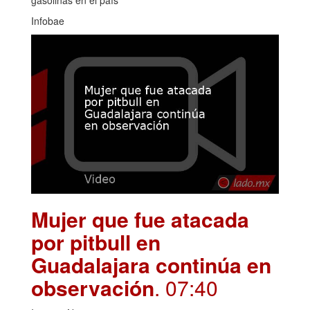
Infobae
Mujer que fue atacada
por pitbull en
Guadalajara continúa en
observación
. 07:40