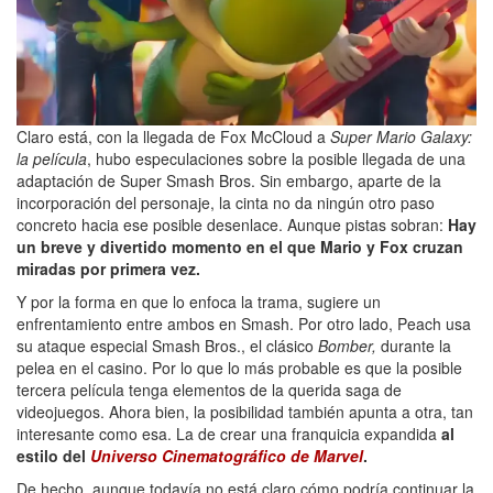
Claro está, con la llegada de Fox McCloud a
Super Mario Galaxy:
la película
, hubo especulaciones sobre la posible llegada de una
adaptación de Super Smash Bros. Sin embargo, aparte de la
incorporación del personaje, la cinta no da ningún otro paso
concreto hacia ese posible desenlace. Aunque pistas sobran:
Hay
un breve y divertido momento en el que Mario y Fox cruzan
miradas por primera vez.
Y por la forma en que lo enfoca la trama, sugiere un
enfrentamiento entre ambos en Smash. Por otro lado, Peach usa
su ataque especial Smash Bros., el clásico
Bomber,
durante la
pelea en el casino. Por lo que lo más probable es que la posible
tercera película tenga elementos de la querida saga de
videojuegos. Ahora bien, la posibilidad también apunta a otra, tan
interesante como esa. La de crear una franquicia expandida
al
estilo del
Universo Cinematográfico de Marvel
.
De hecho, aunque todavía no está claro cómo podría continuar la