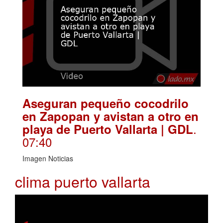
Aseguran pequeño cocodrilo
en Zapopan y avistan a otro en
.
playa de Puerto Vallarta | GDL
07:40
Imagen Noticias
clima puerto vallarta