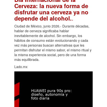
Cerveza: la nueva forma de
disfrutar una cerveza ya no
.
depende del alcohol.
Ciudad de México, junio 2026.- Durante décadas,
hablar de cerveza significaba hablar
inevitablemente de alcohol. Sin embargo, los
hábitos de consumo están evolucionando y cada
vez más personas buscan alternativas que les
permitan disfrutar el mismo sabor, el mismo ritual y
la misma experiencia social, pero de una forma
más equilibrada.
Lado.mx