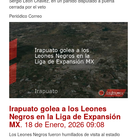
Sergio León Chávez, en un partido disputado a puerta
cerrada por el veto
Periódico Correo
Irapuato golea a los Leones
Negros en la Liga de Expansión
. 18 de Enero, 2026 09:08
MX
Los Leones Negros fueron humillados de visita al estadio