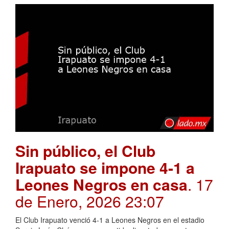
Sin público, el Club
Irapuato se impone 4-1 a
Leones Negros en casa
. 17
de Enero, 2026 23:07
El Club Irapuato venció 4-1 a Leones Negros en el estadio