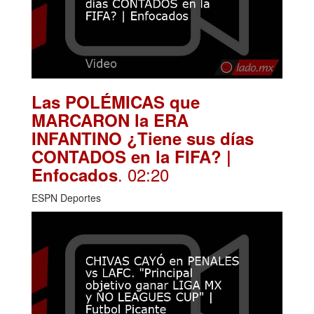
Las POLÉMICAS que
MARCARON la ERA
INFANTINO ¿Tiene sus días
CONTADOS en la FIFA? |
. 02:20
Enfocados
ESPN Deportes