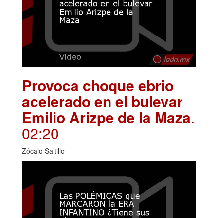
Provoca choque ebrio
acelerado en el bulevar
Emilio Arizpe de la Maza
.
02:20
Zócalo Saltillo