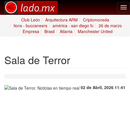
Tog
nav
Club León
Arquitectura ARM
Criptomoneda
lions - buccaneers
américa - san diego fc
26 de marzo
Empresa
Brasil
Atlanta
Manchester United
Sala de Terror
02 de Abril, 2026 11:41