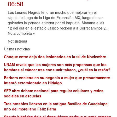
06:58
Los Leones Negros tendrán mucho que mejorar en el
siguiente juego de la Liga de Expansión MX, luego de ser
goleados la jornada anterior por el Irapuato. Mañana a las
12 del día en el estadio Jalisco reciben a a Correcaminos y...
Nota completa »
Notisistema
Últimas noticias
Choque entre deja dos lesionados en la 20 de Noviembre
UNAM revela que las mujeres son más propensas que los
hombres al cáncer tras consumir tabaco, ¿cuál es la razón?
Barbero encierra en su negocio a mujer que presuntamente
intentó extorsionarlo en Hidalgo
SEP abre debate nacional para regular celulares y redes
sociales en escuelas
Tres notables lienzos en la antigua Basílica de Guadalupe,
uno del moreliano Félix Parra
Sequía histórica deja al descubierto antiguo puente romano