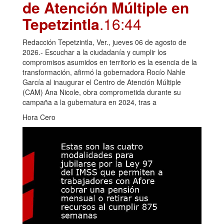
de Atención Múltiple en
Tepetzintla
.16:44
Redacción Tepetzintla, Ver., jueves 06 de agosto de
2026.- Escuchar a la ciudadanía y cumplir los
compromisos asumidos en territorio es la esencia de la
transformación, afirmó la gobernadora Rocío Nahle
García al inaugurar el Centro de Atención Múltiple
(CAM) Ana Nicole, obra comprometida durante su
campaña a la gubernatura en 2024, tras a
Hora Cero