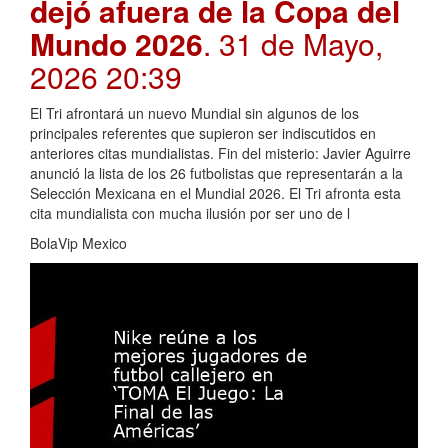
dejó afuera de la Copa del
Mundo 2026
. 31 de Mayo,
2026 20:39
El Tri afrontará un nuevo Mundial sin algunos de los
principales referentes que supieron ser indiscutidos en
anteriores citas mundialistas. Fin del misterio: Javier Aguirre
anunció la lista de los 26 futbolistas que representarán a la
Selección Mexicana en el Mundial 2026. El Tri afronta esta
cita mundialista con mucha ilusión por ser uno de l
BolaVip Mexico