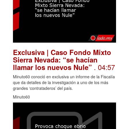
Exclusiva | Caso Fondo Mixto
Sierra Nevada: “se hacían
. 04:57
llamar los nuevos Nule”
Minuto60 conoció en exclusiva un informe de la Fiscalía
que da detalles de la investigación a uno de los más
grandes ‘contrataderos’ del país.
Minuto60