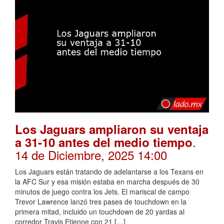
Los Jaguars ampliaron su ventaja
.
a 31-10 antes del medio tiempo
14 de Diciembre, 2025 14:00
Los Jaguars están tratando de adelantarse a los Texans en
la AFC Sur y esa misión estaba en marcha después de 30
minutos de juego contra los Jets. El mariscal de campo
Trevor Lawrence lanzó tres pases de touchdown en la
primera mitad, incluido un touchdown de 20 yardas al
corredor Travis Etienne con 21 […]