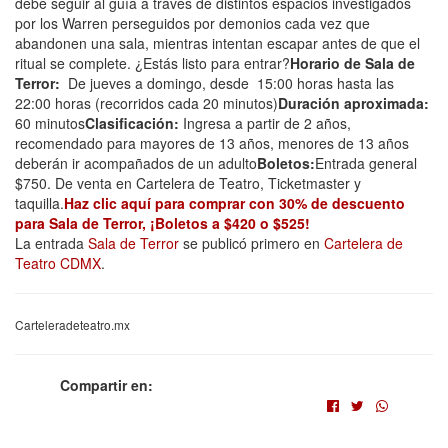
debe seguir al guía a través de distintos espacios investigados
por los Warren perseguidos por demonios cada vez que
abandonen una sala, mientras intentan escapar antes de que el
ritual se complete. ¿Estás listo para entrar?
Horario de Sala de
Terror:
De jueves a domingo, desde 15:00 horas hasta las
22:00 horas (recorridos cada 20 minutos)
Duración aproximada:
60 minutos
Clasificación:
Ingresa a partir de 2 años,
recomendado para mayores de 13 años, menores de 13 años
deberán ir acompañados de un adulto
Boletos:
Entrada general
$750. De venta en Cartelera de Teatro, Ticketmaster y
taquilla.
Haz clic aquí para comprar con 30% de descuento
para Sala de Terror, ¡Boletos a $420 o $525!
La entrada
Sala de Terror
se publicó primero en
Cartelera de
Teatro CDMX
.
Carteleradeteatro.mx
Compartir en: