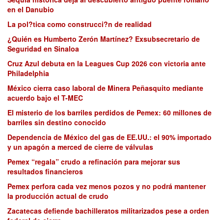
en el Danubio
La pol?tica como construcci?n de realidad
¿Quién es Humberto Zerón Martínez? Exsubsecretario de
Seguridad en Sinaloa
Cruz Azul debuta en la Leagues Cup 2026 con victoria ante
Philadelphia
México cierra caso laboral de Minera Peñasquito mediante
acuerdo bajo el T-MEC
El misterio de los barriles perdidos de Pemex: 60 millones de
barriles sin destino conocido
Dependencia de México del gas de EE.UU.: el 90% importado
y un apagón a merced de cierre de válvulas
Pemex “regala” crudo a refinación para mejorar sus
resultados financieros
Pemex perfora cada vez menos pozos y no podrá mantener
la producción actual de crudo
Zacatecas defiende bachilleratos militarizados pese a orden