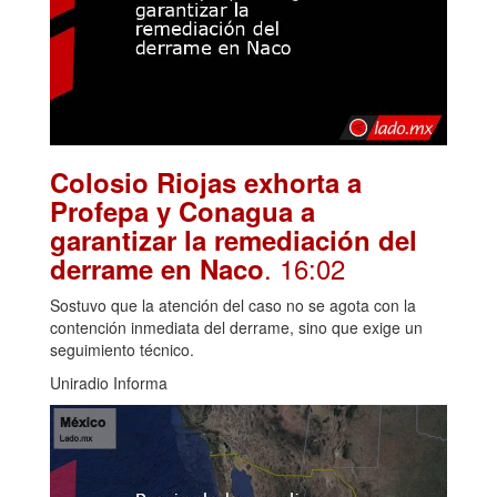
Colosio Riojas exhorta a
Profepa y Conagua a
garantizar la remediación del
. 16:02
derrame en Naco
Sostuvo que la atención del caso no se agota con la
contención inmediata del derrame, sino que exige un
seguimiento técnico.
Uniradio Informa