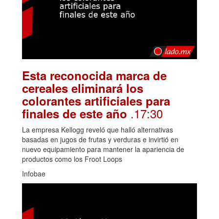
Esta reconocida marca de
cereales eliminará los
colorantes artificiales para
.17:30
finales de este año
La empresa Kellogg reveló que halló alternativas
basadas en jugos de frutas y verduras e invirtió en
nuevo equipamiento para mantener la apariencia de
productos como los Froot Loops
Infobae