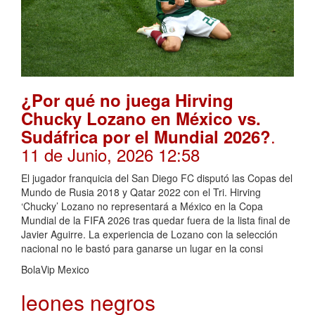
¿Por qué no juega Hirving
Chucky Lozano en México vs.
.
Sudáfrica por el Mundial 2026?
11 de Junio, 2026 12:58
El jugador franquicia del San Diego FC disputó las Copas del
Mundo de Rusia 2018 y Qatar 2022 con el Tri. Hirving
‘Chucky’ Lozano no representará a México en la Copa
Mundial de la FIFA 2026 tras quedar fuera de la lista final de
Javier Aguirre. La experiencia de Lozano con la selección
nacional no le bastó para ganarse un lugar en la consi
BolaVip Mexico
leones negros