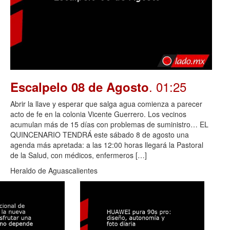
. 01:25
Escalpelo 08 de Agosto
Abrir la llave y esperar que salga agua comienza a parecer
acto de fe en la colonia Vicente Guerrero. Los vecinos
acumulan más de 15 días con problemas de suministro… EL
QUINCENARIO TENDRÁ este sábado 8 de agosto una
agenda más apretada: a las 12:00 horas llegará la Pastoral
de la Salud, con médicos, enfermeros […]
Heraldo de Aguascalientes