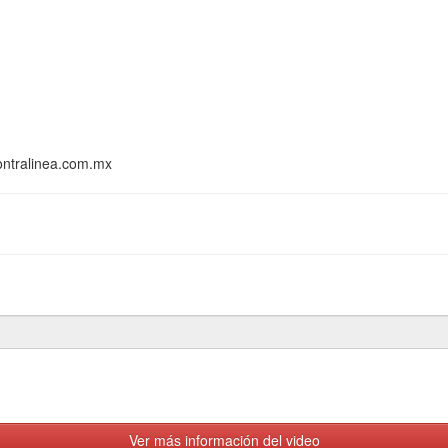
ontralinea.com.mx
Ver más información del video