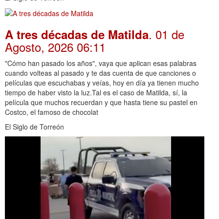
. 01 de
A tres décadas de Matilda
Agosto, 2026 06:11
"Cómo han pasado los años", vaya que aplican esas palabras
cuando volteas al pasado y te das cuenta de que canciones o
películas que escuchabas y veías, hoy en día ya tienen mucho
tiempo de haber visto la luz.Tal es el caso de Matilda, sí, la
película que muchos recuerdan y que hasta tiene su pastel en
Costco, el famoso de chocolat
El Siglo de Torreón