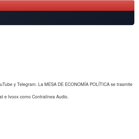
e, YouTube y Telegram. La MESA DE ECONOMÍA POLÍTICA se trasmite
t e Ivoox como Contralínea Audio.