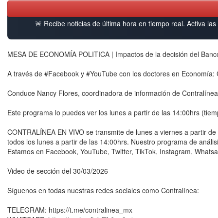
🚨 Recibe noticias de última hora en tiempo real. Activa las 
MESA DE ECONOMÍA POLITICA | Impactos de la decisión del Banco d
A través de #Facebook y #YouTube con los doctores en Economía: C
Conduce Nancy Flores, coordinadora de información de Contralínea
Este programa lo puedes ver los lunes a partir de las 14:00hrs (tie
CONTRALÍNEA EN VIVO se transmite de lunes a viernes a partir de
todos los lunes a partir de las 14:00hrs. Nuestro programa de análi
Estamos en Facebook, YouTube, Twitter, TikTok, Instagram, Whatsa
Video de sección del 30/03/2026
Síguenos en todas nuestras redes sociales como Contralínea:
TELEGRAM: https://t.me/contralinea_mx