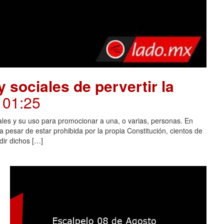
 sociales de pervertir la
. 01:25
ales y su uso para promocionar a una, o varias, personas. En
 pesar de estar prohibida por la propia Constitución, cientos de
dir dichos […]