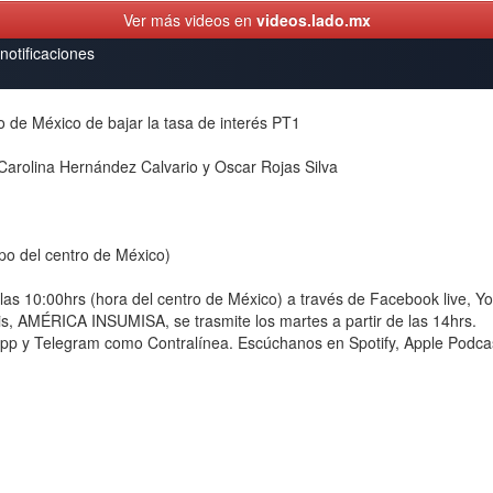
Ver más videos en
videos.lado.mx
notificaciones
e México de bajar la tasa de interés PT1
arolina Hernández Calvario y Oscar Rojas Silva
mpo del centro de México)
 las 10:00hrs (hora del centro de México) a través de Facebook liv
sis, AMÉRICA INSUMISA, se trasmite los martes a partir de las 14hrs.
pp y Telegram como Contralínea. Escúchanos en Spotify, Apple Podcas