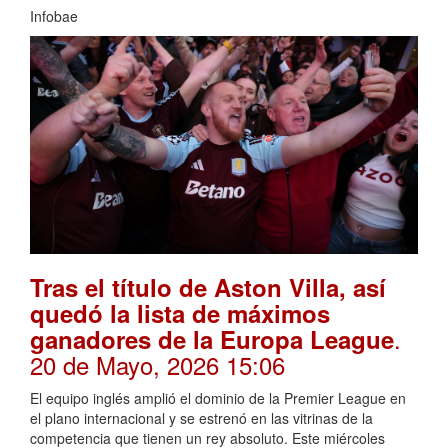
Infobae
Tras el título de Aston Villa, así
quedó la lista de máximos
.
ganadores de la Europa League
20 de Mayo, 2026 15:06
El equipo inglés amplió el dominio de la Premier League en
el plano internacional y se estrenó en las vitrinas de la
competencia que tienen un rey absoluto. Este miércoles