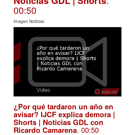
Noticias GDL | Shorts
.
00:50
Imagen Noticias
¿Por qué tardaron un año en
avisar? IJCF explica demora |
Shorts | Noticias GDL con
. 00:50
Ricardo Camarena