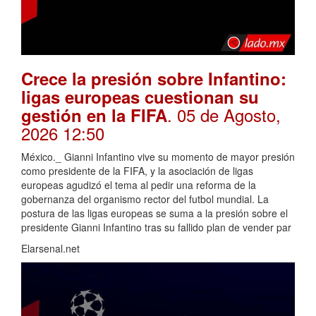
Crece la presión sobre Infantino:
ligas europeas cuestionan su
. 05 de Agosto,
gestión en la FIFA
2026 12:50
México._ Gianni Infantino vive su momento de mayor presión
como presidente de la FIFA, y la asociación de ligas
europeas agudizó el tema al pedir una reforma de la
gobernanza del organismo rector del futbol mundial. La
postura de las ligas europeas se suma a la presión sobre el
presidente Gianni Infantino tras su fallido plan de vender par
Elarsenal.net