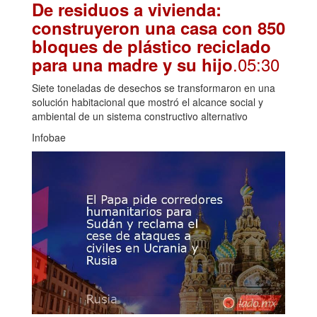
De residuos a vivienda:
construyeron una casa con 850
bloques de plástico reciclado
.05:30
para una madre y su hijo
Siete toneladas de desechos se transformaron en una
solución habitacional que mostró el alcance social y
ambiental de un sistema constructivo alternativo
Infobae