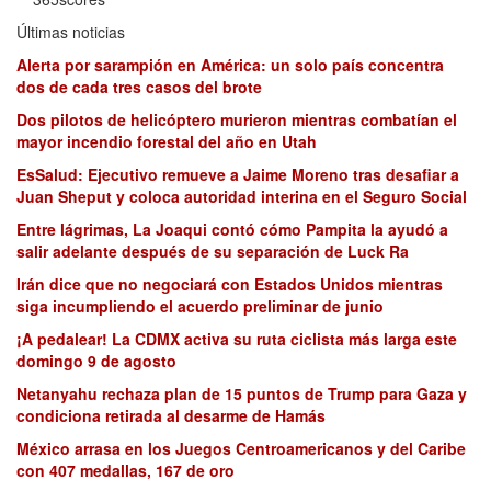
Últimas noticias
Alerta por sarampión en América: un solo país concentra
dos de cada tres casos del brote
Dos pilotos de helicóptero murieron mientras combatían el
mayor incendio forestal del año en Utah
EsSalud: Ejecutivo remueve a Jaime Moreno tras desafiar a
Juan Sheput y coloca autoridad interina en el Seguro Social
Entre lágrimas, La Joaqui contó cómo Pampita la ayudó a
salir adelante después de su separación de Luck Ra
Irán dice que no negociará con Estados Unidos mientras
siga incumpliendo el acuerdo preliminar de junio
¡A pedalear! La CDMX activa su ruta ciclista más larga este
domingo 9 de agosto
Netanyahu rechaza plan de 15 puntos de Trump para Gaza y
condiciona retirada al desarme de Hamás
México arrasa en los Juegos Centroamericanos y del Caribe
con 407 medallas, 167 de oro