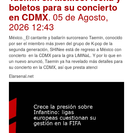
boletos para su concierto
en CDMX
. 05 de Agosto,
2026 12:43
México._El cantante y bailarín surcoreano Taemin, conocido
por ser el miembro más joven del grupo de K-pop de la
segunda generación, SHINee está de regreso a México con
concierto en la CDMX para la gira LiMiNaL. Y por lo que en
un nuevo anunció, Taemin ya ha revelado más detalles para
su concierto en la CDMX, así que presta atenci
Elarsenal.net