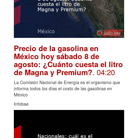
Precio de la gasolina en
México hoy sábado 8 de
agosto: ¿Cuánto cuesta el litro
. 04:20
de Magna y Premium?
La Comisión Nacional de Energía es el organismo que
informa todos los días el costo de las gasolinas en
México
Infobae