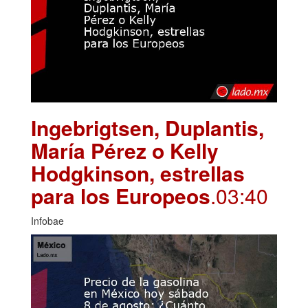
Ingebrigtsen, Duplantis,
María Pérez o Kelly
Hodgkinson, estrellas
para los Europeos
.03:40
Infobae