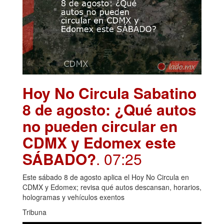
Hoy No Circula Sabatino
8 de agosto: ¿Qué autos
no pueden circular en
CDMX y Edomex este
SÁBADO?
. 07:25
Este sábado 8 de agosto aplica el Hoy No Circula en
CDMX y Edomex; revisa qué autos descansan, horarios,
hologramas y vehículos exentos
Tribuna