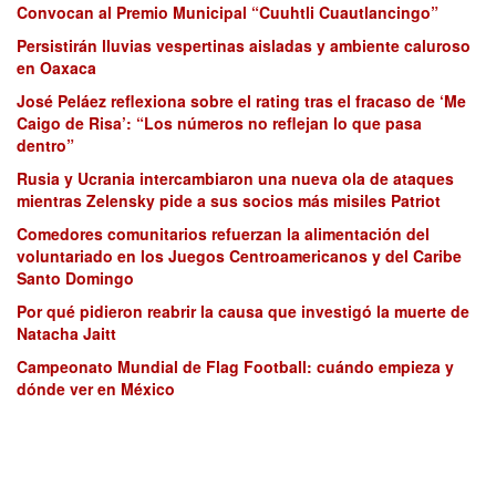
Convocan al Premio Municipal “Cuuhtli Cuautlancingo”
Persistirán lluvias vespertinas aisladas y ambiente caluroso
en Oaxaca
José Peláez reflexiona sobre el rating tras el fracaso de ‘Me
Caigo de Risa’: “Los números no reflejan lo que pasa
dentro”
Rusia y Ucrania intercambiaron una nueva ola de ataques
mientras Zelensky pide a sus socios más misiles Patriot
Comedores comunitarios refuerzan la alimentación del
voluntariado en los Juegos Centroamericanos y del Caribe
Santo Domingo
Por qué pidieron reabrir la causa que investigó la muerte de
Natacha Jaitt
Campeonato Mundial de Flag Football: cuándo empieza y
dónde ver en México