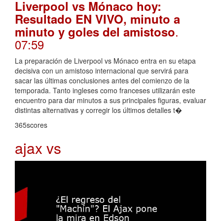
Liverpool vs Mónaco hoy:
Resultado EN VIVO, minuto a
.
minuto y goles del amistoso
07:59
La preparación de Liverpool vs Mónaco entra en su etapa
decisiva con un amistoso internacional que servirá para
sacar las últimas conclusiones antes del comienzo de la
temporada. Tanto ingleses como franceses utilizarán este
encuentro para dar minutos a sus principales figuras, evaluar
distintas alternativas y corregir los últimos detalles t�
365scores
ajax vs