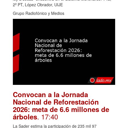
2º PT, López Obrador, UIJE
Grupo Radiofónico y Medios
Convocan a la Jornada
Nacional de Reforestación
2026: meta de 6.6 millones de
. 17:40
árboles
La Sader estima la participación de 235 mil 97