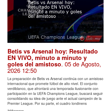
Betis vs Arsenal hoy: Resultado
EN VIVO, minuto a minuto y
. 05 de Agosto,
goles del amistoso
2026 12:50
La preparación de Betis vs Arsenal continúa con un amistoso
internacional que promete fútbol de alto nivel. El conjunto
verdiblanco, que afrontará una temporada ilusionante con
participación en la UEFA Champions League, buscará seguir
consolidando su idea de juego ante el actual campeón de la
Premier League. Por su parte, el cuadro londinens
365scores