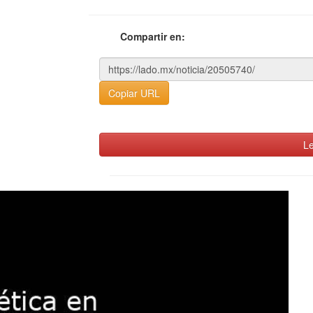
Compartir en:
Copiar URL
Le