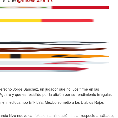
n el que
@miseleccionmx
l derecho Jorge Sánchez, un jugador que no luce firme en las
uirre y que es resistido por la afición por su rendimiento irregular.
n el mediocampo Erik Lira, México sometió a los Diablos Rojos
arcía hizo nueve cambios en la alineación titular respecto al sábado,