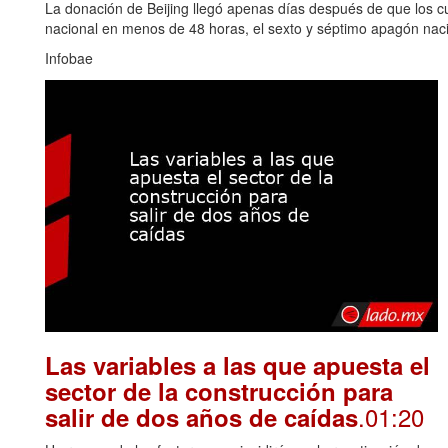
La donación de Beijing llegó apenas días después de que los cu
nacional en menos de 48 horas, el sexto y séptimo apagón naci
Infobae
Las variables a las que apuesta el
sector de la construcción para
.01:20
salir de dos años de caídas