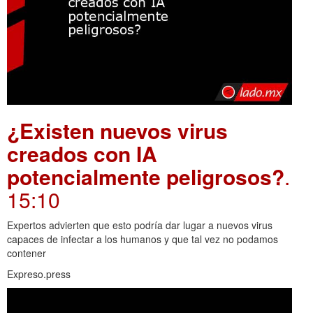
¿Existen nuevos virus
creados con IA
potencialmente peligrosos?
.
15:10
Expertos advierten que esto podría dar lugar a nuevos virus
capaces de infectar a los humanos y que tal vez no podamos
contener
Expreso.press