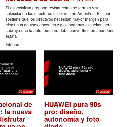
El especialista propone revisar cómo se forman y se
seleccionan los directores escolares en Argentina. Blejmar
sostiene que los directivos necesitan mayor margen para
elegir sus equipos docentes y gestionar sus escuelas, pero
subraya que la autonomía no debe convertirse en abandono
estatal
Infobae
acional de
HUAWEI pura 90s
: la nueva
pro: diseño,
isfrutar
autonomía y foto
.
za ya no
diaria