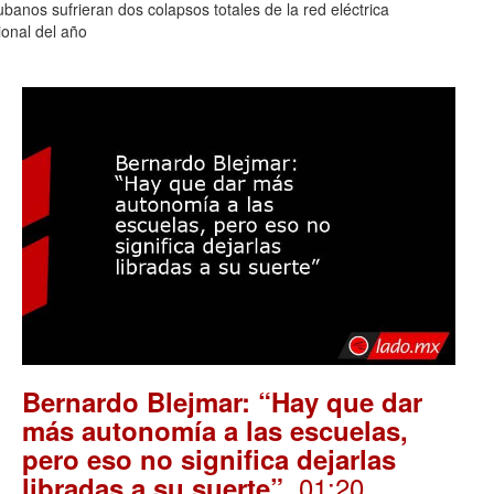
banos sufrieran dos colapsos totales de la red eléctrica
onal del año
Bernardo Blejmar: “Hay que dar
más autonomía a las escuelas,
pero eso no significa dejarlas
. 01:20
libradas a su suerte”