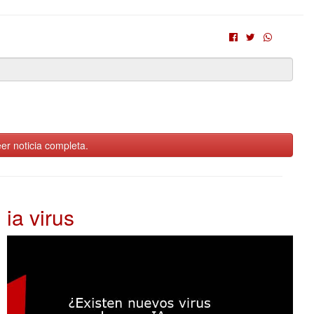
er noticia completa.
ia virus