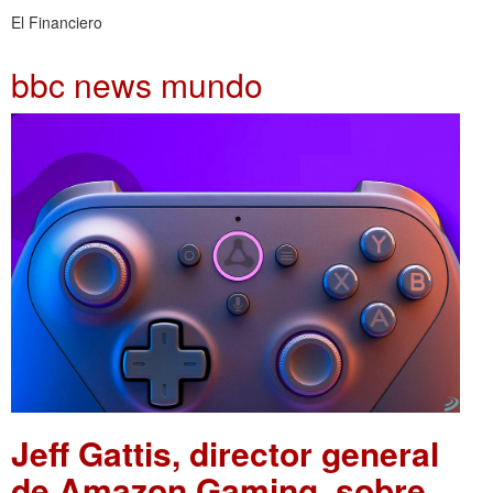
El Financiero
bbc news mundo
Jeff Gattis, director general
de Amazon Gaming, sobre