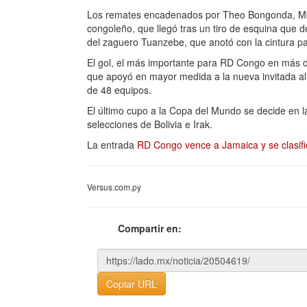
Los remates encadenados por Theo Bongonda, Mbe
congoleño, que llegó tras un tiro de esquina que 
del zaguero Tuanzebe, que anotó con la cintura par
El gol, el más importante para RD Congo en más de 
que apoyó en mayor medida a la nueva invitada al 
de 48 equipos.
El último cupo a la Copa del Mundo se decide en 
selecciones de Bolivia e Irak.
La entrada
RD Congo vence a Jamaica y se clasifi
Versus.com.py
Compartir en:
Copiar URL