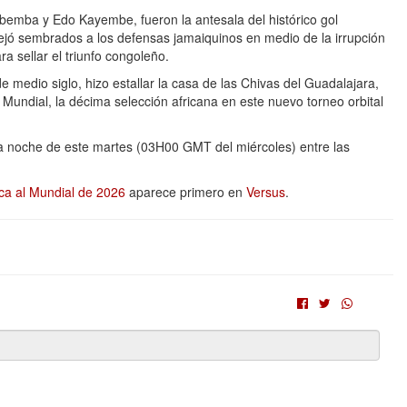
mba y Edo Kayembe, fueron la antesala del histórico gol
dejó sembrados a los defensas jamaiquinos en medio de la irrupción
a sellar el triunfo congoleño.
medio siglo, hizo estallar la casa de las Chivas del Guadalajara,
Mundial, la décima selección africana en este nuevo torneo orbital
la noche de este martes (03H00 GMT del miércoles) entre las
ca al Mundial de 2026
aparece primero en
Versus
.