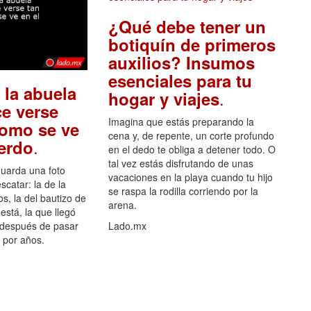
¿Qué debe tener un
botiquín de primeros
auxilios? Insumos
esenciales para tu
 la abuela
.
hogar y viajes
e verse
Imagina que estás preparando la
como se ve
cena y, de repente, un corte profundo
.
uerdo
en el dedo te obliga a detener todo. O
tal vez estás disfrutando de unas
guarda una foto
vacaciones en la playa cuando tu hijo
scatar: la de la
se raspa la rodilla corriendo por la
s, la del bautizo de
arena.
está, la que llegó
 después de pasar
Lado.mx
por años.