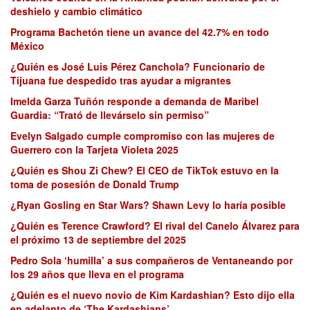
deshielo y cambio climático
Programa Bachetón tiene un avance del 42.7% en todo
México
¿Quién es José Luis Pérez Canchola? Funcionario de
Tijuana fue despedido tras ayudar a migrantes
Imelda Garza Tuñón responde a demanda de Maribel
Guardia: “Trató de llevárselo sin permiso”
Evelyn Salgado cumple compromiso con las mujeres de
Guerrero con la Tarjeta Violeta 2025
¿Quién es Shou Zi Chew? El CEO de TikTok estuvo en la
toma de posesión de Donald Trump
¿Ryan Gosling en Star Wars? Shawn Levy lo haría posible
¿Quién es Terence Crawford? El rival del Canelo Álvarez para
el próximo 13 de septiembre del 2025
Pedro Sola ‘humilla’ a sus compañeros de Ventaneando por
los 29 años que lleva en el programa
¿Quién es el nuevo novio de Kim Kardashian? Esto dijo ella
en adelanto de ‘The Kardashians’