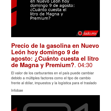
Precio de la gasolina en Nuevo
León hoy domingo 9 de
agosto: ¿Cuánto cuesta el litro
. 04:30
de Magna y Premium?
El valor de los carburantes en el país puede cambiar
debido a múltiples factores como el tipo de cambio
frente al dólar, impuestos y la logística para el traslado
Infobae