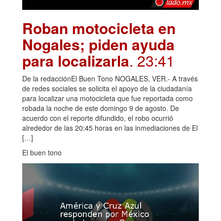
Roban motocicleta en
Nogales; piden ayuda
para localizarla
. 23:41
De la redacciónEl Buen Tono NOGALES, VER.- A través
de redes sociales se solicita el apoyo de la ciudadanía
para localizar una motocicleta que fue reportada como
robada la noche de este domingo 9 de agosto. De
acuerdo con el reporte difundido, el robo ocurrió
alrededor de las 20:45 horas en las inmediaciones de El
[…]
El buen tono