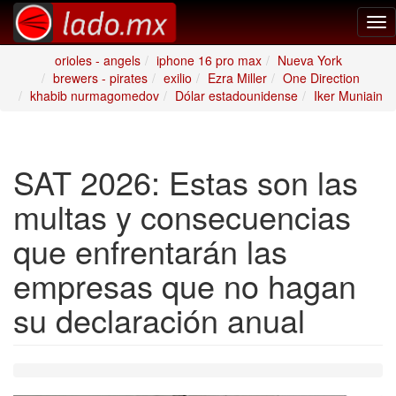
Tog
nav
orioles - angels
iphone 16 pro max
Nueva York
brewers - pirates
exilio
Ezra Miller
One Direction
khabib nurmagomedov
Dólar estadounidense
Iker Muniain
SAT 2026: Estas son las
multas y consecuencias
que enfrentarán las
empresas que no hagan
su declaración anual