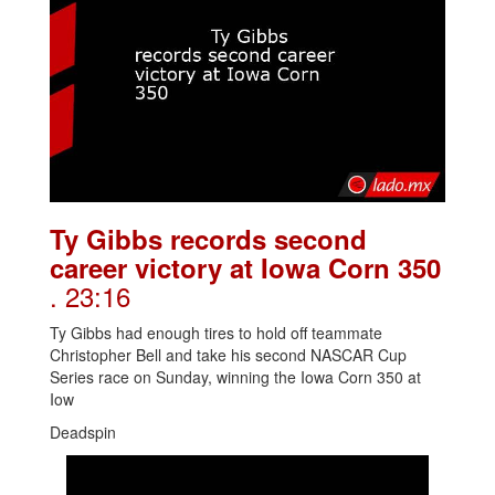
Ty Gibbs records second
career victory at Iowa Corn 350
. 23:16
Ty Gibbs had enough tires to hold off teammate
Christopher Bell and take his second NASCAR Cup
Series race on Sunday, winning the Iowa Corn 350 at
Iow
Deadspin