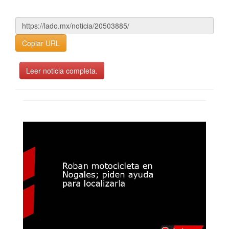
Copiar URL
Leer noticia completa.