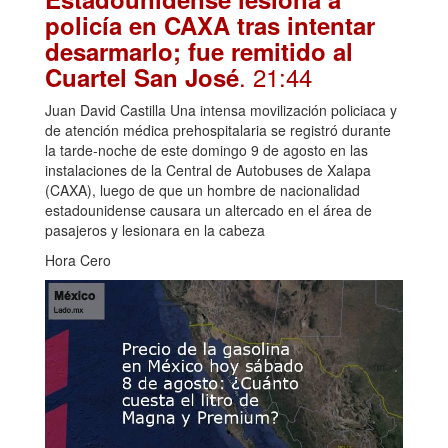
policía en CAXA tras intentar
desarmarlo; fue remitido al
. 21:44
Cuartel San José
Juan David Castilla Una intensa movilización policiaca y
de atención médica prehospitalaria se registró durante
la tarde-noche de este domingo 9 de agosto en las
instalaciones de la Central de Autobuses de Xalapa
(CAXA), luego de que un hombre de nacionalidad
estadounidense causara un altercado en el área de
pasajeros y lesionara en la cabeza
Hora Cero