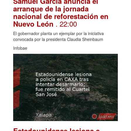
Samuel García anuncia el
arranque de la jornada
nacional de reforestación en
. 22:00
Nuevo León
El gobernador planta un ejemplar por la iniciativa
convocada por la presidenta Claudia Sheinbaum
Infobae
Estadounidense lesiona a