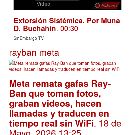
Extorsión Sistémica. Por Muna
. 00:30
D. Buchahin
SinEmbargo TV
rayban meta
Meta remata gafas Ray-
Ban que toman fotos,
graban videos, hacen
llamadas y traducen en
tiempo real sin WiFi
. 18 de
Mayo, 2026 13:25