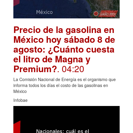
Precio de la gasolina en
México hoy sábado 8 de
agosto: ¿Cuánto cuesta
el litro de Magna y
Premium?
. 04:20
La Comisión Nacional de Energía es el organismo que
informa todos los días el costo de las gasolinas en
México
Infobae