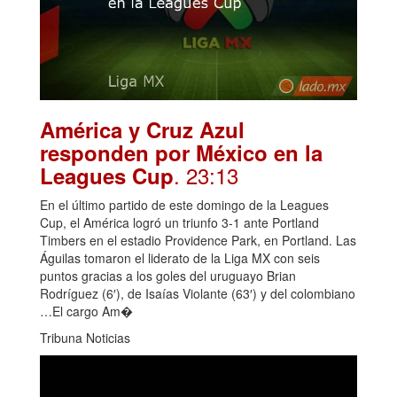
América y Cruz Azul
responden por México en la
. 23:13
Leagues Cup
En el último partido de este domingo de la Leagues
Cup, el América logró un triunfo 3-1 ante Portland
Timbers en el estadio Providence Park, en Portland. Las
Águilas tomaron el liderato de la Liga MX con seis
puntos gracias a los goles del uruguayo Brian
Rodríguez (6′), de Isaías Violante (63′) y del colombiano
…El cargo Am�
Tribuna Noticias