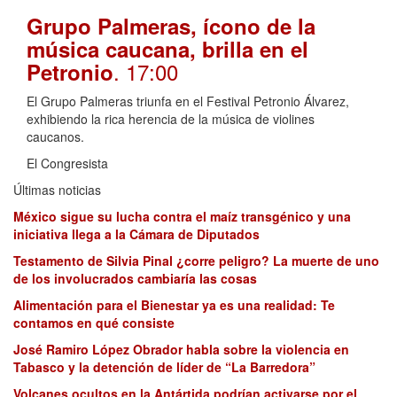
Grupo Palmeras, ícono de la
música caucana, brilla en el
. 17:00
Petronio
El Grupo Palmeras triunfa en el Festival Petronio Álvarez,
exhibiendo la rica herencia de la música de violines
caucanos.
El Congresista
Últimas noticias
México sigue su lucha contra el maíz transgénico y una
iniciativa llega a la Cámara de Diputados
Testamento de Silvia Pinal ¿corre peligro? La muerte de uno
de los involucrados cambiaría las cosas
Alimentación para el Bienestar ya es una realidad: Te
contamos en qué consiste
José Ramiro López Obrador habla sobre la violencia en
Tabasco y la detención de líder de “La Barredora”
Volcanes ocultos en la Antártida podrían activarse por el