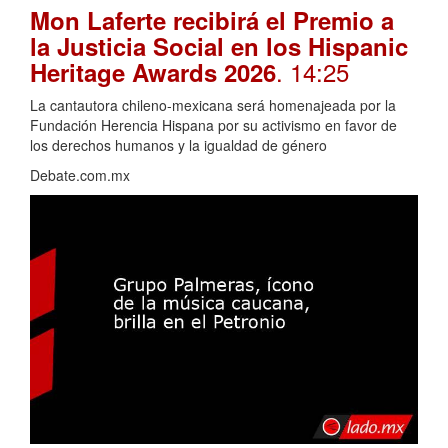
Mon Laferte recibirá el Premio a
la Justicia Social en los Hispanic
. 14:25
Heritage Awards 2026
La cantautora chileno-mexicana será homenajeada por la
Fundación Herencia Hispana por su activismo en favor de
los derechos humanos y la igualdad de género
Debate.com.mx