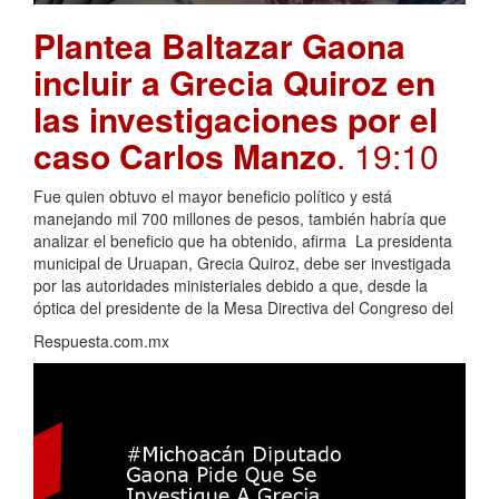
Plantea Baltazar Gaona
incluir a Grecia Quiroz en
las investigaciones por el
caso Carlos Manzo
. 19:10
Fue quien obtuvo el mayor beneficio político y está
manejando mil 700 millones de pesos, también habría que
analizar el beneficio que ha obtenido, afirma La presidenta
municipal de Uruapan, Grecia Quiroz, debe ser investigada
por las autoridades ministeriales debido a que, desde la
óptica del presidente de la Mesa Directiva del Congreso del
Respuesta.com.mx