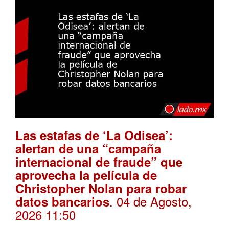
Las estafas de ‘La Odisea’:
alertan de una “campaña
internacional de fraude” que
aprovecha la película de
Christopher Nolan para robar
. 04 de Agosto,
datos bancarios
2026 11:50