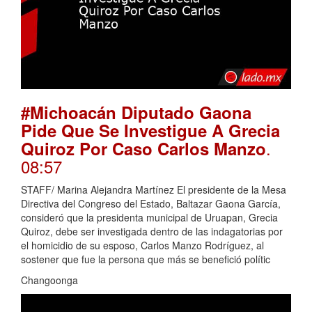
#Michoacán Diputado Gaona
Pide Que Se Investigue A Grecia
.
Quiroz Por Caso Carlos Manzo
08:57
STAFF/ Marina Alejandra Martínez El presidente de la Mesa
Directiva del Congreso del Estado, Baltazar Gaona García,
consideró que la presidenta municipal de Uruapan, Grecia
Quiroz, debe ser investigada dentro de las indagatorias por
el homicidio de su esposo, Carlos Manzo Rodríguez, al
sostener que fue la persona que más se benefició polític
Changoonga