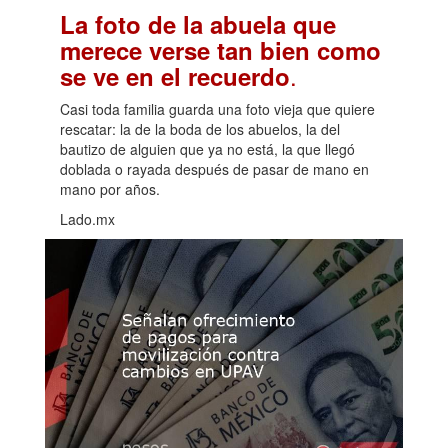
La foto de la abuela que
merece verse tan bien como
.
se ve en el recuerdo
Casi toda familia guarda una foto vieja que quiere
rescatar: la de la boda de los abuelos, la del
bautizo de alguien que ya no está, la que llegó
doblada o rayada después de pasar de mano en
mano por años.
Lado.mx