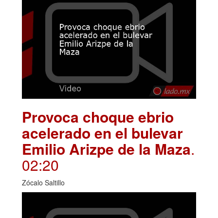
Provoca choque ebrio
acelerado en el bulevar
Emilio Arizpe de la Maza
.
02:20
Zócalo Saltillo