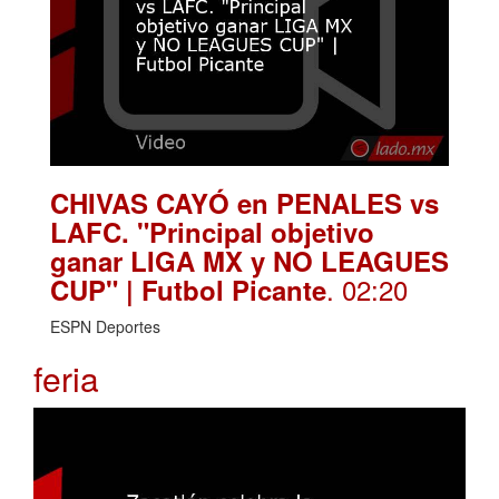
CHIVAS CAYÓ en PENALES vs
LAFC. "Principal objetivo
ganar LIGA MX y NO LEAGUES
. 02:20
CUP" | Futbol Picante
ESPN Deportes
feria