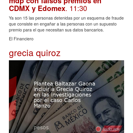
mdp con falsos premios en
. 11:30
CDMX y Edomex
Ya son 15 las personas detenidas por un esquema de fraude
que consiste en engañar a las personas con un supuesto
premio para el que necesitan sus datos bancarios.
El Financiero
grecia quiroz