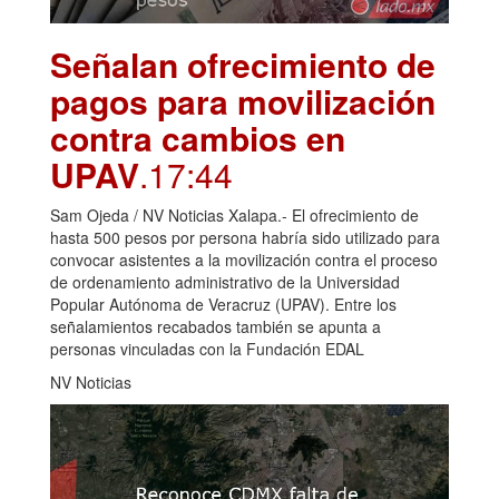
Señalan ofrecimiento de
pagos para movilización
contra cambios en
UPAV
.17:44
Sam Ojeda / NV Noticias Xalapa.- El ofrecimiento de
hasta 500 pesos por persona habría sido utilizado para
convocar asistentes a la movilización contra el proceso
de ordenamiento administrativo de la Universidad
Popular Autónoma de Veracruz (UPAV). Entre los
señalamientos recabados también se apunta a
personas vinculadas con la Fundación EDAL
NV Noticias