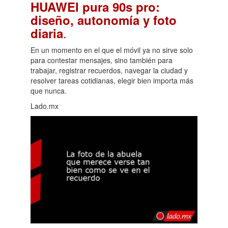
HUAWEI pura 90s pro:
diseño, autonomía y foto
.
diaria
En un momento en el que el móvil ya no sirve solo
para contestar mensajes, sino también para
trabajar, registrar recuerdos, navegar la ciudad y
resolver tareas cotidianas, elegir bien importa más
que nunca.
Lado.mx