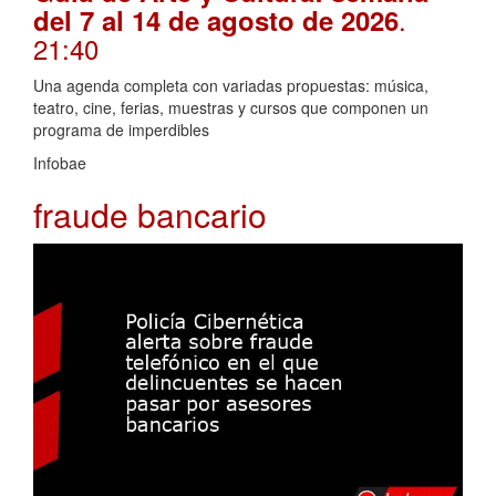
.
del 7 al 14 de agosto de 2026
21:40
Una agenda completa con variadas propuestas: música,
teatro, cine, ferias, muestras y cursos que componen un
programa de imperdibles
Infobae
fraude bancario