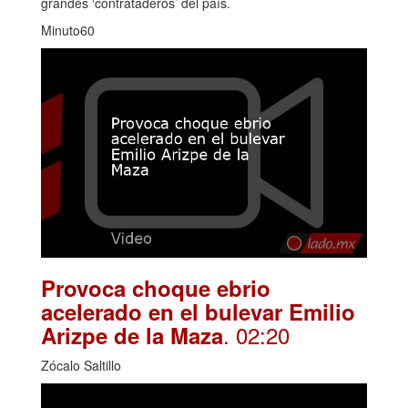
grandes ‘contrataderos’ del país.
Minuto60
Provoca choque ebrio
acelerado en el bulevar Emilio
. 02:20
Arizpe de la Maza
Zócalo Saltillo