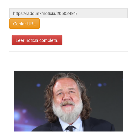
Copiar URL
Leer noticia completa.