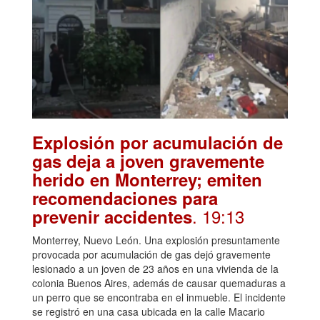
Explosión por acumulación de
gas deja a joven gravemente
herido en Monterrey; emiten
recomendaciones para
. 19:13
prevenir accidentes
Monterrey, Nuevo León. Una explosión presuntamente
provocada por acumulación de gas dejó gravemente
lesionado a un joven de 23 años en una vivienda de la
colonia Buenos Aires, además de causar quemaduras a
un perro que se encontraba en el inmueble. El incidente
se registró en una casa ubicada en la calle Macario