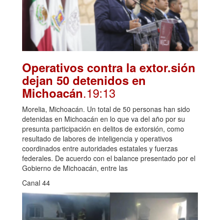
Operativos contra la extor.sión
dejan 50 detenidos en
.19:13
Michoacán
Morelia, Michoacán. Un total de 50 personas han sido
detenidas en Michoacán en lo que va del año por su
presunta participación en delitos de extorsión, como
resultado de labores de inteligencia y operativos
coordinados entre autoridades estatales y fuerzas
federales. De acuerdo con el balance presentado por el
Gobierno de Michoacán, entre las
Canal 44