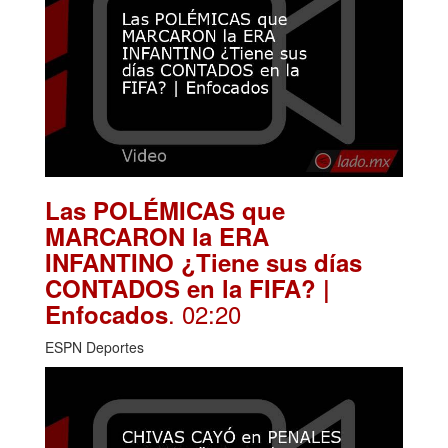
Las POLÉMICAS que
MARCARON la ERA
INFANTINO ¿Tiene sus días
CONTADOS en la FIFA? |
. 02:20
Enfocados
ESPN Deportes