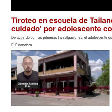
Tiroteo en escuela de Tailan
cuidado’ por adolescente c
De acuerdo con las primeras investigaciones, el adolescente que
El Financiero