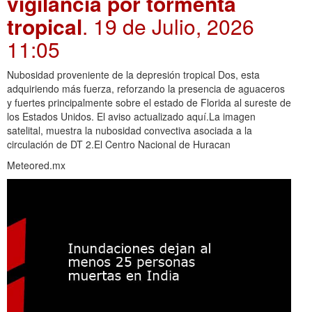
vigilancia por tormenta
tropical
. 19 de Julio, 2026
11:05
Nubosidad proveniente de la depresión tropical Dos, esta
adquiriendo más fuerza, reforzando la presencia de aguaceros
y fuertes principalmente sobre el estado de Florida al sureste de
los Estados Unidos. El aviso actualizado aquí.La imagen
satelital, muestra la nubosidad convectiva asociada a la
circulación de DT 2.El Centro Nacional de Huracan
Meteored.mx