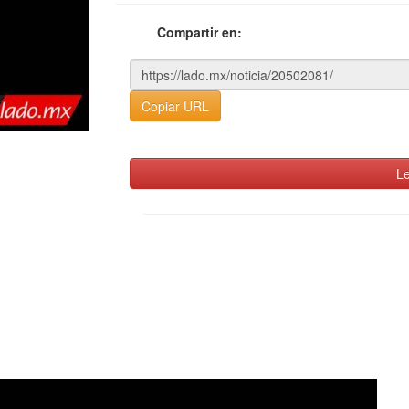
Compartir en:
Copiar URL
Le