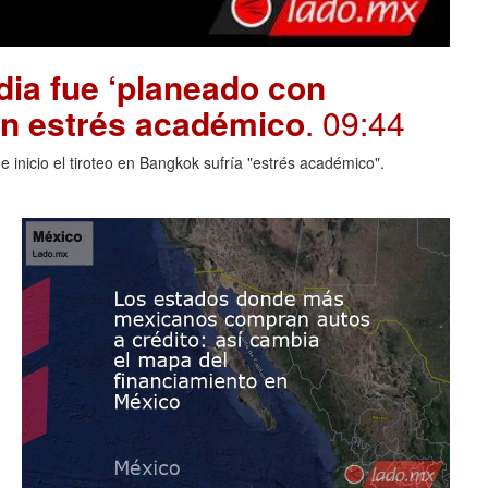
dia fue ‘planeado con
on estrés académico
. 09:44
 inicio el tiroteo en Bangkok sufría "estrés académico".