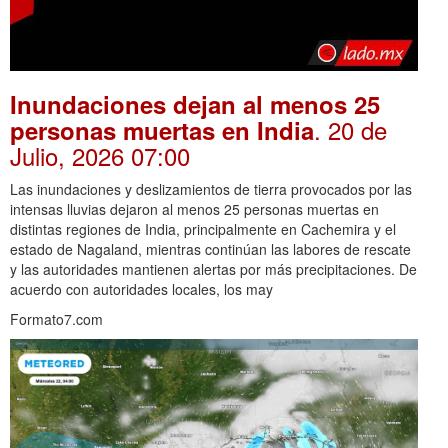
Inundaciones dejan al menos 25
. 20 de
personas muertas en India
Julio, 2026 07:00
Las inundaciones y deslizamientos de tierra provocados por las
intensas lluvias dejaron al menos 25 personas muertas en
distintas regiones de India, principalmente en Cachemira y el
estado de Nagaland, mientras continúan las labores de rescate
y las autoridades mantienen alertas por más precipitaciones. De
acuerdo con autoridades locales, los may
Formato7.com