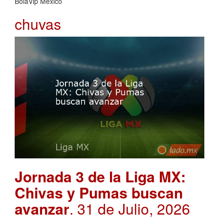
BolaVip Mexico
chuvas
Jornada 3 de la Liga MX:
Chivas y Pumas buscan
avanzar
. 31 de Julio, 2026