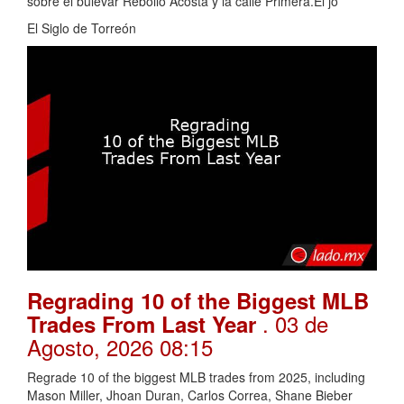
sobre el bulevar Rebollo Acosta y la calle Primera.El jo
El Siglo de Torreón
Regrading 10 of the Biggest MLB
. 03 de
Trades From Last Year
Agosto, 2026 08:15
Regrade 10 of the biggest MLB trades from 2025, including
Mason Miller, Jhoan Duran, Carlos Correa, Shane Bieber