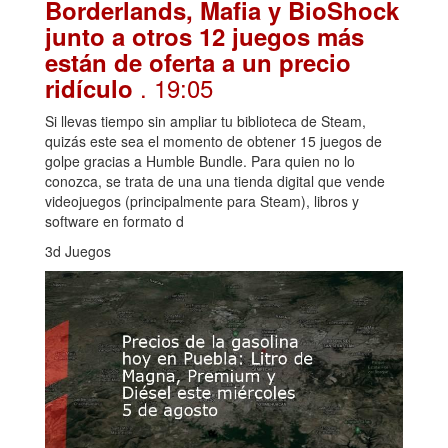
Borderlands, Mafia y BioShock
junto a otros 12 juegos más
están de oferta a un precio
. 19:05
ridículo
Si llevas tiempo sin ampliar tu biblioteca de Steam,
quizás este sea el momento de obtener 15 juegos de
golpe gracias a Humble Bundle. Para quien no lo
conozca, se trata de una una tienda digital que vende
videojuegos (principalmente para Steam), libros y
software en formato d
3d Juegos