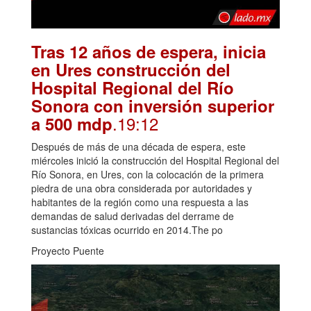
Tras 12 años de espera, inicia
en Ures construcción del
Hospital Regional del Río
Sonora con inversión superior
.19:12
a 500 mdp
Después de más de una década de espera, este
miércoles inició la construcción del Hospital Regional del
Río Sonora, en Ures, con la colocación de la primera
piedra de una obra considerada por autoridades y
habitantes de la región como una respuesta a las
demandas de salud derivadas del derrame de
sustancias tóxicas ocurrido en 2014.The po
Proyecto Puente