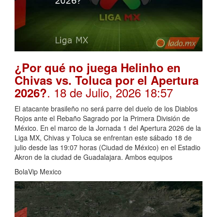
¿Por qué no juega Helinho en
Chivas vs. Toluca por el Apertura
. 18 de Julio, 2026 18:57
2026?
El atacante brasileño no será parre del duelo de los Diablos
Rojos ante el Rebaño Sagrado por la Primera División de
México. En el marco de la Jornada 1 del Apertura 2026 de la
Liga MX, Chivas y Toluca se enfrentan este sábado 18 de
julio desde las 19:07 horas (Ciudad de México) en el Estadio
Akron de la ciudad de Guadalajara. Ambos equipos
BolaVip Mexico