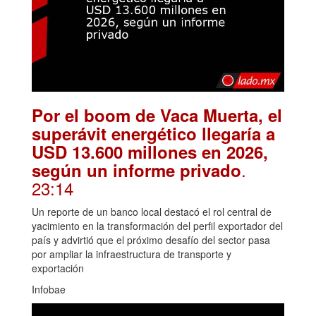
Por el boom de Vaca Muerta, el
superávit energético llegaría a
USD 13.600 millones en 2026,
.
según un informe privado
23:14
Un reporte de un banco local destacó el rol central de
yacimiento en la transformación del perfil exportador del
país y advirtió que el próximo desafío del sector pasa
por ampliar la infraestructura de transporte y
exportación
Infobae