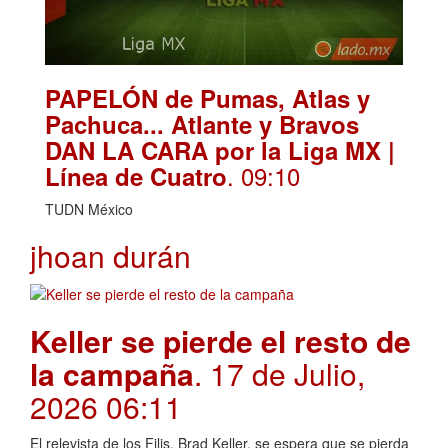
PAPELÓN de Pumas, Atlas y
Pachuca... Atlante y Bravos
DAN LA CARA por la Liga MX |
. 09:10
Línea de Cuatro
TUDN México
jhoan durán
Keller se pierde el resto de
la campaña
. 17 de Julio,
2026 06:11
El relevista de los Filis, Brad Keller, se espera que se pierda