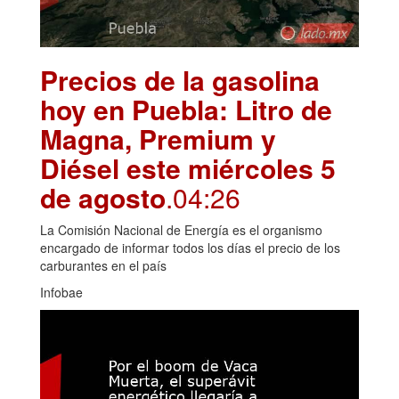
Precios de la gasolina
hoy en Puebla: Litro de
Magna, Premium y
Diésel este miércoles 5
de agosto
.04:26
La Comisión Nacional de Energía es el organismo
encargado de informar todos los días el precio de los
carburantes en el país
Infobae