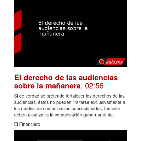
El derecho de las audiencias
. 02:56
sobre la mañanera
Si de verdad se pretende fortalecer los derechos de las
audiencias, éstos no pueden limitarse exclusivamente a
los medios de comunicación concesionados; también
deben alcanzar a la comunicación gubernamental.
El Financiero