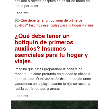
doblada o rayada después de pasar de mano en
mano por años.
Lado.mx
¿Qué debe tener un
botiquín de primeros
auxilios? Insumos
esenciales para tu hogar y
.
viajes
Imagina que estás preparando la cena y, de
repente, un corte profundo en el dedo te obliga a
detener todo. O tal vez estás disfrutando de unas
vacaciones en la playa cuando tu hijo se raspa la
rodilla corriendo por la arena.
Lado.mx