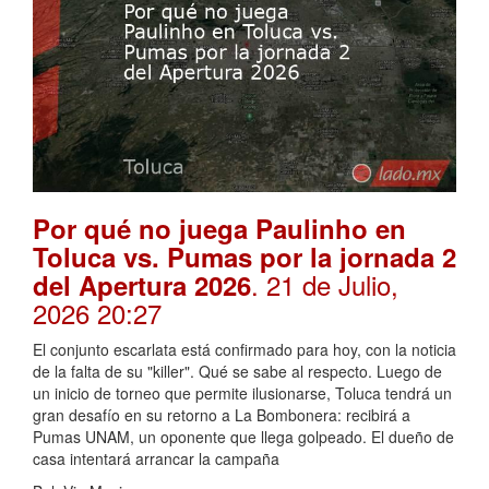
Por qué no juega Paulinho en
Toluca vs. Pumas por la jornada 2
. 21 de Julio,
del Apertura 2026
2026 20:27
El conjunto escarlata está confirmado para hoy, con la noticia
de la falta de su "killer". Qué se sabe al respecto. Luego de
un inicio de torneo que permite ilusionarse, Toluca tendrá un
gran desafío en su retorno a La Bombonera: recibirá a
Pumas UNAM, un oponente que llega golpeado. El dueño de
casa intentará arrancar la campaña