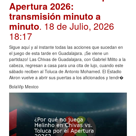
Apertura 2026:
transmisión minuto a
minuto
. 18 de Julio, 2026
18:17
Sigue aquí y al instante todas las acciones que sucedan en
el juego de esta tarde en Guadalajara. ¡Se viene un
partidazo! Las Chivas de Guadalajara, con Gabriel Milito a la
cabeza, regresan a casa para una cita de lujo, cuando este
sábado reciben al Toluca de Antonio Mohamed. El Estadio
Akron vuelve a abrir sus puertas a los aficionados y tendr�
BolaVip Mexico