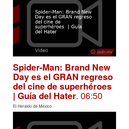
Spider-Man: Brand New
Day es el GRAN regreso
del cine de superhéroes
| Guía del Hater
. 06:50
El Heraldo de México