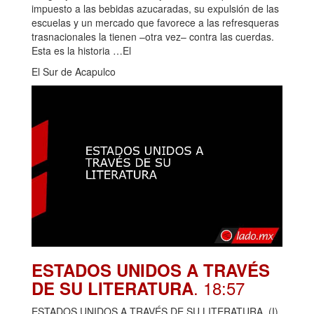
impuesto a las bebidas azucaradas, su expulsión de las
escuelas y un mercado que favorece a las refresqueras
trasnacionales la tienen –otra vez– contra las cuerdas.
Esta es la historia …El
El Sur de Acapulco
ESTADOS UNIDOS A TRAVÉS
. 18:57
DE SU LITERATURA
ESTADOS UNIDOS A TRAVÉS DE SU LITERATURA. (I)