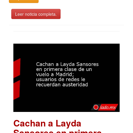
Leer noticia completa.
Cachan a Layda
Sansores en primera