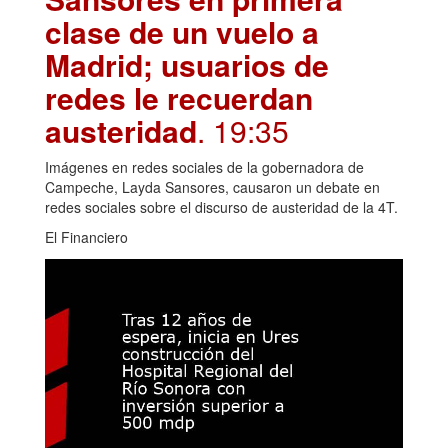
clase de un vuelo a
Madrid; usuarios de
redes le recuerdan
austeridad
. 19:35
Imágenes en redes sociales de la gobernadora de
Campeche, Layda Sansores, causaron un debate en
redes sociales sobre el discurso de austeridad de la 4T.
El Financiero