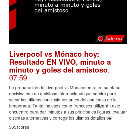
Liverpool vs Mónaco hoy:
Resultado EN VIVO, minuto a
.
minuto y goles del amistoso
07:59
La preparación de Liverpool vs Mónaco entra en su etapa
decisiva con un amistoso internacional que servirá para
sacar las últimas conclusiones antes del comienzo de la
temporada. Tanto ingleses como franceses utilizarán este
encuentro para dar minutos a sus principales figuras, evaluar
distintas alternativas y corregir los últimos detalles t�
365scores