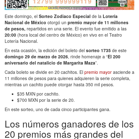
Este domingo, el
Sorteo Zodiaco Especial
de la
Lotería
Nacional de México
otorgó un
premio mayor de 11 millones
de pesos,
repartidos en una serie. El evento fue emitido a las
20:00
(hora local del centro de México) en vivo en el Teatro
Lotería Nacional.
En esta ocasión, la edición del boleto del
sorteo 1735
de este
domingo 29 de marzo de 2026
, rinde homenaje a “
El 200
aniversario del natalicio de Margarita Maza
”.
Cada boleto se divide en 20 cachitos. El
premio mayor
asciende a
11 millones de pesos para quienes adquieren la serie completa,
mientras un cachito puede otorgar hasta 350 mil pesos.
$35 MXN por cachito.
$700 MXN por la serie de 20.
En este sorteo, uno de cada cinco participantes gana.
Los números ganadores de los
20 premios más grandes del