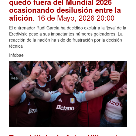
quedó fuera del Mundial 2026
ocasionando desilusión entre la
. 16 de Mayo, 2026 20:00
afición
El entrenador Rudi García ha decidido excluir a la ‘joya’ de la
Eredivisie pese a sus impactantes números goleadores. La
reacción de la nación ha sido de frustración por la decisión
técnica
Infobae