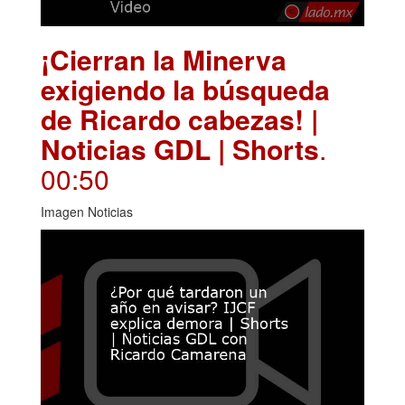
¡Cierran la Minerva
exigiendo la búsqueda
de Ricardo cabezas! |
Noticias GDL | Shorts
.
00:50
Imagen Noticias