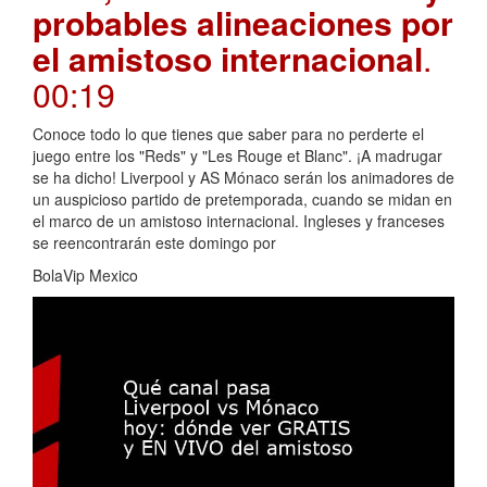
probables alineaciones por
el amistoso internacional
.
00:19
Conoce todo lo que tienes que saber para no perderte el
juego entre los "Reds" y "Les Rouge et Blanc". ¡A madrugar
se ha dicho! Liverpool y AS Mónaco serán los animadores de
un auspicioso partido de pretemporada, cuando se midan en
el marco de un amistoso internacional. Ingleses y franceses
se reencontrarán este domingo por
BolaVip Mexico