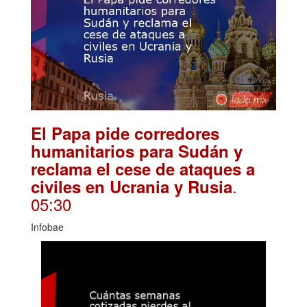
El Papa pide corredores
humanitarios para Sudán y
reclama el cese de ataques a
.
civiles en Ucrania y Rusia
05:30
Infobae