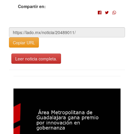
Compartir en:
Copiar URL
Leer noticia completa.