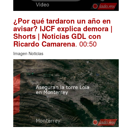
¿Por qué tardaron un año en
avisar? IJCF explica demora |
Shorts | Noticias GDL con
. 00:50
Ricardo Camarena
Imagen Noticias