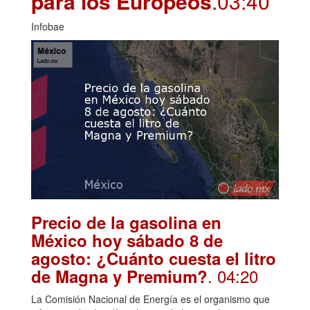
para los Europeos
.03:40
Infobae
Precio de la gasolina en
México hoy sábado 8 de
agosto: ¿Cuánto cuesta el litro
. 04:20
de Magna y Premium?
La Comisión Nacional de Energía es el organismo que