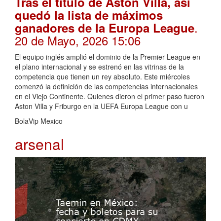
Tras el título de Aston Villa, así
quedó la lista de máximos
.
ganadores de la Europa League
20 de Mayo, 2026 15:06
El equipo inglés amplió el dominio de la Premier League en
el plano internacional y se estrenó en las vitrinas de la
competencia que tienen un rey absoluto. Este miércoles
comenzó la definición de las competencias internacionales
en el Viejo Continente. Quienes dieron el primer paso fueron
Aston Villa y Friburgo en la UEFA Europa League con u
BolaVip Mexico
arsenal