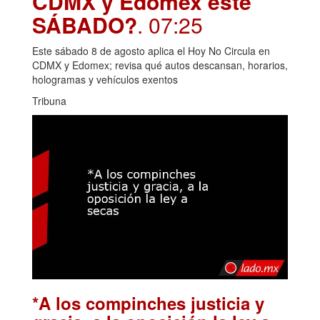
CDMX y Edomex este
SÁBADO?
. 07:25
Este sábado 8 de agosto aplica el Hoy No Circula en
CDMX y Edomex; revisa qué autos descansan, horarios,
hologramas y vehículos exentos
Tribuna
*A los compinches justicia y