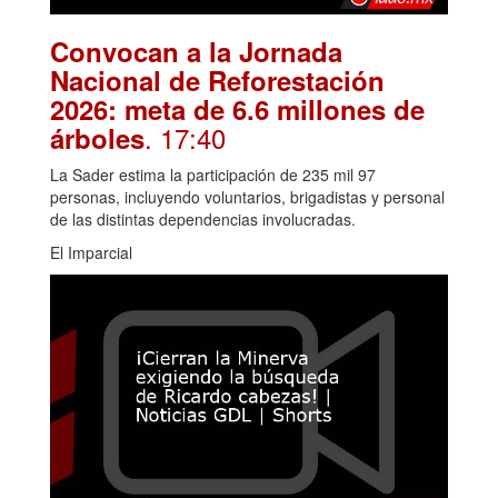
Convocan a la Jornada
Nacional de Reforestación
2026: meta de 6.6 millones de
. 17:40
árboles
La Sader estima la participación de 235 mil 97
personas, incluyendo voluntarios, brigadistas y personal
de las distintas dependencias involucradas.
El Imparcial