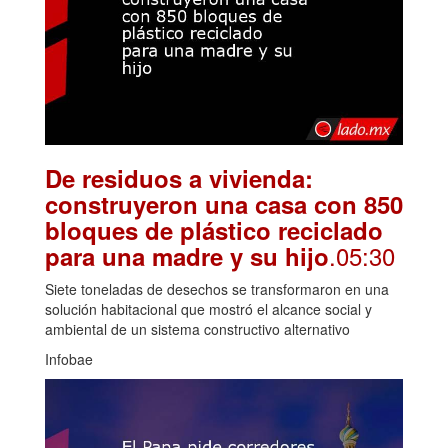
De residuos a vivienda:
construyeron una casa con 850
bloques de plástico reciclado
.05:30
para una madre y su hijo
Siete toneladas de desechos se transformaron en una
solución habitacional que mostró el alcance social y
ambiental de un sistema constructivo alternativo
Infobae