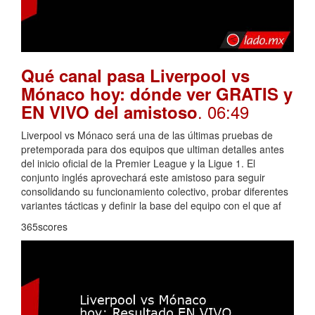
Qué canal pasa Liverpool vs
Mónaco hoy: dónde ver GRATIS y
. 06:49
EN VIVO del amistoso
Liverpool vs Mónaco será una de las últimas pruebas de
pretemporada para dos equipos que ultiman detalles antes
del inicio oficial de la Premier League y la Ligue 1. El
conjunto inglés aprovechará este amistoso para seguir
consolidando su funcionamiento colectivo, probar diferentes
variantes tácticas y definir la base del equipo con el que af
365scores