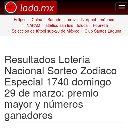
Tog
nav
Eclipse
China
Senador
cruz
liverpool - mónaco
INAPAM
atlético san luis - toluca
Pobreza
Selección de fútbol sub-20 de México
Club Santos Laguna
Resultados Lotería
Nacional Sorteo Zodiaco
Especial 1740 domingo
29 de marzo: premio
mayor y números
ganadores