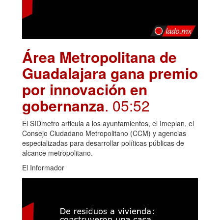
Área Metropolitana de
Guadalajara gana premio
por innovación en
gobernanza
. 05:52
El SIDmetro articula a los ayuntamientos, el Imeplan, el
Consejo Ciudadano Metropolitano (CCM) y agencias
especializadas para desarrollar políticas públicas de
alcance metropolitano.
El Informador