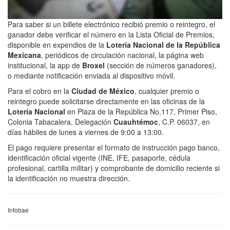
Para saber si un billete electrónico recibió premio o reintegro, el
ganador debe verificar el número en la Lista Oficial de Premios,
disponible en expendios de la
Lotería Nacional de la República
Mexicana
, periódicos de circulación nacional, la página web
institucional, la app de
Broxel
(sección de números ganadores),
o mediante notificación enviada al dispositivo móvil.
Para el cobro en la
Ciudad de México
, cualquier premio o
reintegro puede solicitarse directamente en las oficinas de la
Lotería Nacional
en Plaza de la República No.117, Primer Piso,
Colonia Tabacalera, Delegación
Cuauhtémoc
, C.P. 06037, en
días hábiles de lunes a viernes de 9:00 a 13:00.
El pago requiere presentar el formato de instrucción pago banco,
identificación oficial vigente (INE, IFE, pasaporte, cédula
profesional, cartilla militar) y comprobante de domicilio reciente si
la identificación no muestra dirección.
Infobae