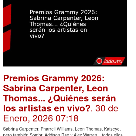
Premios Grammy 2026:
Sabrina Carpenter, Leon
Thomas... ¿Quiénes serán
los artistas en vivo?
. 30 de
Enero, 2026 07:18
Sabrina Carpenter, Pharrell Williams, Leon Thomas, Katseye,
pero también Sombr, Addison Rae y Alex Warren... todos ellos