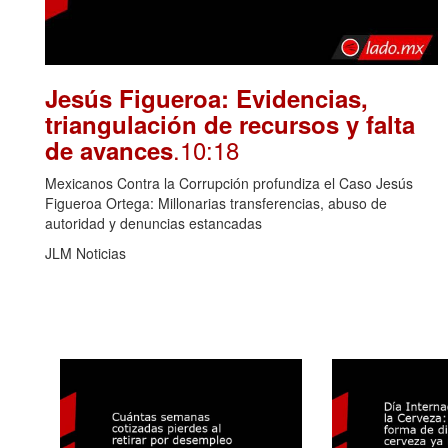
Jesús Figueroa: Evidencias,
triangulación de recursos y falta
.10:18
de avances
Mexicanos Contra la Corrupción profundiza el Caso Jesús
Figueroa Ortega: Millonarias transferencias, abuso de
autoridad y denuncias estancadas
JLM Noticias