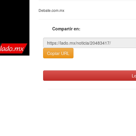
Debate.com.mx
Compartir en:
Copiar URL
Le