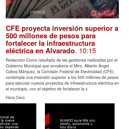
CFE proyecta inversión superior a
500 millones de pesos para
fortalecer la infraestructura
. 10:15
eléctrica en Alvarado
Redacción Como resultado de las gestiones realizadas por el
Gobierno Municipal que encabeza el Mtro. Alberto Ángel
Cobos Márquez, la Comisión Federal de Electricidad (CFE)
contempla una inversión superior a los 500 millones de pesos
para ejecutar nuevos proyectos de infraestructura eléctrica en
el municipio, con el objetivo de fortalecer la c
Hora Cero