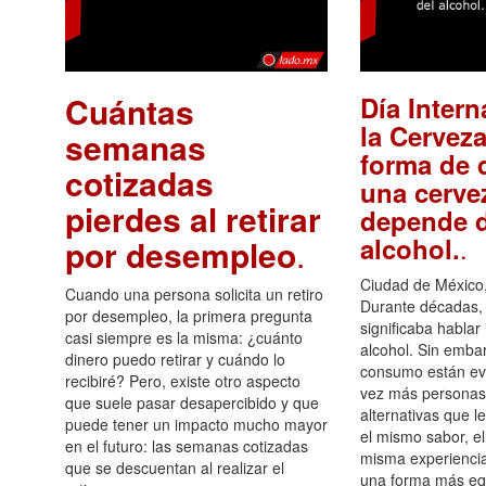
Cuántas
Día Intern
la Cerveza
semanas
forma de d
cotizadas
una cerve
pierdes al retirar
depende d
.
alcohol.
por desempleo
.
Ciudad de México,
Cuando una persona solicita un retiro
Durante décadas, 
por desempleo, la primera pregunta
significaba hablar
casi siempre es la misma: ¿cuánto
alcohol. Sin embar
dinero puedo retirar y cuándo lo
consumo están ev
recibiré? Pero, existe otro aspecto
vez más personas
que suele pasar desapercibido y que
alternativas que l
puede tener un impacto mucho mayor
el mismo sabor, el
en el futuro: las semanas cotizadas
misma experiencia
que se descuentan al realizar el
una forma más equ