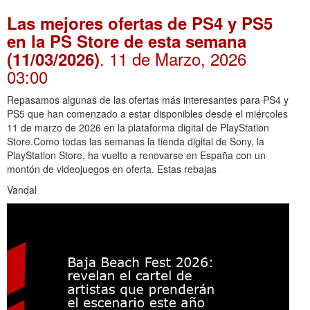
Las mejores ofertas de PS4 y PS5
en la PS Store de esta semana
. 11 de Marzo, 2026
(11/03/2026)
03:00
Repasamos algunas de las ofertas más interesantes para PS4 y
PS5 que han comenzado a estar disponibles desde el miércoles
11 de marzo de 2026 en la plataforma digital de PlayStation
Store.Como todas las semanas la tienda digital de Sony, la
PlayStation Store, ha vuelto a renovarse en España con un
montón de videojuegos en oferta. Estas rebajas
Vandal