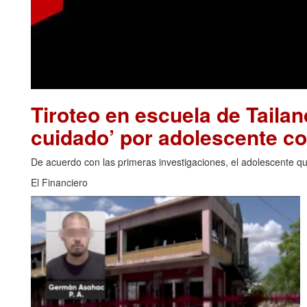
Tiroteo en escuela de Tailan
cuidado’ por adolescente c
De acuerdo con las primeras investigaciones, el adolescente que
El Financiero