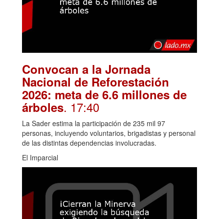
Convocan a la Jornada
Nacional de Reforestación
2026: meta de 6.6 millones de
. 17:40
árboles
La Sader estima la participación de 235 mil 97
personas, incluyendo voluntarios, brigadistas y personal
de las distintas dependencias involucradas.
El Imparcial