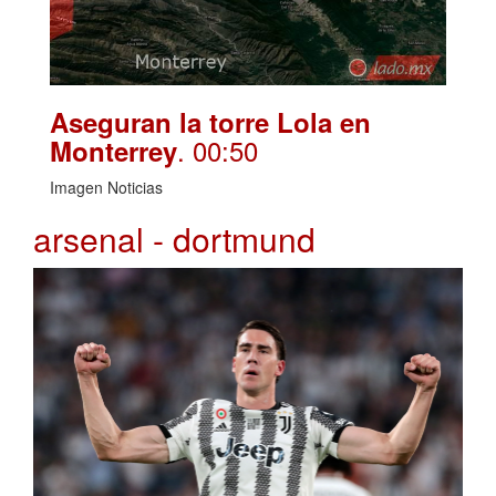
Aseguran la torre Lola en
. 00:50
Monterrey
Imagen Noticias
arsenal - dortmund