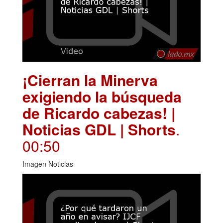
¡Cierran la Minerva
exigiendo la búsqueda
de Ricardo cabezas! |
Noticias GDL | Shorts
.
00:50
Imagen Noticias