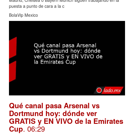
puesta a punto de cara a la c
BolaVip Mexico
Qué canal pasa Arsenal vs
Dortmund hoy: dónde ver
GRATIS y EN VIVO de la Emirates
. 06:29
Cup