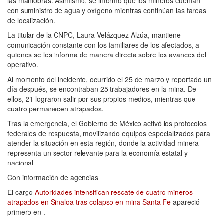
las maniobras. Asimismo, se informó que los mineros cuentan
con suministro de agua y oxígeno mientras continúan las tareas
de localización.
La titular de la CNPC, Laura Velázquez Alzúa, mantiene
comunicación constante con los familiares de los afectados, a
quienes se les informa de manera directa sobre los avances del
operativo.
Al momento del incidente, ocurrido el 25 de marzo y reportado un
día después, se encontraban 25 trabajadores en la mina. De
ellos, 21 lograron salir por sus propios medios, mientras que
cuatro permanecen atrapados.
Tras la emergencia, el Gobierno de México activó los protocolos
federales de respuesta, movilizando equipos especializados para
atender la situación en esta región, donde la actividad minera
representa un sector relevante para la economía estatal y
nacional.
Con información de agencias
El cargo
Autoridades intensifican rescate de cuatro mineros
atrapados en Sinaloa tras colapso en mina Santa Fe
apareció
primero en
.