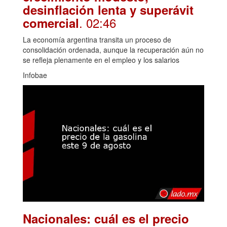
desinflación lenta y superávit
. 02:46
comercial
La economía argentina transita un proceso de
consolidación ordenada, aunque la recuperación aún no
se refleja plenamente en el empleo y los salarios
Infobae
Nacionales: cuál es el precio