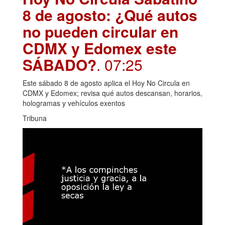
8 de agosto: ¿Qué autos
no pueden circular en
CDMX y Edomex este
SÁBADO?
. 07:25
Este sábado 8 de agosto aplica el Hoy No Circula en
CDMX y Edomex; revisa qué autos descansan, horarios,
hologramas y vehículos exentos
Tribuna