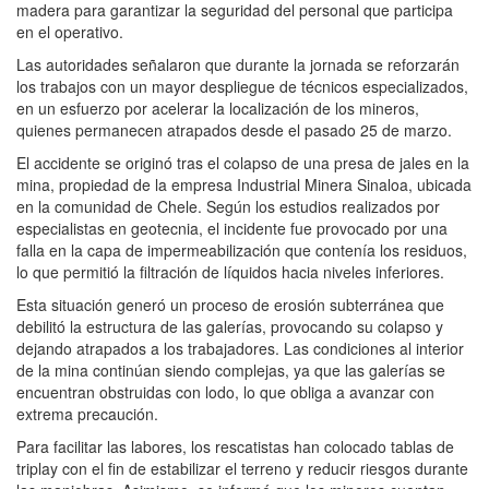
madera para garantizar la seguridad del personal que participa
en el operativo.
Las autoridades señalaron que durante la jornada se reforzarán
los trabajos con un mayor despliegue de técnicos especializados,
en un esfuerzo por acelerar la localización de los mineros,
quienes permanecen atrapados desde el pasado 25 de marzo.
El accidente se originó tras el colapso de una presa de jales en la
mina, propiedad de la empresa Industrial Minera Sinaloa, ubicada
en la comunidad de Chele. Según los estudios realizados por
especialistas en geotecnia, el incidente fue provocado por una
falla en la capa de impermeabilización que contenía los residuos,
lo que permitió la filtración de líquidos hacia niveles inferiores.
Esta situación generó un proceso de erosión subterránea que
debilitó la estructura de las galerías, provocando su colapso y
dejando atrapados a los trabajadores. Las condiciones al interior
de la mina continúan siendo complejas, ya que las galerías se
encuentran obstruidas con lodo, lo que obliga a avanzar con
extrema precaución.
Para facilitar las labores, los rescatistas han colocado tablas de
triplay con el fin de estabilizar el terreno y reducir riesgos durante