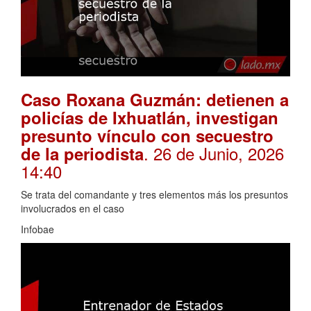
Caso Roxana Guzmán: detienen a
policías de Ixhuatlán, investigan
presunto vínculo con secuestro
. 26 de Junio, 2026
de la periodista
14:40
Se trata del comandante y tres elementos más los presuntos
involucrados en el caso
Infobae