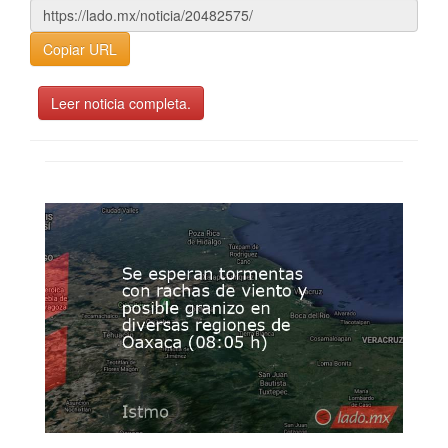
Copiar URL
Leer noticia completa.