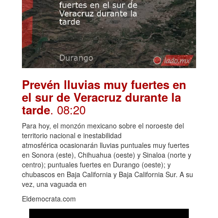
Prevén lluvias muy fuertes en
el sur de Veracruz durante la
. 08:20
tarde
Para hoy, el monzón mexicano sobre el noroeste del
territorio nacional e inestabilidad
atmosférica ocasionarán lluvias puntuales muy fuertes
en Sonora (este), Chihuahua (oeste) y Sinaloa (norte y
centro); puntuales fuertes en Durango (oeste); y
chubascos en Baja California y Baja California Sur. A su
vez, una vaguada en
Eldemocrata.com