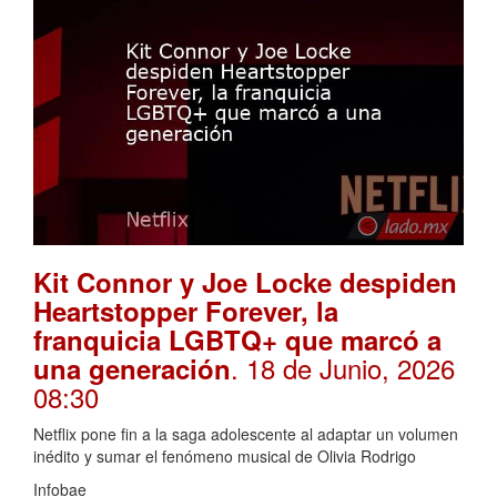
Kit Connor y Joe Locke despiden
Heartstopper Forever, la
franquicia LGBTQ+ que marcó a
. 18 de Junio, 2026
una generación
08:30
Netflix pone fin a la saga adolescente al adaptar un volumen
inédito y sumar el fenómeno musical de Olivia Rodrigo
Infobae