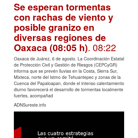
Se esperan tormentas
con rachas de viento y
posible granizo en
diversas regiones de
Oaxaca (08:05 h)
. 08:22
Oaxaca de Juárez, 6 de agosto. La Coordinación Estatal
de Protección Civil y Gestión de Riesgos (CEPCyGR)
informa que se prevén lluvias en la Costa, Sierra Sur,
Mixteca, norte del Istmo de Tehuantepec y zonas de la
Cuenca del Papaloapan, donde el intenso calentamiento
diurno favorecerá el desarrollo de tormentas localmente
fuertes, acompañad
ADNSureste.info