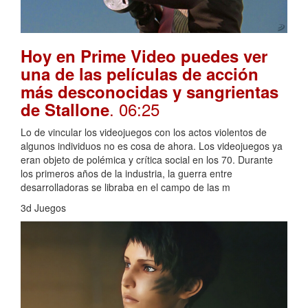
Hoy en Prime Video puedes ver
una de las películas de acción
más desconocidas y sangrientas
. 06:25
de Stallone
Lo de vincular los videojuegos con los actos violentos de
algunos individuos no es cosa de ahora. Los videojuegos ya
eran objeto de polémica y crítica social en los 70. Durante
los primeros años de la industria, la guerra entre
desarrolladoras se libraba en el campo de las m
3d Juegos