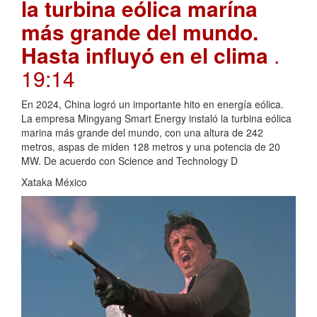
la turbina eólica marína
más grande del mundo.
Hasta influyó en el clima
.
19:14
En 2024, China logró un importante hito en energía eólica.
La empresa Mingyang Smart Energy instaló la turbina eólica
marina más grande del mundo, con una altura de 242
metros, aspas de miden 128 metros y una potencia de 20
MW. De acuerdo con Science and Technology D
Xataka México