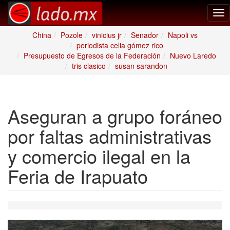
Tog
nav
China
Pozole
vinicius jr
Senador
Napoli vs
periodista celia gómez rico
Presupuesto de Egresos de la Federación
Nuevo Laredo
tris clasico
susan sarandon
Aseguran a grupo foráneo
por faltas administrativas
y comercio ilegal en la
Feria de Irapuato