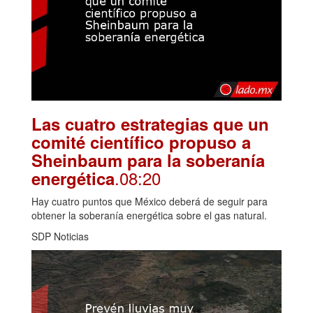
Las cuatro estrategias que un
comité científico propuso a
Sheinbaum para la soberanía
.08:20
energética
Hay cuatro puntos que México deberá de seguir para
obtener la soberanía energética sobre el gas natural.
SDP Noticias