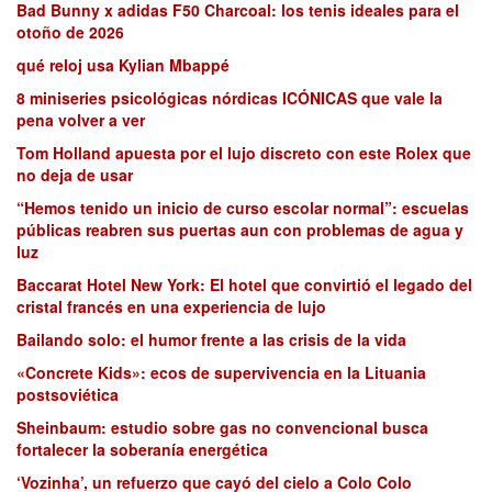
Bad Bunny x adidas F50 Charcoal: los tenis ideales para el
otoño de 2026
qué reloj usa Kylian Mbappé
8 miniseries psicológicas nórdicas ICÓNICAS que vale la
pena volver a ver
Tom Holland apuesta por el lujo discreto con este Rolex que
no deja de usar
“Hemos tenido un inicio de curso escolar normal”: escuelas
públicas reabren sus puertas aun con problemas de agua y
luz
Baccarat Hotel New York: El hotel que convirtió el legado del
cristal francés en una experiencia de lujo
Bailando solo: el humor frente a las crisis de la vida
«Concrete Kids»: ecos de supervivencia en la Lituania
postsoviética
Sheinbaum: estudio sobre gas no convencional busca
fortalecer la soberanía energética
‘Vozinha’, un refuerzo que cayó del cielo a Colo Colo