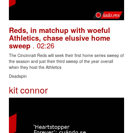
Reds, in matchup with woeful
Athletics, chase elusive home
. 02:26
sweep
The Cincinnati Reds will seek their first home series sweep of
the season and just their third sweep of the year overall
when they host the Athletics
Deadspin
kit connor