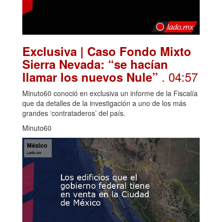
Exclusiva | Caso Fondo Mixto
Sierra Nevada: “se hacían
. 04:57
llamar los nuevos Nule”
Minuto60 conoció en exclusiva un informe de la Fiscalía
que da detalles de la investigación a uno de los más
grandes ‘contrataderos’ del país.
Minuto60