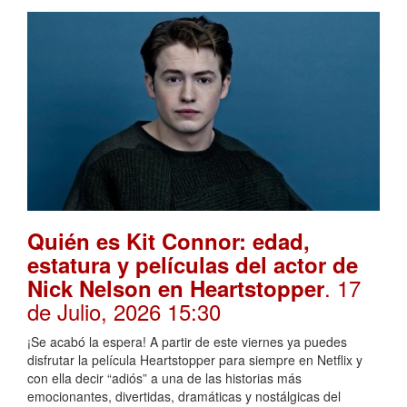
Quién es Kit Connor: edad,
estatura y películas del actor de
. 17
Nick Nelson en Heartstopper
de Julio, 2026 15:30
¡Se acabó la espera! A partir de este viernes ya puedes
disfrutar la película Heartstopper para siempre en Netflix y
con ella decir “adiós” a una de las historias más
emocionantes, divertidas, dramáticas y nostálgicas del