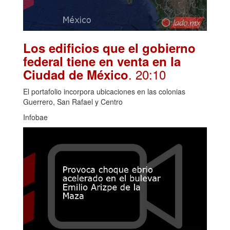
Los edificios que el gobierno
federal tiene en venta en la
. 20:10
Ciudad de México
El portafolio incorpora ubicaciones en las colonias
Guerrero, San Rafael y Centro
Infobae