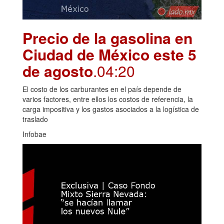
Precio de la gasolina en
Ciudad de México este 5
de agosto
.04:20
El costo de los carburantes en el país depende de
varios factores, entre ellos los costos de referencia, la
carga impositiva y los gastos asociados a la logística de
traslado
Infobae