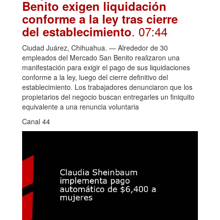
Benito exigen liquidación
conforme a la ley tras cierre
. 07:44
del establecimiento
Ciudad Juárez, Chihuahua. — Alrededor de 30
empleados del Mercado San Benito realizaron una
manifestación para exigir el pago de sus liquidaciones
conforme a la ley, luego del cierre definitivo del
establecimiento. Los trabajadores denunciaron que los
propietarios del negocio buscan entregarles un finiquito
equivalente a una renuncia voluntaria
Canal 44