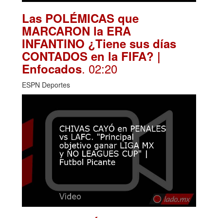
Las POLÉMICAS que
MARCARON la ERA
INFANTINO ¿Tiene sus días
CONTADOS en la FIFA? |
. 02:20
Enfocados
ESPN Deportes