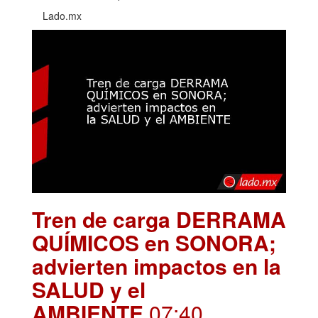
Lado.mx
Tren de carga DERRAMA
QUÍMICOS en SONORA;
advierten impactos en la
SALUD y el
AMBIENTE
.07:40