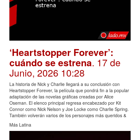
‘Heartstopper Forever’:
cuándo se estrena
. 17 de
Junio, 2026 10:28
La historia de Nick y Charlie llegará a su conclusión con
Heartstopper Forever, la película que pondrá fin a la popular
adaptación de las novelas gráficas creadas por Alice
Oseman. El elenco principal regresa encabezado por Kit
Connor como Nick Nelson y Joe Locke como Charlie Spring.
También volverán varios de los personajes más queridos &
Más Latina