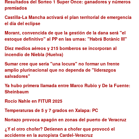
Resultados del Sorteo 1 Super Once: ganadores y números
premiados
Castilla-La Mancha activará el plan territorial de emergencia
el día del eclipse
Morant, convencida de que la gestión de la dana será "el
estoque definitivo" al PP en las urnas: "Habrá Botànic III"
Diez medios aéreos y 215 bomberos se incorporan al
incendio de Niebla (Huelva)
Sumar cree que sería "una locura" no formar un frente
amplio plurinacional que no dependa de "liderazgos
salvadores"
Ya hubo primera llamada entre Marco Rubio y De la Fuente:
Sheinbaum
Rocío Nahle en FITUR 2025
Temperaturas de 5 y 7 grados en Xalapa: PC
Nortazo provoca apagón en zonas del puerto de Veracruz
¿Y el otro chofer? Detienen a chofer que provocó el
accidente en la autopista Cardel-Veracruz