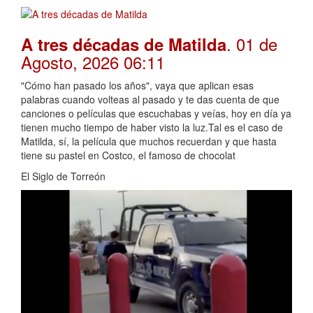
. 01 de
A tres décadas de Matilda
Agosto, 2026 06:11
"Cómo han pasado los años", vaya que aplican esas
palabras cuando volteas al pasado y te das cuenta de que
canciones o películas que escuchabas y veías, hoy en día ya
tienen mucho tiempo de haber visto la luz.Tal es el caso de
Matilda, sí, la película que muchos recuerdan y que hasta
tiene su pastel en Costco, el famoso de chocolat
El Siglo de Torreón