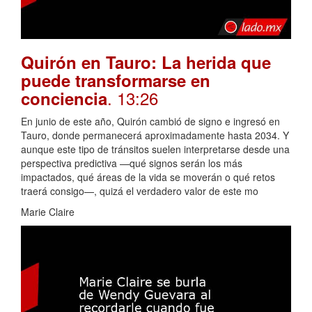
Quirón en Tauro: La herida que
puede transformarse en
. 13:26
conciencia
En junio de este año, Quirón cambió de signo e ingresó en
Tauro, donde permanecerá aproximadamente hasta 2034. Y
aunque este tipo de tránsitos suelen interpretarse desde una
perspectiva predictiva —qué signos serán los más
impactados, qué áreas de la vida se moverán o qué retos
traerá consigo—, quizá el verdadero valor de este mo
Marie Claire