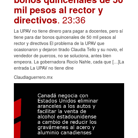
mil pesos al rector y
directivos
. 23:36
La UPAV no tiene dinero para pagar a docentes, pero sí
tiene para dar bonos quincenales de 50 mil pesos al
rector y directivos El problema de la UPAV que
ocasionaron y dejaron tirado Claudia Tello y su novio, el
vendedor de puercos, no se soluciona, antes bien
empeora. La gobernadora Rocío Nahle, cada que […]La
entrada La UPAV no tiene dine
Claudiaguerrero.mx