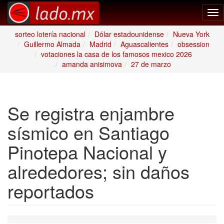
Tog
nav
sorteo lotería nacional
Dólar estadounidense
Nueva York
Guillermo Almada
Madrid
Aguascalientes
obsession
votaciones la casa de los famosos mexico 2026
amanda anisimova
27 de marzo
Se registra enjambre
sísmico en Santiago
Pinotepa Nacional y
alrededores; sin daños
reportados