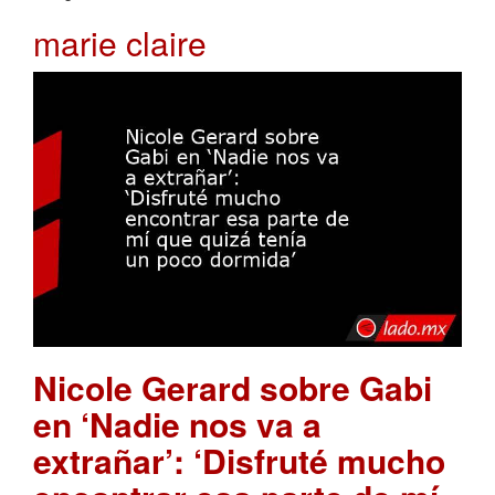
marie claire
Nicole Gerard sobre Gabi
en ‘Nadie nos va a
extrañar’: ‘Disfruté mucho