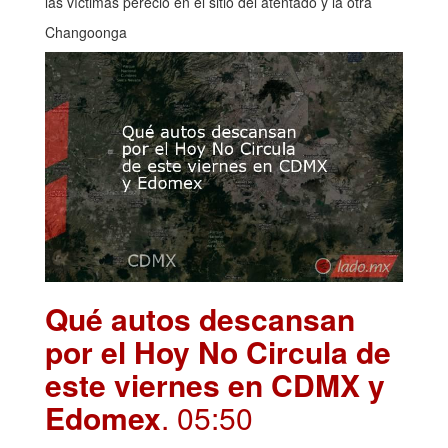
las víctimas pereció en el sitio del atentado y la otra
Changoonga
Qué autos descansan
por el Hoy No Circula de
este viernes en CDMX y
Edomex
. 05:50