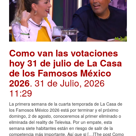
Como van las votaciones
hoy 31 de julio de La Casa
de los Famosos México
2026
. 31 de Julio, 2026
11:29
La primera semana de la cuarta temporada de La Casa de
los Famosos México 2026 está por terminar y el próximo
domingo, 2 de agosto, conoceremos al primer eliminado o
eliminada del reality de Televisa. Por un empate, esta
semana siete habitantes están en riesgo de salir de la
competencia más importante. Así que si […]The post Como