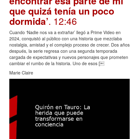
encontrar esa parte de mí
que quizá tenía un poco
dormida’
. 12:46
Cuando ‘Nadie nos va a extrañar’ llegó a Prime Video en
2024, conquistó al público con una historia que mezclaba
nostalgia, amistad y el complejo proceso de crecer. Dos años
después, la serie regresa con una segunda temporada
cargada de expectativas y nuevos personajes que prometen
cambiar el rumbo de la historia. Uno de esos [
Marie Claire