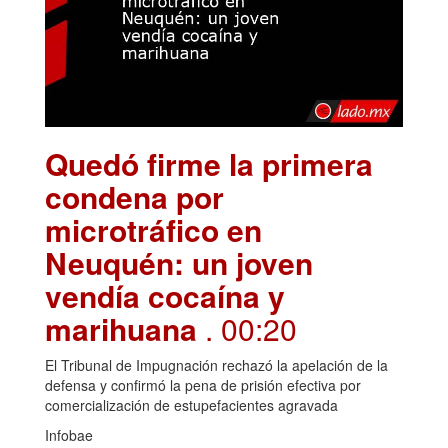
Quedó firme la primera
condena por
microtráfico en
Neuquén: un joven
vendía cocaína y
marihuana
. 00:20
El Tribunal de Impugnación rechazó la apelación de la
defensa y confirmó la pena de prisión efectiva por
comercialización de estupefacientes agravada
Infobae