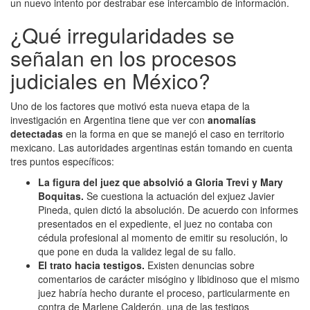
un nuevo intento por destrabar ese intercambio de información.
¿Qué irregularidades se
señalan en los procesos
judiciales en México?
Uno de los factores que motivó esta nueva etapa de la
investigación en Argentina tiene que ver con
anomalías
detectadas
en la forma en que se manejó el caso en territorio
mexicano. Las autoridades argentinas están tomando en cuenta
tres puntos específicos:
La figura del juez que absolvió a Gloria Trevi y Mary
Boquitas.
Se cuestiona la actuación del exjuez Javier
Pineda, quien dictó la absolución. De acuerdo con informes
presentados en el expediente, el juez no contaba con
cédula profesional al momento de emitir su resolución, lo
que pone en duda la validez legal de su fallo.
El trato hacia testigos.
Existen denuncias sobre
comentarios de carácter misógino y libidinoso que el mismo
juez habría hecho durante el proceso, particularmente en
contra de Marlene Calderón, una de las testigos