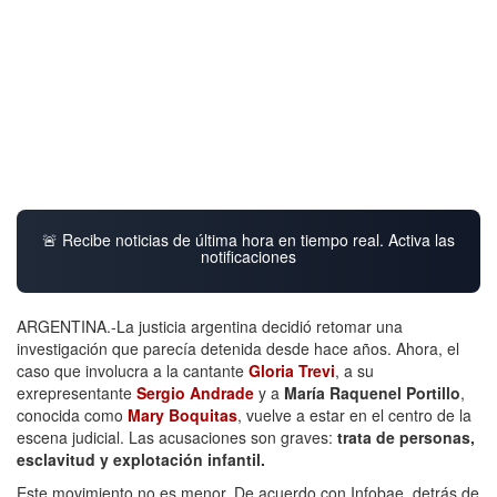
🚨 Recibe noticias de última hora en tiempo real. Activa las
notificaciones
ARGENTINA.-La justicia argentina decidió retomar una
investigación que parecía detenida desde hace años. Ahora, el
caso que involucra a la cantante
Gloria Trevi
, a su
exrepresentante
Sergio Andrade
y a
María Raquenel Portillo
,
conocida como
Mary Boquitas
, vuelve a estar en el centro de la
escena judicial. Las acusaciones son graves:
trata de personas,
esclavitud y explotación infantil.
Este movimiento no es menor. De acuerdo con Infobae, detrás de