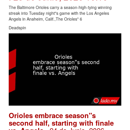
The Baltimore Orioles carry a season-high-tying winning
streak into Tuesday night"s game with the Los Angeles
Angels in Anaheim, Calif.,The Orioles" 6
Deadspin
Orioles embrace season"s
second half, starting with finale