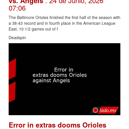
. 24 de Junio, 2026
vs. Angels
07:06
The Baltimore Orioles finished the first half of the season with
a 38-43 record and in fourth place in the American League
East, 10 1/2 games out of f
Deadspin
Error in extras dooms Orioles