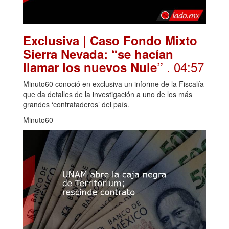
Exclusiva | Caso Fondo Mixto
Sierra Nevada: “se hacían
. 04:57
llamar los nuevos Nule”
Minuto60 conoció en exclusiva un informe de la Fiscalía
que da detalles de la investigación a uno de los más
grandes ‘contrataderos’ del país.
Minuto60