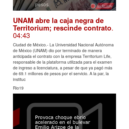
UNAM abre la caja negra de
.
Territorium; rescinde contrato
04:43
Ciudad de México.- La Universidad Nacional Autónoma
de México (UNAM) dio por terminado de manera
anticipada el contrato con la empresa Territorium Life,
responsable de la plataforma utilizada para el examen
de ingreso a licenciatura, a pesar de que ya pagó más
de 69.1 millones de pesos por el servicio. A la par, la
instituc
Rio19