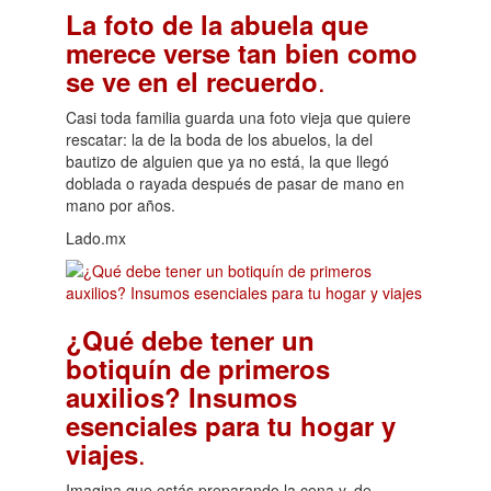
La foto de la abuela que
merece verse tan bien como
.
se ve en el recuerdo
Casi toda familia guarda una foto vieja que quiere
rescatar: la de la boda de los abuelos, la del
bautizo de alguien que ya no está, la que llegó
doblada o rayada después de pasar de mano en
mano por años.
Lado.mx
¿Qué debe tener un
botiquín de primeros
auxilios? Insumos
esenciales para tu hogar y
.
viajes
Imagina que estás preparando la cena y, de