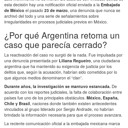
esta decisión hay una notificación oficial enviada a la
Embajada
de México
el pasado
23 de marzo
, una denuncia que nunca se
archivó del todo y una serie de señalamientos sobre
irregularidades en procesos judiciales previos en México.
¿Por qué Argentina retoma un
caso que parecía cerrado?
La reactivación del caso no surgió de la nada. Fue impulsada por
una denuncia presentada por
Liliana Regueiro
, una ciudadana
argentina que ha mantenido su exigencia de justicia por los
delitos que, según la acusación, habrían sido cometidos por lo
que algunos medios denominaron el “clan”.
Durante años, la investigación se mantuvo estancada.
De
acuerdo con los reportes judiciales, la falta de colaboración entre
países fue uno de los principales obstáculos.
México, España,
Chile y Brasil
, naciones donde también existen antecedentes
vinculados al grupo liderado por Sergio Andrade, no habrían
brindado la información necesaria para que el proceso avanzara.
La reciente comunicación oficial a la embajada mexicana marca