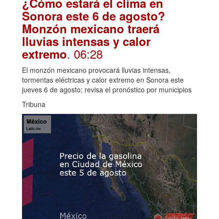
¿Cómo estará el clima en
Sonora este 6 de agosto?
Monzón mexicano traerá
lluvias intensas y calor
. 06:28
extremo
El monzón mexicano provocará lluvias intensas,
tormentas eléctricas y calor extremo en Sonora este
jueves 6 de agosto; revisa el pronóstico por municipios
Tribuna