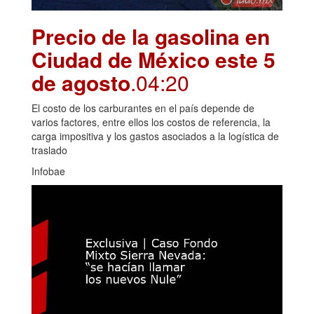
Precio de la gasolina en
Ciudad de México este 5
de agosto
.04:20
El costo de los carburantes en el país depende de
varios factores, entre ellos los costos de referencia, la
carga impositiva y los gastos asociados a la logística de
traslado
Infobae