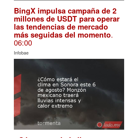
BingX impulsa campaña de 2
millones de USDT para operar
las tendencias de mercado
.
más seguidas del momento
06:00
Infobae