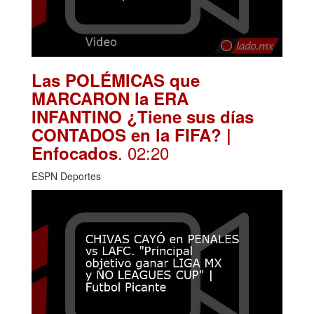
Las POLÉMICAS que
MARCARON la ERA
INFANTINO ¿Tiene sus días
CONTADOS en la FIFA? |
. 02:20
Enfocados
ESPN Deportes