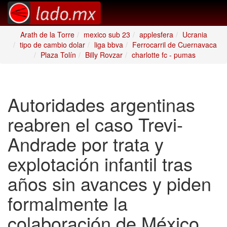
Arath de la Torre
mexico sub 23
applesfera
Ucrania
tipo de cambio dolar
liga bbva
Ferrocarril de Cuernavaca
Plaza Tolín
Billy Rovzar
charlotte fc - pumas
Autoridades argentinas
reabren el caso Trevi-
Andrade por trata y
explotación infantil tras
años sin avances y piden
formalmente la
colaboración de México