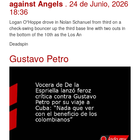
. 24 de Junio, 2026
against Angels
18:36
Logan O"Hoppe drove in Nolan Schanuel from third on a
check-swing bouncer up the third base line with two outs in
the bottom of the 10th as the Los An
Deadspin
Gustavo Petro