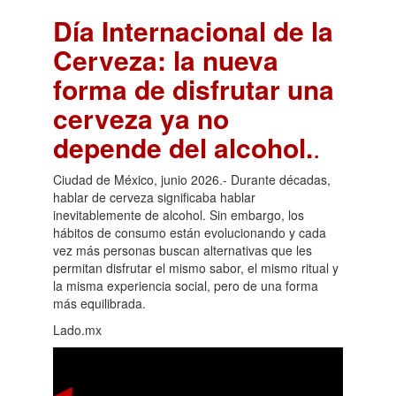
Día Internacional de la
Cerveza: la nueva
forma de disfrutar una
cerveza ya no
depende del alcohol.
.
Ciudad de México, junio 2026.- Durante décadas,
hablar de cerveza significaba hablar
inevitablemente de alcohol. Sin embargo, los
hábitos de consumo están evolucionando y cada
vez más personas buscan alternativas que les
permitan disfrutar el mismo sabor, el mismo ritual y
la misma experiencia social, pero de una forma
más equilibrada.
Lado.mx