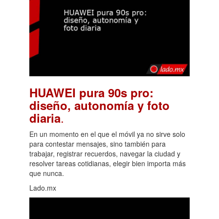
HUAWEI pura 90s pro:
diseño, autonomía y foto
.
diaria
En un momento en el que el móvil ya no sirve solo
para contestar mensajes, sino también para
trabajar, registrar recuerdos, navegar la ciudad y
resolver tareas cotidianas, elegir bien importa más
que nunca.
Lado.mx