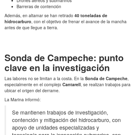
Drones aéreos y submarinos
Barreras de contención
Además, en altamar se han retirado
40 toneladas de
hidrocarburo
, con el objetivo de frenar el avance de la mancha
antes de que llegue a tierra.
Sonda de Campeche: punto
clave en la investigación
Las labores no se limitan a la costa. En la
Sonda de Campeche
,
especialmente en el complejo
Cantarell
, se realizan trabajos para
ubicar el origen del derrame.
La Marina informó:
Se mantienen trabajos de investigación,
contención y mitigación del hidrocarburo, con
apoyo de unidades especializadas y
tecnología para la inspección submarina, con