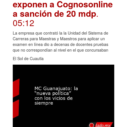
exponen a Cognosonline
a sanción de 20 mdp
.
05:12
La empresa que contrató la la Unidad del Sistema de
Carreras para Maestras y Maestros para aplicar un
examen en línea dio a decenas de docentes pruebas
que no correspondían al nivel en el que concursaban
El Sol de Cuautla