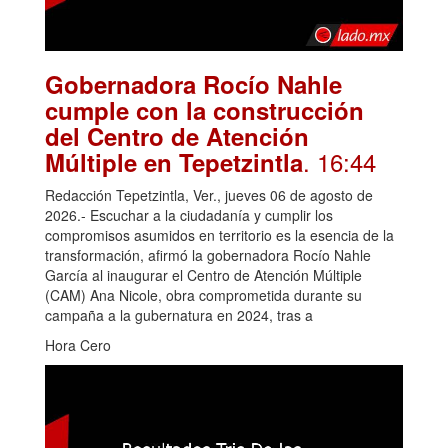
Gobernadora Rocío Nahle
cumple con la construcción
del Centro de Atención
. 16:44
Múltiple en Tepetzintla
Redacción Tepetzintla, Ver., jueves 06 de agosto de
2026.- Escuchar a la ciudadanía y cumplir los
compromisos asumidos en territorio es la esencia de la
transformación, afirmó la gobernadora Rocío Nahle
García al inaugurar el Centro de Atención Múltiple
(CAM) Ana Nicole, obra comprometida durante su
campaña a la gubernatura en 2024, tras a
Hora Cero