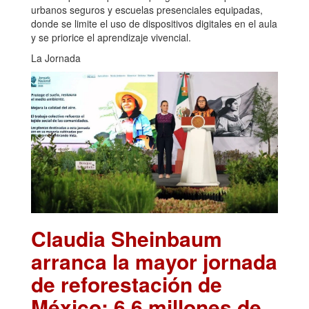
urbanos seguros y escuelas presenciales equipadas,
donde se limite el uso de dispositivos digitales en el aula
y se priorice el aprendizaje vivencial.
La Jornada
Claudia Sheinbaum
arranca la mayor jornada
de reforestación de
México: 6.6 millones de