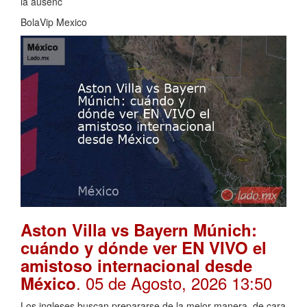
la ausenc
BolaVip Mexico
Aston Villa vs Bayern Múnich:
cuándo y dónde ver EN VIVO el
amistoso internacional desde
. 05 de Agosto, 2026 13:50
México
Los ingleses buscan prepararse de la mejor manera, de cara