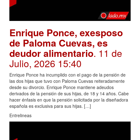
Enrique Ponce, exesposo
de Paloma Cuevas, es
deudor alimentario
. 11 de
Julio, 2026 15:40
Enrique Ponce ha incumplido con el pago de la pensión de
las dos hijas que tuvo con Paloma Cuevas reiteradamente
desde su divorcio. Enrique Ponce mantiene adeudos
derivados de la pensión de sus hijas, de 18 y 14 años. Cabe
hacer énfasis en que la pensión solicitada por la diseñadora
española es exclusiva para sus hijas. […]
Entrelineas