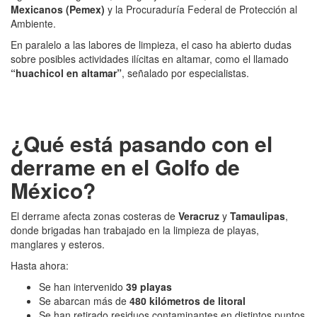
Mexicanos (Pemex)
y la Procuraduría Federal de Protección al
Ambiente.
En paralelo a las labores de limpieza, el caso ha abierto dudas
sobre posibles actividades ilícitas en altamar, como el llamado
“huachicol en altamar”
, señalado por especialistas.
¿Qué está pasando con el
derrame en el Golfo de
México?
El derrame afecta zonas costeras de
Veracruz
y
Tamaulipas
,
donde brigadas han trabajado en la limpieza de playas,
manglares y esteros.
Hasta ahora:
Se han intervenido
39 playas
Se abarcan más de
480 kilómetros de litoral
Se han retirado residuos contaminantes en distintos puntos