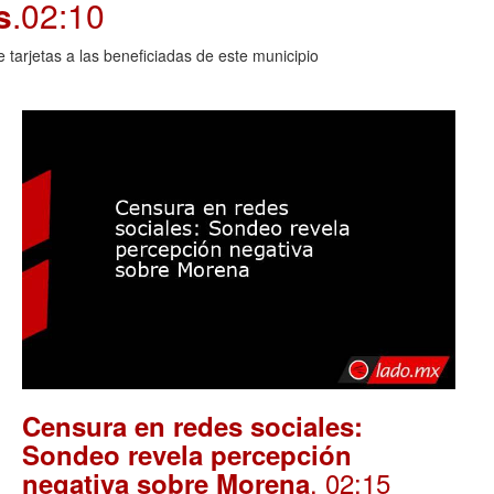
s
.02:10
arjetas a las beneficiadas de este municipio
Censura en redes sociales:
Sondeo revela percepción
. 02:15
negativa sobre Morena