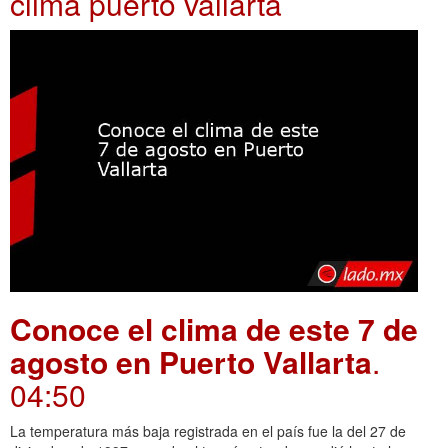
clima puerto vallarta
Conoce el clima de este 7 de
agosto en Puerto Vallarta
.
04:50
La temperatura más baja registrada en el país fue la del 27 de