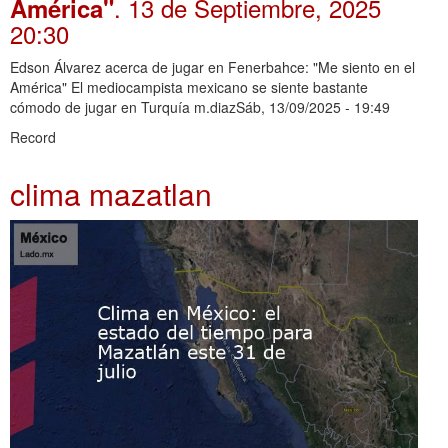
. 13 de Septiembre, 2025
América"
20:30
Edson Álvarez acerca de jugar en Fenerbahce: "Me siento en el
América" El mediocampista mexicano se siente bastante
cómodo de jugar en Turquía m.diazSáb, 13/09/2025 - 19:49
Record
clima mazatlan