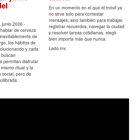
el
En un momento en el que el móvil ya
no sirve solo para contestar
mensajes, sino también para trabajar,
 junio 2026.-
registrar recuerdos, navegar la ciudad
hablar de cerveza
y resolver tareas cotidianas, elegir
 inevitablemente de
bien importa más que nunca.
go, los hábitos de
Lado.mx
olucionando y cada
 buscan
es permitan disfrutar
 mismo ritual y la
 social, pero de
ilibrada.