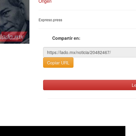
Origen
Expreso.press
Compartir en:
Copiar URL
Le