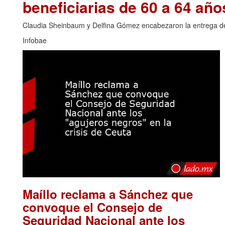
beneficiarias de 60 a 64 año
Claudia Sheinbaum y Delfina Gómez encabezaron la entrega de t
Infobae
Maíllo reclama a Sánchez que
convoque el Consejo de
Seguridad Nacional ante los