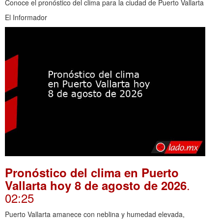
Conoce el pronóstico del clima para la ciudad de Puerto Vallarta
El Informador
Pronóstico del clima en Puerto
.
Vallarta hoy 8 de agosto de 2026
02:25
Puerto Vallarta amanece con neblina y humedad elevada,