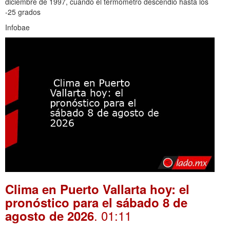
diciembre de 1997, cuando el termómetro descendió hasta los
-25 grados
Infobae
Clima en Puerto Vallarta hoy: el
pronóstico para el sábado 8 de
. 01:11
agosto de 2026