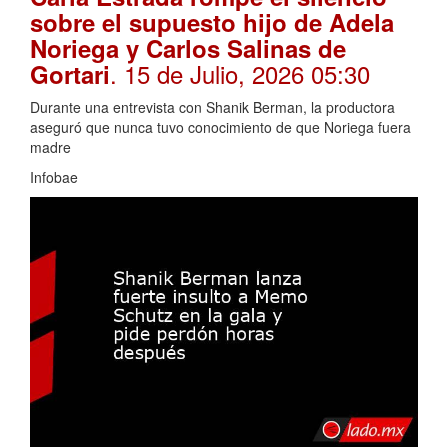
sobre el supuesto hijo de Adela
Noriega y Carlos Salinas de
. 15 de Julio, 2026 05:30
Gortari
Durante una entrevista con Shanik Berman, la productora
aseguró que nunca tuvo conocimiento de que Noriega fuera
madre
Infobae