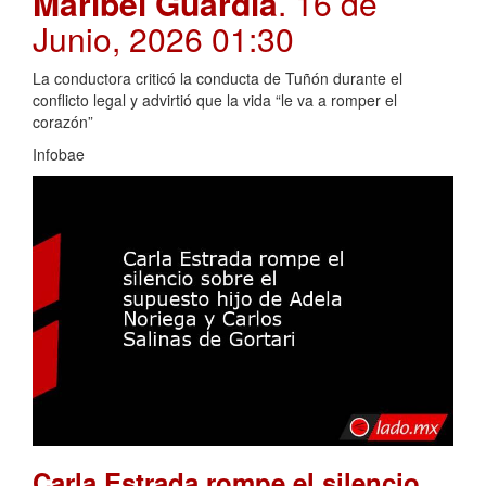
Maribel Guardia
. 16 de
Junio, 2026 01:30
La conductora criticó la conducta de Tuñón durante el
conflicto legal y advirtió que la vida “le va a romper el
corazón”
Infobae
Carla Estrada rompe el silencio