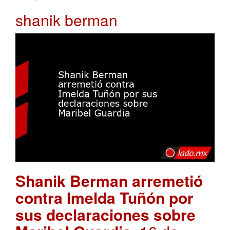
shanik berman
Shanik Berman arremetió
contra Imelda Tuñón por
sus declaraciones sobre