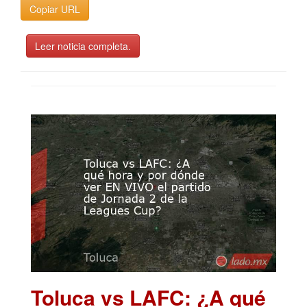
Copiar URL
Leer noticia completa.
Toluca vs LAFC: ¿A qué