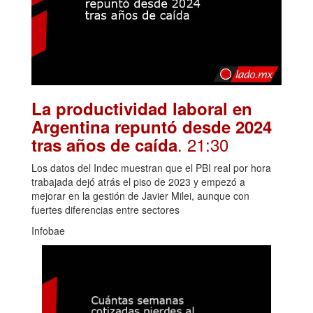
La productividad laboral en
Argentina repuntó desde 2024
. 21:30
tras años de caída
Los datos del Indec muestran que el PBI real por hora
trabajada dejó atrás el piso de 2023 y empezó a
mejorar en la gestión de Javier Milei, aunque con
fuertes diferencias entre sectores
Infobae