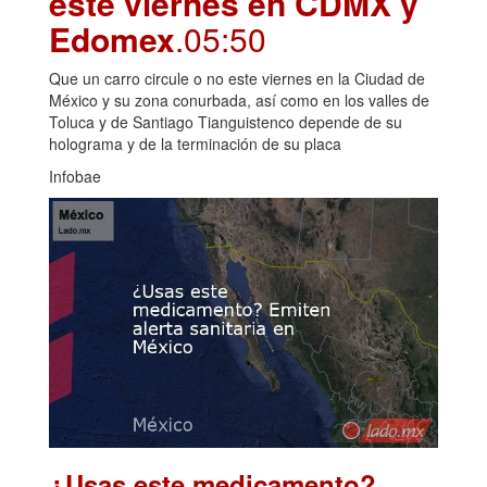
este viernes en CDMX y
Edomex
.05:50
Que un carro circule o no este viernes en la Ciudad de
México y su zona conurbada, así como en los valles de
Toluca y de Santiago Tianguistenco depende de su
holograma y de la terminación de su placa
Infobae
¿Usas este medicamento?