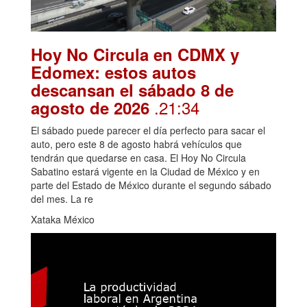
Hoy No Circula en CDMX y
Edomex: estos autos
descansan el sábado 8 de
.21:34
agosto de 2026
El sábado puede parecer el día perfecto para sacar el
auto, pero este 8 de agosto habrá vehículos que
tendrán que quedarse en casa. El Hoy No Circula
Sabatino estará vigente en la Ciudad de México y en
parte del Estado de México durante el segundo sábado
del mes. La re
Xataka México