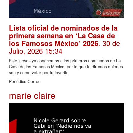
Lista oficial de nominados de la
primera semana en ‘La Casa de
. 30 de
los Famosos México’ 2026
Julio, 2026 15:34
Este jueves ya conocemos a los primeros nominados de La
Casa de los Famosos México, por lo que te diremos quiénes
son y como votar por tu favorito
Periódico Correo
marie claire