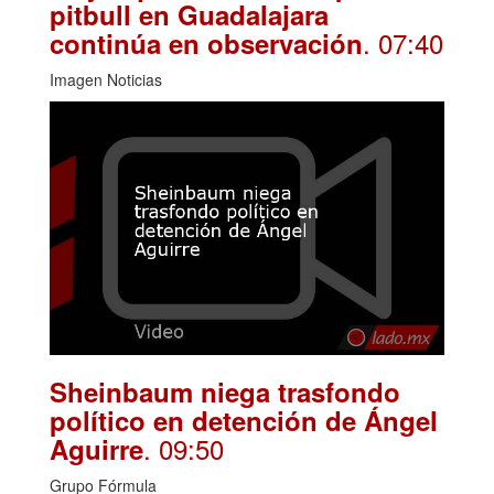
pitbull en Guadalajara
. 07:40
continúa en observación
Imagen Noticias
Sheinbaum niega trasfondo
político en detención de Ángel
. 09:50
Aguirre
Grupo Fórmula