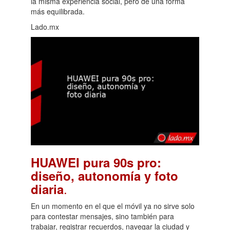
la misma experiencia social, pero de una forma
más equilibrada.
Lado.mx
HUAWEI pura 90s pro:
diseño, autonomía y foto
.
diaria
En un momento en el que el móvil ya no sirve solo
para contestar mensajes, sino también para
trabajar, registrar recuerdos, navegar la ciudad y