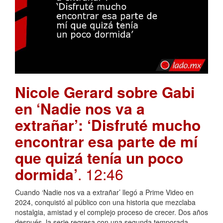
Nicole Gerard sobre Gabi
en ‘Nadie nos va a
extrañar’: ‘Disfruté mucho
encontrar esa parte de mí
que quizá tenía un poco
dormida’
. 12:46
Cuando ‘Nadie nos va a extrañar’ llegó a Prime Video en
2024, conquistó al público con una historia que mezclaba
nostalgia, amistad y el complejo proceso de crecer. Dos años
después, la serie regresa con una segunda temporada