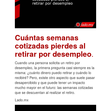
Cuántas semanas
cotizadas pierdes al
retirar por desempleo
.
Cuando una persona solicita un retiro por
desempleo, la primera pregunta casi siempre es la
misma: ¿cuánto dinero puedo retirar y cuándo lo
recibiré? Pero, existe otro aspecto que suele pasar
desapercibido y que puede tener un impacto
mucho mayor en el futuro: las semanas cotizadas
que se descuentan al realizar el retiro.
Lado.mx