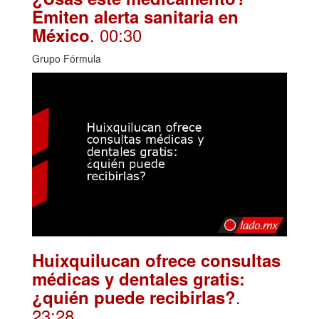
Emiten alerta sanitaria en
. 00:30
México
Grupo Fórmula
Huixquilucan ofrece consultas
médicas y dentales gratis:
.
¿quién puede recibirlas?
23:28