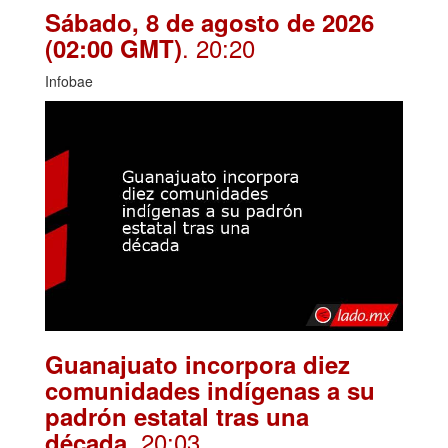
Sábado, 8 de agosto de 2026
. 20:20
(02:00 GMT)
Infobae
Guanajuato incorpora diez
comunidades indígenas a su
padrón estatal tras una
. 20:03
década