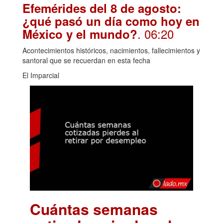
Efemérides del 8 de agosto:
¿qué pasó un día como hoy en
. 06:20
México y el mundo?
Acontecimientos históricos, nacimientos, fallecimientos y
santoral que se recuerdan en esta fecha
El Imparcial
Cuántas semanas