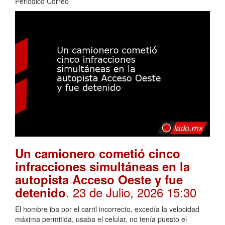
Periódico Correo
Un camionero cometió cinco
infracciones simultáneas en la
autopista Acceso Oeste y fue
. 23 de Julio, 2026 15:30
detenido
El hombre iba por el carril incorrecto, excedía la velocidad
máxima permitida, usaba el celular, no tenía puesto el