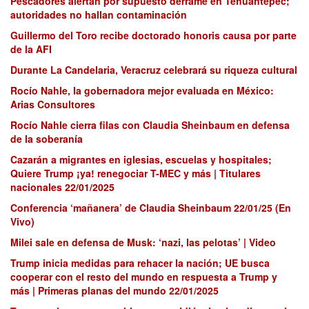
Pescadores alertan por supuesto derrame en Tehuantepec;
autoridades no hallan contaminación
Guillermo del Toro recibe doctorado honoris causa por parte
de la AFI
Durante La Candelaria, Veracruz celebrará su riqueza cultural
Rocío Nahle, la gobernadora mejor evaluada en México:
Arias Consultores
Rocío Nahle cierra filas con Claudia Sheinbaum en defensa
de la soberanía
Cazarán a migrantes en iglesias, escuelas y hospitales;
Quiere Trump ¡ya! renegociar T-MEC y más | Titulares
nacionales 22/01/2025
Conferencia ‘mañanera’ de Claudia Sheinbaum 22/01/25 (En
Vivo)
Milei sale en defensa de Musk: ‘nazi, las pelotas’ | Video
Trump inicia medidas para rehacer la nación; UE busca
cooperar con el resto del mundo en respuesta a Trump y
más | Primeras planas del mundo 22/01/2025