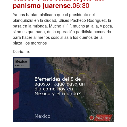
.06:30
panismo juarense
Ya nos habían platicado que el presidente del
blanquiazul en la ciudad, Ulises Pacheco Rodríguez, la
pasa en la milonga. Mucho jí jí jí, mucho ja ja ja, y poca,
si no es que nada, de la operación partidista necesaria
para hacer al menos cosquillas a los dueños de la
plaza, los morenos
Diario.mx