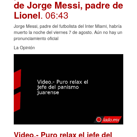
de Jorge Messi, padre de
Lionel
. 06:43
Jorge Messi, padre del futbolista del Inter Miami, habría
muerto la noche del viernes 7 de agosto. Aún no hay un
pronunciamiento oficial
La Opinión
Video.- Puro relax el jefe del