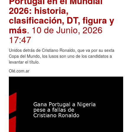
Portugal en el Mundial
2026: historia,
clasificación, DT, figura y
más
. 10 de Junio, 2026
17:47
Unidos detrás de Cristiano Ronaldo, que va por su sexta
Copa del Mundo, los lusos son uno de los candidatos a
levantar el título.
Olé.com.ar