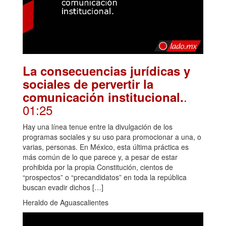
La consecuencias jurídicas y
sociales de pervertir la
.
comunicación institucional.
01:25
Hay una línea tenue entre la divulgación de los
programas sociales y su uso para promocionar a una, o
varias, personas. En México, esta última práctica es
más común de lo que parece y, a pesar de estar
prohibida por la propia Constitución, cientos de
“prospectos” o “precandidatos” en toda la república
buscan evadir dichos […]
Heraldo de Aguascalientes