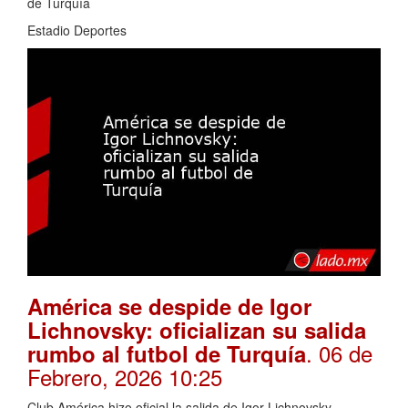
de Turquía
Estadio Deportes
América se despide de Igor
Lichnovsky: oficializan su salida
. 06 de
rumbo al futbol de Turquía
Febrero, 2026 10:25
Club América hizo oficial la salida de Igor Lichnovsky,