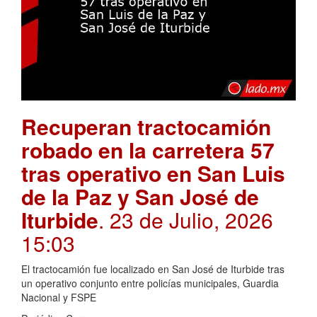
Recuperan tractocamión
robado en la carretera 57
tras operativo en San Luis
de la Paz y San José de
Iturbide
. 23 de Julio, 2026
15:03
El tractocamión fue localizado en San José de Iturbide tras
un operativo conjunto entre policías municipales, Guardia
Nacional y FSPE