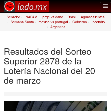
Tog
nav
Senador
INAPAM
jorge valdano
Brasil
Aguascalientes
Semana Santa
mexico vs portugal
Gobierno
Incendio
Argentina
Resultados del Sorteo
Superior 2878 de la
Lotería Nacional del 20
de marzo