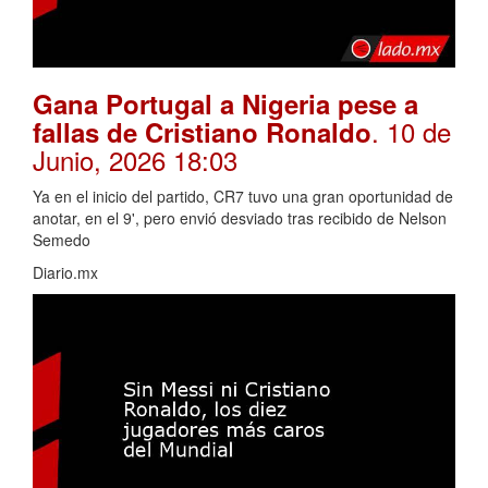
Gana Portugal a Nigeria pese a
. 10 de
fallas de Cristiano Ronaldo
Junio, 2026 18:03
Ya en el inicio del partido, CR7 tuvo una gran oportunidad de
anotar, en el 9', pero envió desviado tras recibido de Nelson
Semedo
Diario.mx