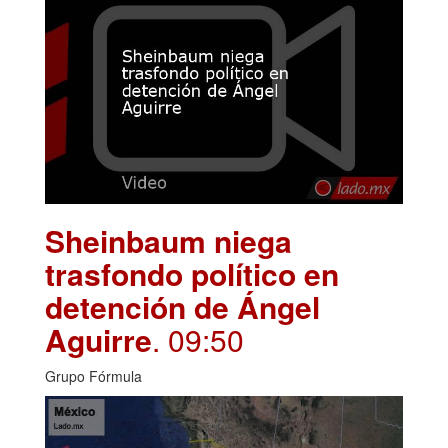
Sheinbaum niega
trasfondo político en
detención de Ángel
Aguirre
. 09:50
Grupo Fórmula