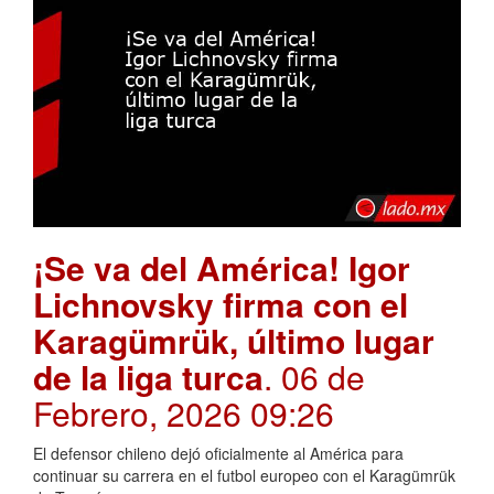
¡Se va del América! Igor
Lichnovsky firma con el
Karagümrük, último lugar
de la liga turca
. 06 de
Febrero, 2026 09:26
El defensor chileno dejó oficialmente al América para
continuar su carrera en el futbol europeo con el Karagümrük