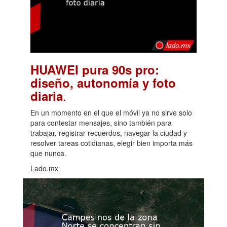
HUAWEI pura 90s pro:
diseño, autonomía y foto
.
diaria
En un momento en el que el móvil ya no sirve solo
para contestar mensajes, sino también para
trabajar, registrar recuerdos, navegar la ciudad y
resolver tareas cotidianas, elegir bien importa más
que nunca.
Lado.mx