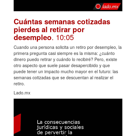
Cuántas semanas cotizadas
pierdes al retirar por
. 10:05
desempleo
Cuando una persona solicita un retiro por desempleo, la
primera pregunta casi siempre es la misma: ¿cuánto
dinero puedo retirar y cuándo lo recibiré? Pero, existe
otro aspecto que suele pasar desapercibido y que
puede tener un impacto mucho mayor en el futuro: las
semanas cotizadas que se descuentan al realizar el
retiro.
Lado.mx