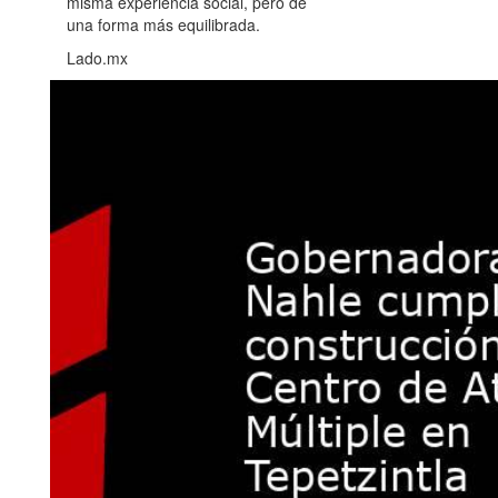
misma experiencia social, pero de
una forma más equilibrada.
Lado.mx