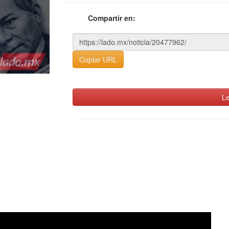
Compartir en:
Copiar URL
Le