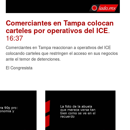
Comerciantes en Tampa colocan
.
carteles por operativos del ICE
16:37
Comerciantes en Tampa reaccionan a operativos del ICE
colocando carteles que restringen el acceso en sus negocios
ante el temor de detenciones.
El Congresista