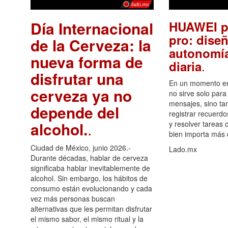
Día Internacional
HUAWEI p
pro: diseñ
de la Cerveza: la
autonomía
nueva forma de
.
diaria
disfrutar una
En un momento en 
cerveza ya no
no sirve solo para
mensajes, sino ta
depende del
registrar recuerdo
alcohol.
.
y resolver tareas c
bien importa más
Ciudad de México, junio 2026.-
Lado.mx
Durante décadas, hablar de cerveza
significaba hablar inevitablemente de
alcohol. Sin embargo, los hábitos de
consumo están evolucionando y cada
vez más personas buscan
alternativas que les permitan disfrutar
el mismo sabor, el mismo ritual y la