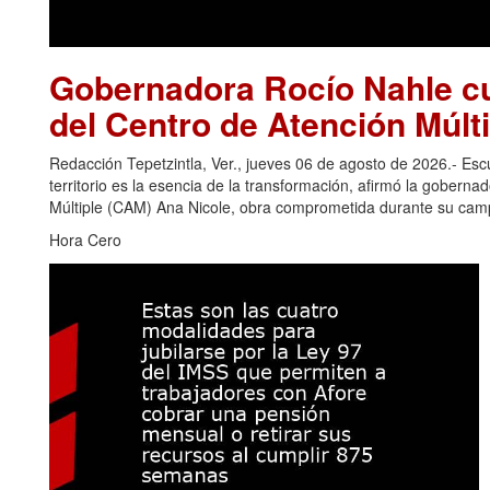
Gobernadora Rocío Nahle cu
del Centro de Atención Múlti
Redacción Tepetzintla, Ver., jueves 06 de agosto de 2026.- Es
territorio es la esencia de la transformación, afirmó la gobern
Múltiple (CAM) Ana Nicole, obra comprometida durante su camp
Hora Cero