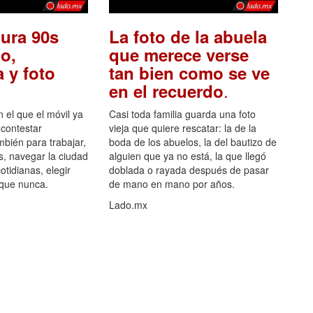
ura 90s
La foto de la abuela
o,
que merece verse
 y foto
tan bien como se ve
.
en el recuerdo
el que el móvil ya
Casi toda familia guarda una foto
 contestar
vieja que quiere rescatar: la de la
mbién para trabajar,
boda de los abuelos, la del bautizo de
s, navegar la ciudad
alguien que ya no está, la que llegó
otidianas, elegir
doblada o rayada después de pasar
 que nunca.
de mano en mano por años.
Lado.mx