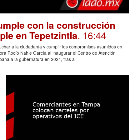
mple con la construcción
ple en Tepetzintla
. 16:44
cuchar a la ciudadanía y cumplir los compromisos asumidos en
adora Rocío Nahle García al inaugurar el Centro de Atención
aña a la gubernatura en 2024, tras a