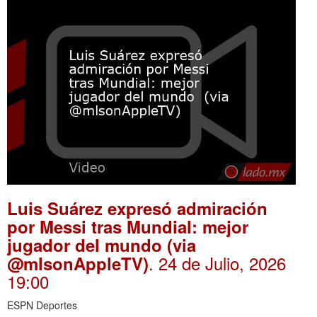
Luis Suárez expresó admiración
por Messi tras Mundial: mejor
jugador del mundo (via
. 24 de Julio, 2026
@mlsonAppleTV)
19:00
ESPN Deportes