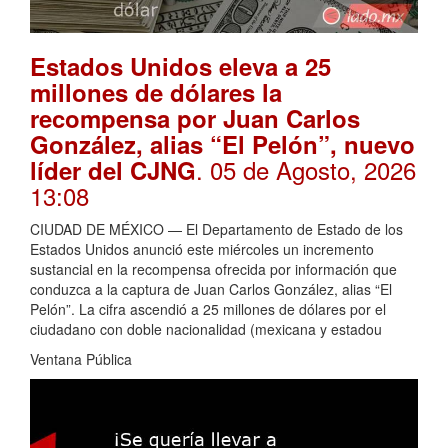
Estados Unidos eleva a 25
millones de dólares la
recompensa por Juan Carlos
González, alias “El Pelón”, nuevo
. 05 de Agosto, 2026
líder del CJNG
13:08
CIUDAD DE MÉXICO — El Departamento de Estado de los
Estados Unidos anunció este miércoles un incremento
sustancial en la recompensa ofrecida por información que
conduzca a la captura de Juan Carlos González, alias “El
Pelón”. La cifra ascendió a 25 millones de dólares por el
ciudadano con doble nacionalidad (mexicana y estadou
Ventana Pública