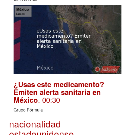
¿Usas este medicamento?
Emiten alerta sanitaria en
. 00:30
México
Grupo Fórmula
nacionalidad
estadounidense