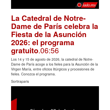
La Catedral de Notre-
Dame de París celebra la
Fiesta de la Asunción
2026: el programa
gratuito
.06:56
Los 14 y 15 de agosto de 2026, la catedral de Notre-
Dame de París acoge a los fieles para la Asunción de la
Virgen María, entre oficios litúrgicos y procesiones de
fieles. Conozca el programa.
Sortiraparis