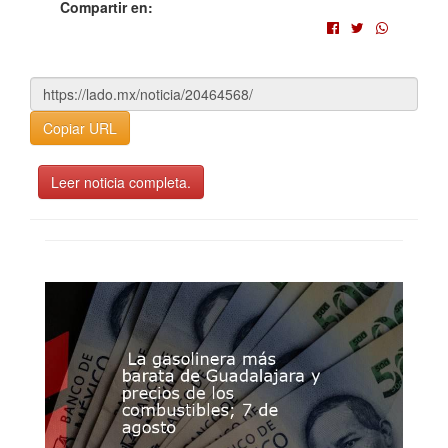
Compartir en:
Copiar URL
Leer noticia completa.