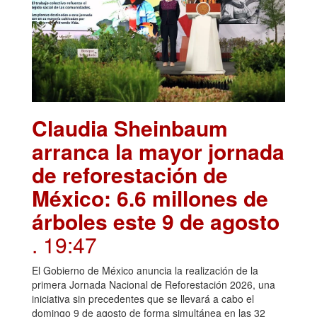
Claudia Sheinbaum
arranca la mayor jornada
de reforestación de
México: 6.6 millones de
árboles este 9 de agosto
. 19:47
El Gobierno de México anuncia la realización de la
primera Jornada Nacional de Reforestación 2026, una
iniciativa sin precedentes que se llevará a cabo el
domingo 9 de agosto de forma simultánea en las 32