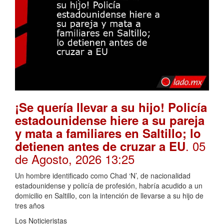
¡Se quería llevar a su hijo! Policía
estadounidense hiere a su pareja
y mata a familiares en Saltillo; lo
. 05
detienen antes de cruzar a EU
de Agosto, 2026 13:25
Un hombre identificado como Chad ‘N’, de nacionalidad
estadounidense y policía de profesión, habría acudido a un
domicilio en Saltillo, con la intención de llevarse a su hijo de
tres años
Los Noticieristas