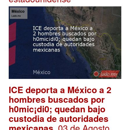
ICE deporta a México a 2
hombres buscados por
h0mic¡di0; quedan bajo
custodia de autoridades
mexicanas
. 03 de Agosto,