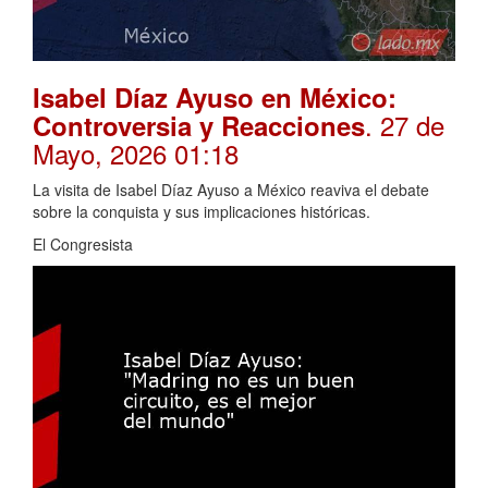
Isabel Díaz Ayuso en México:
. 27 de
Controversia y Reacciones
Mayo, 2026 01:18
La visita de Isabel Díaz Ayuso a México reaviva el debate
sobre la conquista y sus implicaciones históricas.
El Congresista