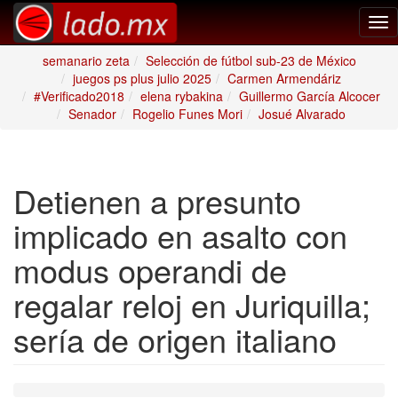
Tog
nav
semanario zeta
Selección de fútbol sub-23 de México
juegos ps plus julio 2025
Carmen Armendáriz
#Verificado2018
elena rybakina
Guillermo García Alcocer
Senador
Rogelio Funes Mori
Josué Alvarado
Detienen a presunto
implicado en asalto con
modus operandi de
regalar reloj en Juriquilla;
sería de origen italiano