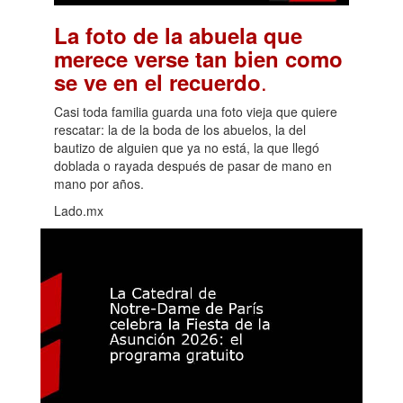
La foto de la abuela que
merece verse tan bien como
.
se ve en el recuerdo
Casi toda familia guarda una foto vieja que quiere
rescatar: la de la boda de los abuelos, la del
bautizo de alguien que ya no está, la que llegó
doblada o rayada después de pasar de mano en
mano por años.
Lado.mx