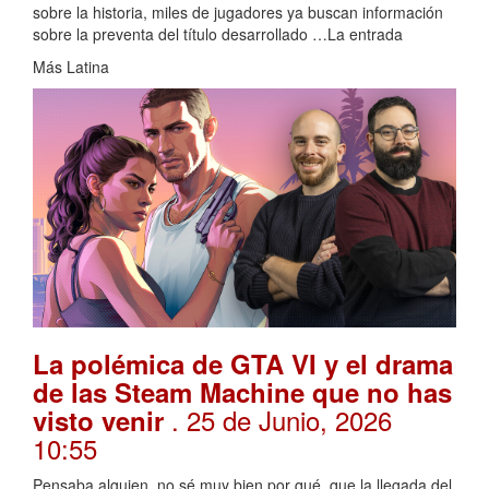
sobre la historia, miles de jugadores ya buscan información
sobre la preventa del título desarrollado …La entrada
Más Latina
La polémica de GTA VI y el drama
de las Steam Machine que no has
. 25 de Junio, 2026
visto venir
10:55
Pensaba alguien, no sé muy bien por qué, que la llegada del