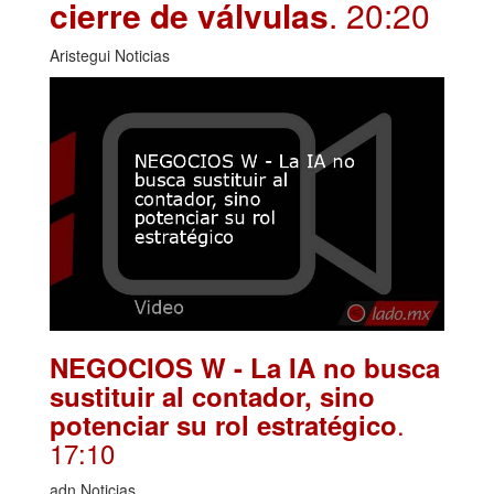
cierre de válvulas
. 20:20
Aristegui Noticias
NEGOCIOS W - La IA no busca
sustituir al contador, sino
.
potenciar su rol estratégico
17:10
adn Noticias