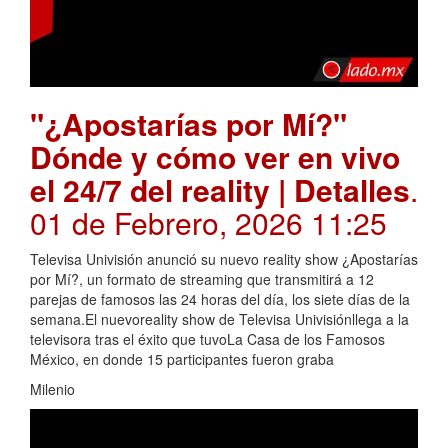
"¿Apostarías por Mí?"
Dónde y cómo ver en vivo
el 24/7 del reality | Detalles
.
01 de Febrero, 2026 11:25
Televisa Univisión anunció su nuevo reality show ¿Apostarías
por Mí?, un formato de streaming que transmitirá a 12
parejas de famosos las 24 horas del día, los siete días de la
semana.El nuevoreality show de Televisa Univisiónllega a la
televisora tras el éxito que tuvoLa Casa de los Famosos
México, en donde 15 participantes fueron graba
Milenio