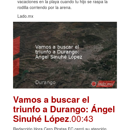
vacaciones en la playa cuando tu hijo se raspa la
rodilla corriendo por la arena.
Lado.mx
Vamos a buscar el
triunfo a Durango: Ángel
Sinuhé López
.00:43
Redacción Hora Cero Piratas FC cerró su atención