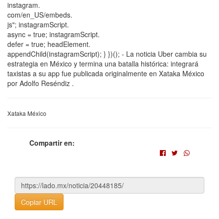
instagram.
com/en_US/embeds.
js"; instagramScript.
async = true; instagramScript.
defer = true; headElement.
appendChild(instagramScript); } })(); - La noticia Uber cambia su
estrategia en México y termina una batalla histórica: integrará
taxistas a su app fue publicada originalmente en Xataka México
por Adolfo Reséndiz .
Xataka México
Compartir en:
Copiar URL