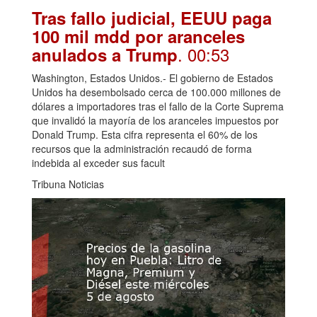
Tras fallo judicial, EEUU paga
100 mil mdd por aranceles
. 00:53
anulados a Trump
Washington, Estados Unidos.- El gobierno de Estados
Unidos ha desembolsado cerca de 100.000 millones de
dólares a importadores tras el fallo de la Corte Suprema
que invalidó la mayoría de los aranceles impuestos por
Donald Trump. Esta cifra representa el 60% de los
recursos que la administración recaudó de forma
indebida al exceder sus facult
Tribuna Noticias