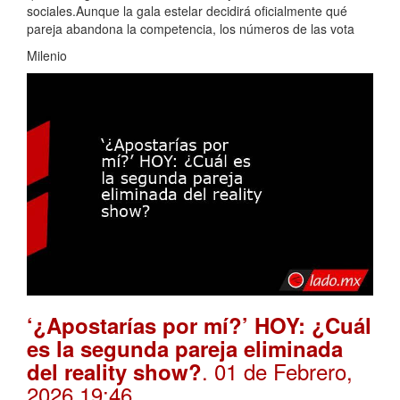
sociales.Aunque la gala estelar decidirá oficialmente qué
pareja abandona la competencia, los números de las vota
Milenio
‘¿Apostarías por mí?’ HOY: ¿Cuál
es la segunda pareja eliminada
. 01 de Febrero,
del reality show?
2026 19:46