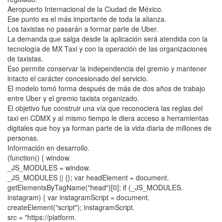
Aeropuerto Internacional de la Ciudad de México.
Ese punto es el más importante de toda la alianza.
Los taxistas no pasarán a formar parte de Uber.
La demanda que salga desde la aplicación será atendida con la
tecnología de MX Taxi y con la operación de las organizaciones
de taxistas.
Eso permite conservar la independencia del gremio y mantener
intacto el carácter concesionado del servicio.
El modelo tomó forma después de más de dos años de trabajo
entre Uber y el gremio taxista organizado.
El objetivo fue construir una vía que reconociera las reglas del
taxi en CDMX y al mismo tiempo le diera acceso a herramientas
digitales que hoy ya forman parte de la vida diaria de millones de
personas.
Información en desarrollo.
(function() { window.
_JS_MODULES = window.
_JS_MODULES || {}; var headElement = document.
getElementsByTagName("head")[0]; if (_JS_MODULES.
instagram) { var instagramScript = document.
createElement("script"); instagramScript.
src = "https://platform.