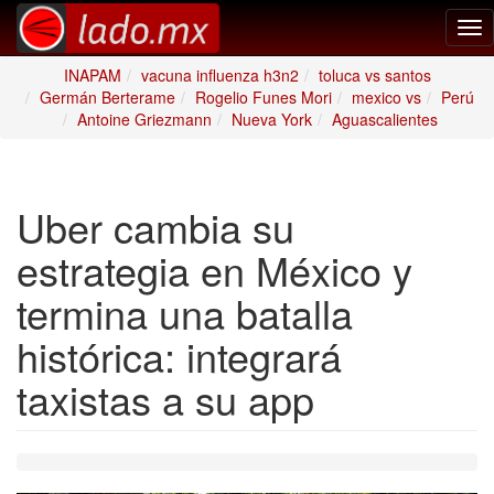
Tog
nav
INAPAM
vacuna influenza h3n2
toluca vs santos
Germán Berterame
Rogelio Funes Mori
mexico vs
Perú
Antoine Griezmann
Nueva York
Aguascalientes
Uber cambia su
estrategia en México y
termina una batalla
histórica: integrará
taxistas a su app