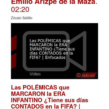
Emilio Arizpe de la Maza
.
02:20
Zócalo Saltillo
Las POLÉMICAS que
MARCARON la ERA
INFANTINO ¿Tiene sus días
CONTADOS en la FIFA? |