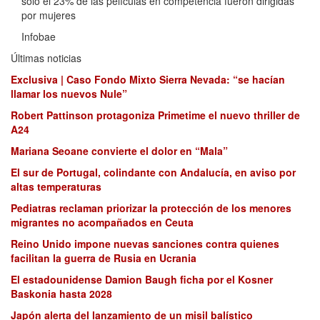
solo el 23% de las películas en competencia fueron dirigidas
por mujeres
Infobae
Últimas noticias
Exclusiva | Caso Fondo Mixto Sierra Nevada: “se hacían
llamar los nuevos Nule”
Robert Pattinson protagoniza Primetime el nuevo thriller de
A24
Mariana Seoane convierte el dolor en “Mala”
El sur de Portugal, colindante con Andalucía, en aviso por
altas temperaturas
Pediatras reclaman priorizar la protección de los menores
migrantes no acompañados en Ceuta
Reino Unido impone nuevas sanciones contra quienes
facilitan la guerra de Rusia en Ucrania
El estadounidense Damion Baugh ficha por el Kosner
Baskonia hasta 2028
Japón alerta del lanzamiento de un misil balístico