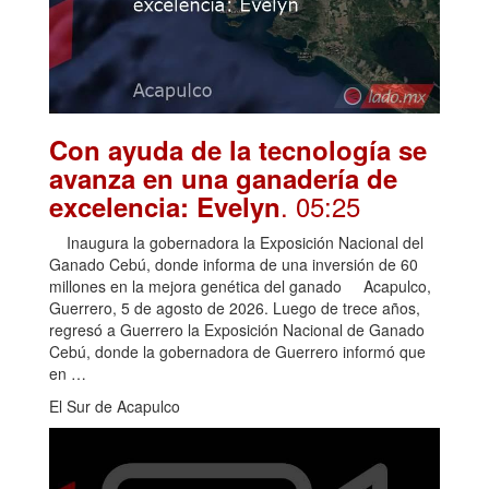
Con ayuda de la tecnología se
avanza en una ganadería de
. 05:25
excelencia: Evelyn
Inaugura la gobernadora la Exposición Nacional del
Ganado Cebú, donde informa de una inversión de 60
millones en la mejora genética del ganado Acapulco,
Guerrero, 5 de agosto de 2026. Luego de trece años,
regresó a Guerrero la Exposición Nacional de Ganado
Cebú, donde la gobernadora de Guerrero informó que
en …
El Sur de Acapulco