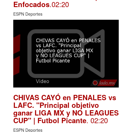
.02:20
Enfocados
ESPN Deportes
CHIVAS CAYÓ en PENALES vs
LAFC. "Principal objetivo
ganar LIGA MX y NO LEAGUES
. 02:20
CUP" | Futbol Picante
ESPN Deportes