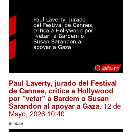
Paul Laverty, jurado del Festival
de Cannes, critica a Hollywood
por "vetar" a Bardem o Susan
. 12 de
Sarandon al apoyar a Gaza
Mayo, 2026 10:40
Infobae