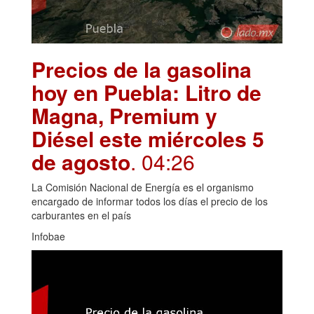
Precios de la gasolina
hoy en Puebla: Litro de
Magna, Premium y
Diésel este miércoles 5
de agosto
. 04:26
La Comisión Nacional de Energía es el organismo
encargado de informar todos los días el precio de los
carburantes en el país
Infobae