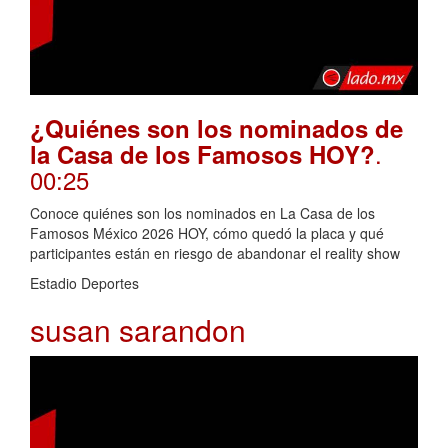
¿Quiénes son los nominados de
.
la Casa de los Famosos HOY?
00:25
Conoce quiénes son los nominados en La Casa de los
Famosos México 2026 HOY, cómo quedó la placa y qué
participantes están en riesgo de abandonar el reality show
Estadio Deportes
susan sarandon