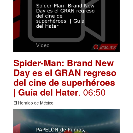
Spider-Man: Brand New
Day es el GRAN regreso
del cine de superhéroes
| Guía del Hater
. 06:50
El Heraldo de México