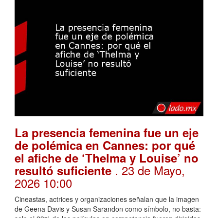
La presencia femenina fue un eje
de polémica en Cannes: por qué
el afiche de ‘Thelma y Louise’ no
. 23 de Mayo,
resultó suficiente
2026 10:00
Cineastas, actrices y organizaciones señalan que la imagen
de Geena Davis y Susan Sarandon como símbolo, no basta: