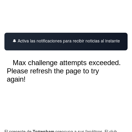
🔔 Activa las notificaciones para recibir noticias al instante
El presente de
Tottenham
preocupa a sus fanáticos. El club