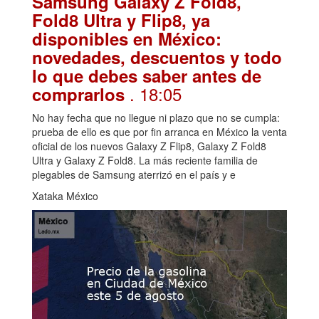
Samsung Galaxy Z Fold8,
Fold8 Ultra y Flip8, ya
disponibles en México:
novedades, descuentos y todo
lo que debes saber antes de
. 18:05
comprarlos
No hay fecha que no llegue ni plazo que no se cumpla:
prueba de ello es que por fin arranca en México la venta
oficial de los nuevos Galaxy Z Flip8, Galaxy Z Fold8
Ultra y Galaxy Z Fold8. La más reciente familia de
plegables de Samsung aterrizó en el país y e
Xataka México