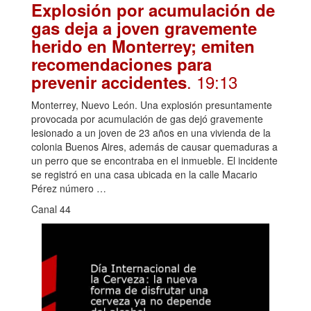
Explosión por acumulación de
gas deja a joven gravemente
herido en Monterrey; emiten
recomendaciones para
. 19:13
prevenir accidentes
Monterrey, Nuevo León. Una explosión presuntamente
provocada por acumulación de gas dejó gravemente
lesionado a un joven de 23 años en una vivienda de la
colonia Buenos Aires, además de causar quemaduras a
un perro que se encontraba en el inmueble. El incidente
se registró en una casa ubicada en la calle Macario
Pérez número …
Canal 44