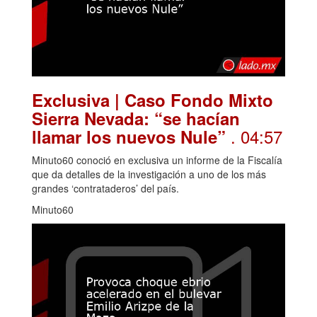
Exclusiva | Caso Fondo Mixto
Sierra Nevada: “se hacían
. 04:57
llamar los nuevos Nule”
Minuto60 conoció en exclusiva un informe de la Fiscalía
que da detalles de la investigación a uno de los más
grandes ‘contrataderos’ del país.
Minuto60