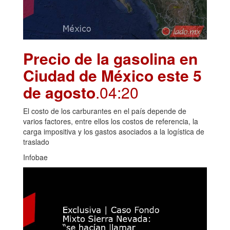
Precio de la gasolina en
Ciudad de México este 5
de agosto
.04:20
El costo de los carburantes en el país depende de
varios factores, entre ellos los costos de referencia, la
carga impositiva y los gastos asociados a la logística de
traslado
Infobae