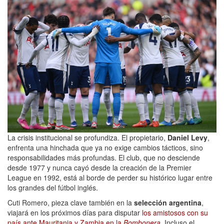
La crisis institucional se profundiza. El propietario,
Daniel Levy
,
enfrenta una hinchada que ya no exige cambios tácticos, sino
responsabilidades más profundas. El club, que no desciende
desde 1977 y nunca cayó desde la creación de la Premier
League en 1992, está al borde de perder su histórico lugar entre
los grandes del fútbol inglés.
Cuti Romero, pieza clave también en la
selección argentina
,
viajará en los próximos días para disputar
los amistosos con su
país ante Mauritania y Zambia en la
Bombonera
. Incluso el