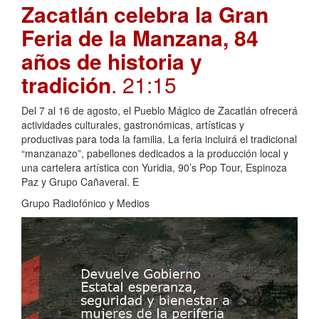
Zacatlán celebra la Gran
Feria de la Manzana, 84
años de historia y
tradición
. 21:15
Del 7 al 16 de agosto, el Pueblo Mágico de Zacatlán ofrecerá
actividades culturales, gastronómicas, artísticas y
productivas para toda la familia. La feria incluirá el tradicional
“manzanazo”, pabellones dedicados a la producción local y
una cartelera artística con Yuridia, 90’s Pop Tour, Espinoza
Paz y Grupo Cañaveral. E
Grupo Radiofónico y Medios