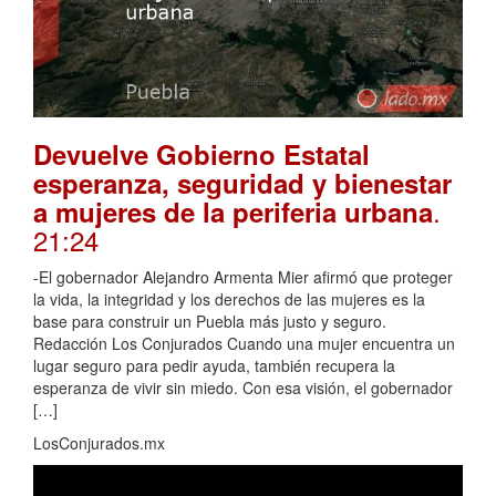
Devuelve Gobierno Estatal
esperanza, seguridad y bienestar
.
a mujeres de la periferia urbana
21:24
-El gobernador Alejandro Armenta Mier afirmó que proteger
la vida, la integridad y los derechos de las mujeres es la
base para construir un Puebla más justo y seguro.
Redacción Los Conjurados Cuando una mujer encuentra un
lugar seguro para pedir ayuda, también recupera la
esperanza de vivir sin miedo. Con esa visión, el gobernador
[…]
LosConjurados.mx