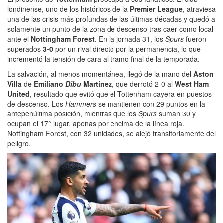
londinense, uno de los históricos de la
Premier League
, atraviesa
una de las crisis más profundas de las últimas décadas y quedó a
solamente un punto de la zona de descenso tras caer como local
ante el
Nottingham Forest
. En la jornada 31, los
Spurs
fueron
superados
3-0
por un rival directo por la permanencia, lo que
incrementó la tensión de cara al tramo final de la temporada.
La salvación, al menos momentánea, llegó de la mano del
Aston
Villa
de
Emiliano
Dibu
Martínez
, que derrotó 2-0 al
West Ham
United
, resultado que evitó que el Tottenham cayera en puestos
de descenso. Los
Hammers
se mantienen con 29 puntos en la
antepenúltima posición, mientras que los
Spurs
suman 30 y
ocupan el 17° lugar, apenas por encima de la línea roja.
Nottingham Forest, con 32 unidades, se alejó transitoriamente del
peligro.