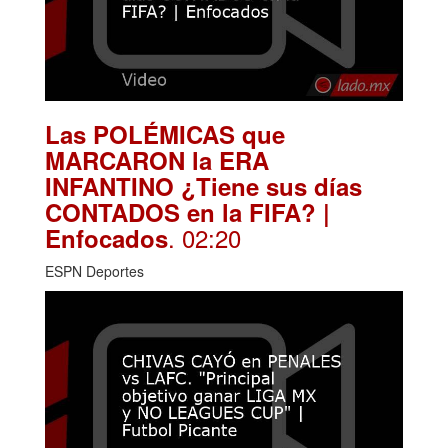
Las POLÉMICAS que
MARCARON la ERA
INFANTINO ¿Tiene sus días
CONTADOS en la FIFA? |
. 02:20
Enfocados
ESPN Deportes