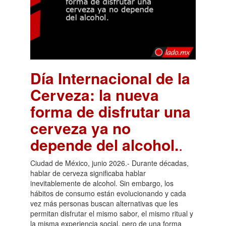
Día Internacional de la
Cerveza: la nueva
forma de disfrutar una
cerveza ya no
depende del alcohol.
.
Ciudad de México, junio 2026.- Durante décadas,
hablar de cerveza significaba hablar
inevitablemente de alcohol. Sin embargo, los
hábitos de consumo están evolucionando y cada
vez más personas buscan alternativas que les
permitan disfrutar el mismo sabor, el mismo ritual y
la misma experiencia social, pero de una forma