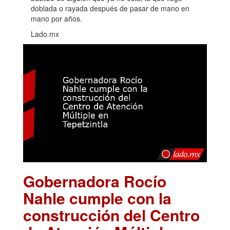
doblada o rayada después de pasar de mano en
mano por años.
Lado.mx
Gobernadora Rocío
Nahle cumple con la
construcción del Centro