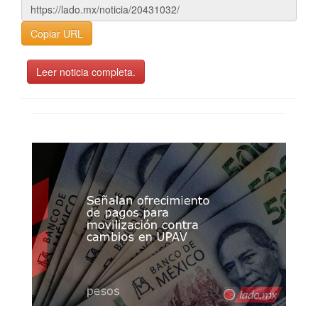
Copiar URL
Leer noticia completa.