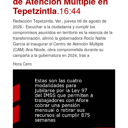
de Atención Múltiple en
Tepetzintla
.16:44
Redacción Tepetzintla, Ver., jueves 06 de agosto de
2026.- Escuchar a la ciudadanía y cumplir los
compromisos asumidos en territorio es la esencia de la
transformación, afirmó la gobernadora Rocío Nahle
García al inaugurar el Centro de Atención Múltiple
(CAM) Ana Nicole, obra comprometida durante su
campaña a la gubernatura en 2024, tras a
Hora Cero