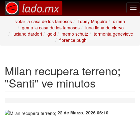
Tog
nav
votar la casa de los famosos
Tobey Maguire
x men
gema la casa de los famosos
luna llena de ciervo
luciano darderi
gold
memo schutz
tormenta genevieve
florence pugh
Milan recupera terreno;
"Santi" ve minutos
22 de Marzo, 2026 06:10