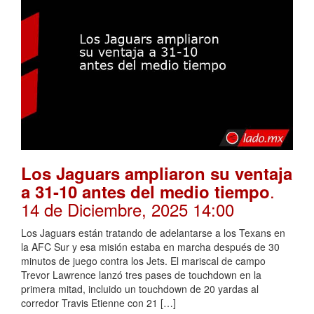
Los Jaguars ampliaron su ventaja
.
a 31-10 antes del medio tiempo
14 de Diciembre, 2025 14:00
Los Jaguars están tratando de adelantarse a los Texans en
la AFC Sur y esa misión estaba en marcha después de 30
minutos de juego contra los Jets. El mariscal de campo
Trevor Lawrence lanzó tres pases de touchdown en la
primera mitad, incluido un touchdown de 20 yardas al
corredor Travis Etienne con 21 […]