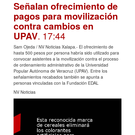
Señalan ofrecimiento de
pagos para movilización
contra cambios en
UPAV
. 17:44
Sam Ojeda / NV Noticias Xalapa.- El ofrecimiento de
hasta 500 pesos por persona habría sido utilizado para
convocar asistentes a la movilización contra el proceso
de ordenamiento administrativo de la Universidad
Popular Autónoma de Veracruz (UPAV). Entre los
señalamientos recabados también se apunta a
personas vinculadas con la Fundación EDAL
NV Noticias