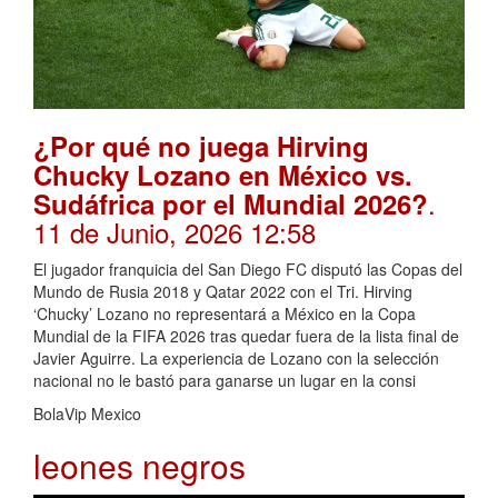
¿Por qué no juega Hirving
Chucky Lozano en México vs.
.
Sudáfrica por el Mundial 2026?
11 de Junio, 2026 12:58
El jugador franquicia del San Diego FC disputó las Copas del
Mundo de Rusia 2018 y Qatar 2022 con el Tri. Hirving
‘Chucky’ Lozano no representará a México en la Copa
Mundial de la FIFA 2026 tras quedar fuera de la lista final de
Javier Aguirre. La experiencia de Lozano con la selección
nacional no le bastó para ganarse un lugar en la consi
BolaVip Mexico
leones negros