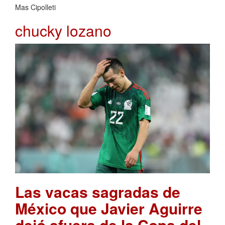
Mas Cipolleti
chucky lozano
Las vacas sagradas de
México que Javier Aguirre
dejó afuera de la Copa del