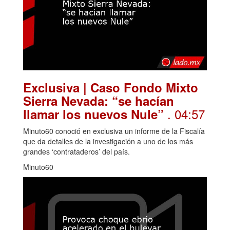
Exclusiva | Caso Fondo Mixto
Sierra Nevada: “se hacían
. 04:57
llamar los nuevos Nule”
Minuto60 conoció en exclusiva un informe de la Fiscalía
que da detalles de la investigación a uno de los más
grandes ‘contrataderos’ del país.
Minuto60