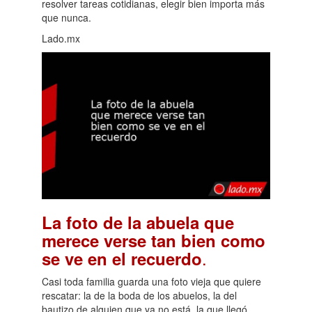
resolver tareas cotidianas, elegir bien importa más
que nunca.
Lado.mx
La foto de la abuela que
merece verse tan bien como
.
se ve en el recuerdo
Casi toda familia guarda una foto vieja que quiere
rescatar: la de la boda de los abuelos, la del
bautizo de alguien que ya no está, la que llegó