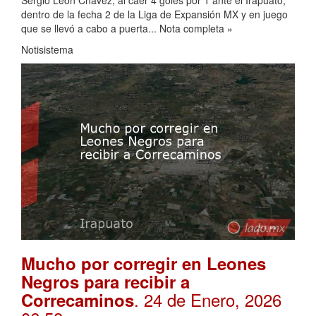
Sergio León Chávez, al caer 4 goles por 1 ante el Irapuato,
dentro de la fecha 2 de la Liga de Expansión MX y en juego
que se llevó a cabo a puerta... Nota completa »
Notisistema
Mucho por corregir en Leones
Negros para recibir a
. 24 de Enero, 2026
Correcaminos