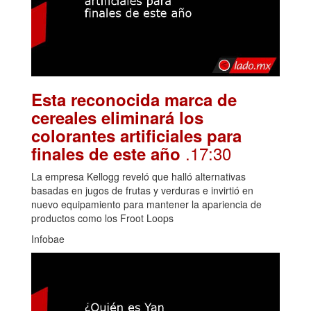
Esta reconocida marca de
cereales eliminará los
colorantes artificiales para
.17:30
finales de este año
La empresa Kellogg reveló que halló alternativas
basadas en jugos de frutas y verduras e invirtió en
nuevo equipamiento para mantener la apariencia de
productos como los Froot Loops
Infobae