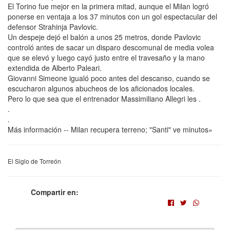
El Torino fue mejor en la primera mitad, aunque el Milan logró
ponerse en ventaja a los 37 minutos con un gol espectacular del
defensor Strahinja Pavlovic.
Un despeje dejó el balón a unos 25 metros, donde Pavlovic
controló antes de sacar un disparo descomunal de media volea
que se elevó y luego cayó justo entre el travesaño y la mano
extendida de Alberto Paleari.
Giovanni Simeone igualó poco antes del descanso, cuando se
escucharon algunos abucheos de los aficionados locales.
Pero lo que sea que el entrenador Massimiliano Allegri les .
.
.
Más información -- Milan recupera terreno; "Santi" ve minutos»
El Siglo de Torreón
Compartir en: