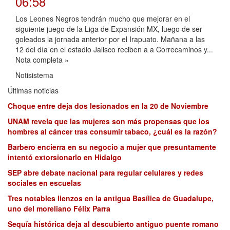
06:58
Los Leones Negros tendrán mucho que mejorar en el
siguiente juego de la Liga de Expansión MX, luego de ser
goleados la jornada anterior por el Irapuato. Mañana a las
12 del día en el estadio Jalisco reciben a a Correcaminos y...
Nota completa »
Notisistema
Últimas noticias
Choque entre deja dos lesionados en la 20 de Noviembre
UNAM revela que las mujeres son más propensas que los
hombres al cáncer tras consumir tabaco, ¿cuál es la razón?
Barbero encierra en su negocio a mujer que presuntamente
intentó extorsionarlo en Hidalgo
SEP abre debate nacional para regular celulares y redes
sociales en escuelas
Tres notables lienzos en la antigua Basílica de Guadalupe,
uno del moreliano Félix Parra
Sequía histórica deja al descubierto antiguo puente romano