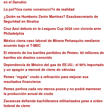
en el Danubio
La pol?tica como construcci?n de realidad
¿Quién es Humberto Zerón Martínez? Exsubsecretario de
Seguridad en Sinaloa
Cruz Azul debuta en la Leagues Cup 2026 con victoria ante
Philadelphia
México cierra caso laboral de Minera Peñasquito mediante
acuerdo bajo el T-MEC
El misterio de los barriles perdidos de Pemex: 60 millones de
barriles sin destino conocido
Dependencia de México del gas de EE.UU.: el 90% importado
y un apagón a merced de cierre de válvulas
Pemex “regala” crudo a refinación para mejorar sus
resultados financieros
Pemex perfora cada vez menos pozos y no podrá mantener
la producción actual de crudo
Zacatecas defiende bachilleratos militarizados pese a orden
federal de cierre