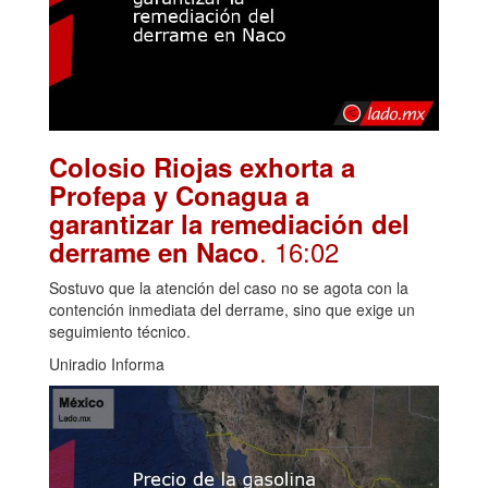
Colosio Riojas exhorta a
Profepa y Conagua a
garantizar la remediación del
. 16:02
derrame en Naco
Sostuvo que la atención del caso no se agota con la
contención inmediata del derrame, sino que exige un
seguimiento técnico.
Uniradio Informa