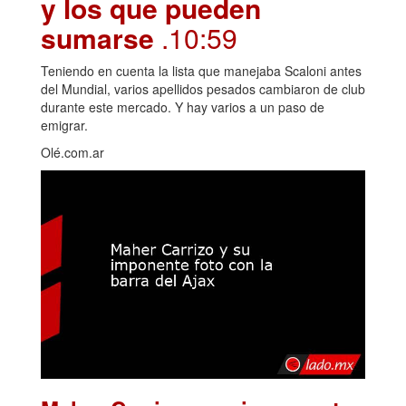
y los que pueden
sumarse
.10:59
Teniendo en cuenta la lista que manejaba Scaloni antes
del Mundial, varios apellidos pesados cambiaron de club
durante este mercado. Y hay varios a un paso de
emigrar.
Olé.com.ar