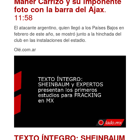
Maher Carrizo y su imponente
.
foto con la barra del Ajax
11:58
El atacante argentino, quien llegó a los Países Bajos en
febrero de este año, se mostró junto a la hinchada del
club en las instalaciones del estadio.
Olé.com.ar
TEXTO ÍNTEGRO: SHEINBAUM