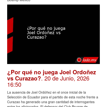
¿Por qué no juega Joel Ordoñez
. 20 de Junio, 2026
vs Curazao?
16:50
La ausencia de Joel Ordóñez en el once inicial de la
Selección de Ecuador para el partido de esta noche frente a
Curazao ha generado una gran cantidad de interrogantes
entre los aficionados. El defensor del Club Brugge de