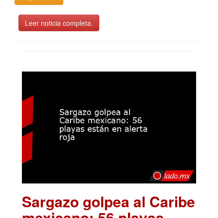
Leer noticia completa.
Sargazo golpea al Caribe
mexicano: 56 playas