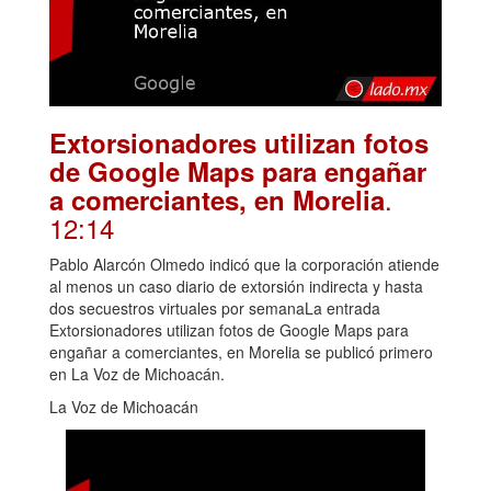
Extorsionadores utilizan fotos
de Google Maps para engañar
.
a comerciantes, en Morelia
12:14
Pablo Alarcón Olmedo indicó que la corporación atiende
al menos un caso diario de extorsión indirecta y hasta
dos secuestros virtuales por semanaLa entrada
Extorsionadores utilizan fotos de Google Maps para
engañar a comerciantes, en Morelia se publicó primero
en La Voz de Michoacán.
La Voz de Michoacán