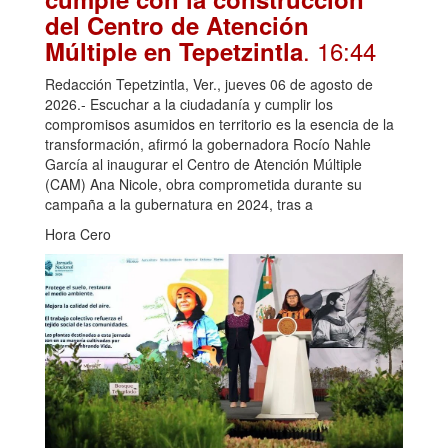
del Centro de Atención
. 16:44
Múltiple en Tepetzintla
Redacción Tepetzintla, Ver., jueves 06 de agosto de
2026.- Escuchar a la ciudadanía y cumplir los
compromisos asumidos en territorio es la esencia de la
transformación, afirmó la gobernadora Rocío Nahle
García al inaugurar el Centro de Atención Múltiple
(CAM) Ana Nicole, obra comprometida durante su
campaña a la gubernatura en 2024, tras a
Hora Cero