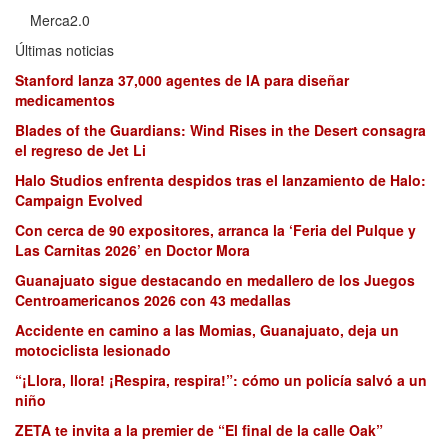
Merca2.0
Últimas noticias
Stanford lanza 37,000 agentes de IA para diseñar
medicamentos
Blades of the Guardians: Wind Rises in the Desert consagra
el regreso de Jet Li
Halo Studios enfrenta despidos tras el lanzamiento de Halo:
Campaign Evolved
Con cerca de 90 expositores, arranca la ‘Feria del Pulque y
Las Carnitas 2026’ en Doctor Mora
Guanajuato sigue destacando en medallero de los Juegos
Centroamericanos 2026 con 43 medallas
Accidente en camino a las Momias, Guanajuato, deja un
motociclista lesionado
“¡Llora, llora! ¡Respira, respira!”: cómo un policía salvó a un
niño
ZETA te invita a la premier de “El final de la calle Oak”