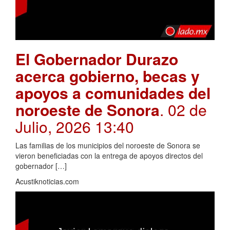
El Gobernador Durazo
acerca gobierno, becas y
apoyos a comunidades del
noroeste de Sonora
. 02 de
Julio, 2026 13:40
Las familias de los municipios del noroeste de Sonora se
vieron beneficiadas con la entrega de apoyos directos del
gobernador […]
Acustiknoticias.com