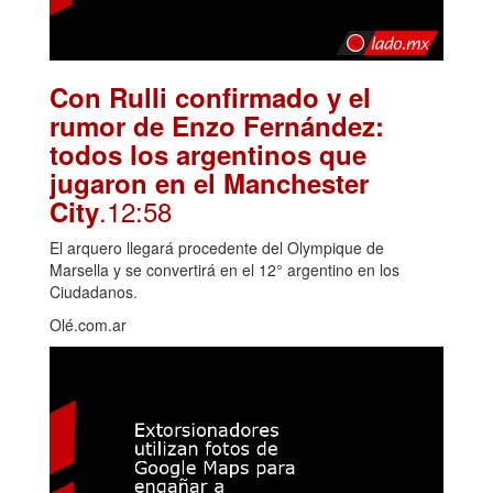
Con Rulli confirmado y el
rumor de Enzo Fernández:
todos los argentinos que
jugaron en el Manchester
.12:58
City
El arquero llegará procedente del Olympique de
Marsella y se convertirá en el 12° argentino en los
Ciudadanos.
Olé.com.ar