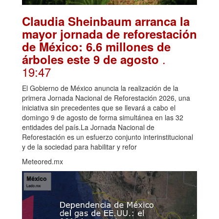
Claudia Sheinbaum arranca la
mayor jornada de reforestación
de México: 6.6 millones de
.
árboles este 9 de agosto
19:47
El Gobierno de México anuncia la realización de la
primera Jornada Nacional de Reforestación 2026, una
iniciativa sin precedentes que se llevará a cabo el
domingo 9 de agosto de forma simultánea en las 32
entidades del país.La Jornada Nacional de
Reforestación es un esfuerzo conjunto interinstitucional
y de la sociedad para habilitar y refor
Meteored.mx