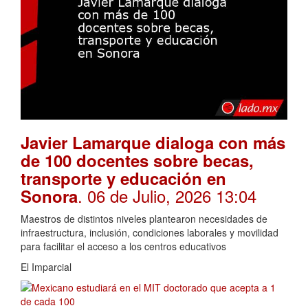
Javier Lamarque dialoga con más
de 100 docentes sobre becas,
transporte y educación en
. 06 de Julio, 2026 13:04
Sonora
Maestros de distintos niveles plantearon necesidades de
infraestructura, inclusión, condiciones laborales y movilidad
para facilitar el acceso a los centros educativos
El Imparcial